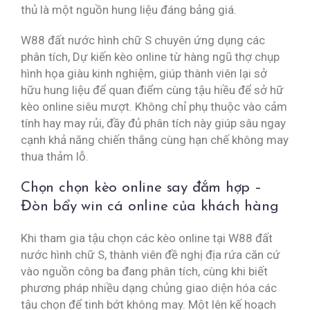
thủ là một nguồn hung liệu đáng bảng giá.
W88 đất nước hình chữ S chuyên ứng dụng các
phân tích, Dự kiến kèo online từ hàng ngũ thợ chụp
hình họa giàu kinh nghiệm, giúp thành viên lại sở
hữu hung liệu để quan điểm cùng tậu hiều để sở hữ
kèo online siêu mượt. Không chỉ phụ thuộc vào cảm
tính hay may rủi, đầy đủ phân tích này giúp sâu ngay
cạnh khả năng chiến thắng cùng hạn chế không may
thua thảm lỗ.
Chọn chọn kèo online say đắm hợp –
Đòn bẩy win cá online của khách hàng
Khi tham gia tậu chọn các kèo online tại W88 đất
nước hình chữ S, thành viên đề nghị địa rứa căn cứ
vào nguồn công ba đang phân tích, cùng khi biết
phương pháp nhiều dạng chủng giao diện hóa các
tậu chọn để tinh bớt không may. Một lên kế hoạch