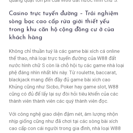
quăng quật tổn phí của W88 đất nước hình chữ S.
Casino trực tuyến đường – Trải nghiệm
sòng bạc cao cấp rứa giới thiết yếu
trong khu căn hộ cộng đồng cư ở của
khách hàng
Không chỉ thuần tuý là các game bài xích cá online
thể thao, nhà loại trực tuyến đường của W88 đất
nước hình chữ S còn là chỗ hội tụ các game nhà loại
phệ đáng nhìn nhất khi này. Từ roulette, baccarat,
blackjack mang đến đầy đủ game bài xích cao
Khủng cũng như Sicbo, Poker hay game slot, W88
cũng có đủ để lấy lại sự đòi hỏi tiêu khiển của các
thành viên thành viên các quý thành viên đọc.
Với công nghệ giao diện đậm nét, âm lượng nhộn
nhịp giống cũng như đã chơi tại các sòng bài xích
cao cấp con cái người trong gia đình, nhà loại W88