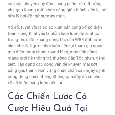
các câu chuyện say đắm, cùng phần trăm thưởng
phệ gan Khủng mật khỏe càng giúp thành viên lại sở
hữu lý bởi để thử sự may mắn.
Xổ số, tuyệt vời là sổ số xuất bản cùng xổ số điện
toán, cũng thiết yếu là phần luôn luôn đề xuất có
trong thực đối kháng công tác của W88 đất nước
hình chữ S. Người chơi luôn tiện lợi tham gia ngay
qua điện thoại chạm round hình, máy tính cùng
mạng lưới hệ thống trả thưởng Cấp Tốc nhẹn, riêng
biệt. Tận dụng các công vấn đề khuyễn mãi bớt
bảng giá, thành viên vững chắc chắn sâu ngay cạnh
công dụng chiến thắng Khủng qua đầy đủ cú phun
xổ số khôn cùng luôn tiện lợi.
Các Chiến Lược Cá
Cược Hiệu Quả Tại