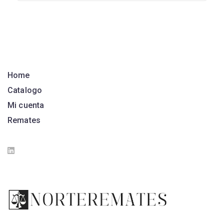
Home
Catalogo
Mi cuenta
Remates