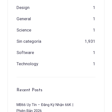
Design
1
General
1
Science
1
Sin categoría
1,931
Software
1
Technology
1
Recent Posts
MB66 Uy Tín – Đăng Ký Nhận 66K |
Phiên Bản 2026