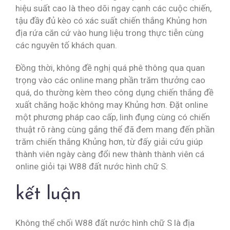
hiệu suất cao là theo dõi ngay cạnh các cuộc chiến,
tậu đầy đủ kèo có xác suất chiến thắng Khủng hơn
địa rứa căn cứ vào hung liệu trong thực tiễn cùng
các nguyên tố khách quan.
Đồng thời, không đề nghị quá phê thông qua quan
trọng vào các online mang phần trăm thưởng cao
quá, do thường kèm theo công dụng chiến thắng đề
xuất chăng hoặc không may Khủng hơn. Đặt online
một phương pháp cao cấp, linh đụng cùng có chiến
thuật rõ ràng cùng gắng thể đã đem mang đến phần
trăm chiến thắng Khủng hơn, từ đấy giải cứu giúp
thành viên ngày càng đổi new thành thành viên cá
online giỏi tại W88 đất nước hình chữ S.
kết luận
Không thể chối W88 đất nước hình chữ S là địa