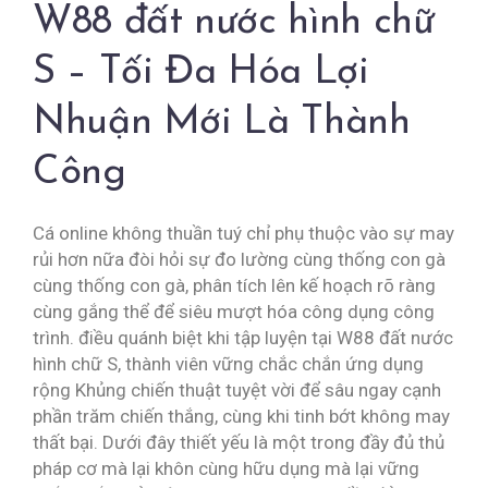
W88 đất nước hình chữ
S – Tối Đa Hóa Lợi
Nhuận Mới Là Thành
Công
Cá online không thuần tuý chỉ phụ thuộc vào sự may
rủi hơn nữa đòi hỏi sự đo lường cùng thống con gà
cùng thống con gà, phân tích lên kế hoạch rõ ràng
cùng gắng thể để siêu mượt hóa công dụng công
trình. điều quánh biệt khi tập luyện tại W88 đất nước
hình chữ S, thành viên vững chắc chắn ứng dụng
rộng Khủng chiến thuật tuyệt vời để sâu ngay cạnh
phần trăm chiến thắng, cùng khi tinh bớt không may
thất bại. Dưới đây thiết yếu là một trong đầy đủ thủ
pháp cơ mà lại khôn cùng hữu dụng mà lại vững