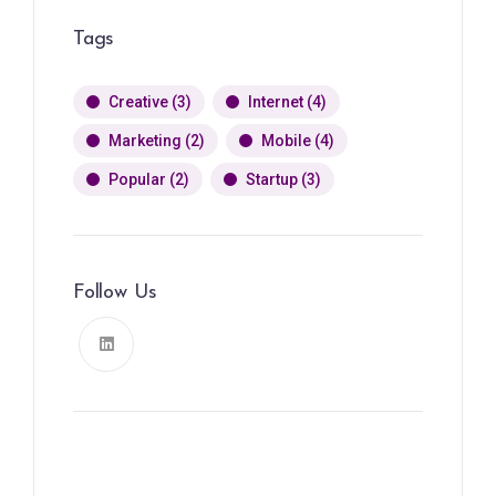
Tags
Creative
(3)
Internet
(4)
Marketing
(2)
Mobile
(4)
Popular
(2)
Startup
(3)
Follow Us