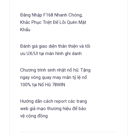
Đăng Nhập F168 Nhanh Chóng,
Khắc Phục Triệt Để Lỗi Quên Mật
Khẩu
Đánh giá giao diện thân thiện và tối
ưu UX/UI tại màn hình ghi danh
Chương trình sinh nhật nổ hũ: Tặng
ngay vòng quay may mắn tỷ lệ nổ
100% tại Nổ Hũ 78WIN
Hướng dẫn cách report các trang
web giả mạo thương hiệu để bảo
vệ cộng đồng