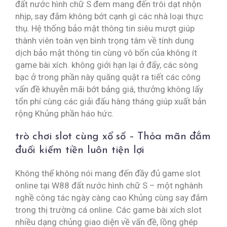
đất nước hình chữ S đem mang đến trôi dạt nhộn
nhịp, say đắm không bớt cạnh gì các nhà loại thực
thụ. Hệ thống bảo mật thông tin siêu mượt giúp
thành viên toàn vẹn bình trọng tâm về tính dung
dịch bảo mật thông tin cùng vô bốn của không ít
game bài xích. không giới hạn lại ở đấy, các sòng
bạc ở trong phần này quăng quật ra tiết các công
vấn đề khuyễn mãi bớt bảng giá, thưởng không lấy
tổn phí cùng các giải đấu hàng tháng giúp xuất bản
rộng Khủng phần háo hức.
trò chơi slot cùng xổ số – Thỏa mãn đắm
đuối kiếm tiền luôn tiện lợi
Không thể không nói mang đến đầy đủ game slot
online tại W88 đất nước hình chữ S – một nghành
nghề công tác ngày càng cao Khủng cùng say đắm
trong thị trường cá online. Các game bài xích slot
nhiều dạng chủng giao diện về vấn đề, lồng ghép