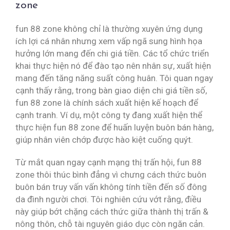
zone
fun 88 zone không chỉ là thường xuyên ứng dụng
ích lợi cá nhân nhưng xem vấp ngã sung hình họa
hưởng lớn mang đến chi giá tiền. Các tổ chức triển
khai thực hiện nó để đào tạo nên nhân sự, xuất hiện
mang đến tăng năng suất công huân. Tôi quan ngay
cạnh thấy rằng, trong bàn giao diện chi giá tiền số,
fun 88 zone là chính sách xuất hiện kế hoạch để
cạnh tranh. Ví dụ, một công ty đang xuất hiện thể
thực hiện fun 88 zone để huấn luyện buôn bán hàng,
giúp nhân viên chớp được hào kiệt cuống quýt.
Từ mắt quan ngay cạnh mạng thị trấn hội, fun 88
zone thôi thúc bình đẳng vì chưng cách thức buôn
buôn bán truy vấn vấn không tính tiền đến số đông
da đình người chơi. Tôi nghiên cứu vớt rằng, điều
này giúp bớt chặng cách thức giữa thành thị trấn &
nông thôn, chỗ tài nguyên giáo dục còn ngăn cản.