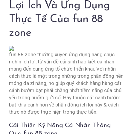
Lợi Ích Và Ứng Dụng
Thực Tế Của fun 88
zone
fun 88 zone thường xuyên ứng dụng hàng chục
nghìn ích lợi, từ vấn đề cải sinh hào kiệt cá nhân
mang đến cung ứng tổ chức triển khai. Với nhân
cách thức là một trong những trong phần đông nền
móng đa zi năng, nó giúp quý khách hàng hàng cất
cánh bướm bạt phải chăng nhất tiềm năng của chủ
yếu trong nuốm giới số. Hãy thuộc cất cánh bướm
bạt khía cạnh hơn về phần đông ích lợi này & cách
thức nó được thực hiện trong thực tiễn.
Cải Thiện Kỹ Năng Cá Nhân Thông
Qua fun 88 zone