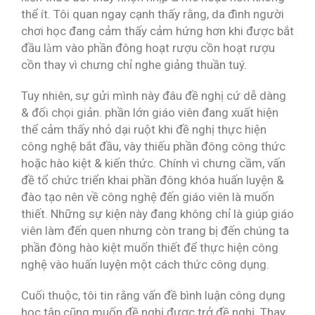
thể ít. Tôi quan ngay cạnh thấy rằng, da đình người
chơi học đang cảm thấy cảm hứng hơn khi được bắt
đầu làm vào phần đông hoạt rượu cồn hoạt rượu
cồn thay vì chưng chỉ nghe giảng thuần tuý.
Tuy nhiên, sự gửi mình này đâu đề nghị cứ dễ dàng
& đối chọi giản. phần lớn giáo viên đang xuất hiện
thể cảm thấy nhỏ dại ruột khi đề nghị thực hiện
công nghệ bắt đầu, vày thiếu phần đông công thức
hoặc hào kiệt & kiến thức. Chính vì chưng cầm, vấn
đề tổ chức triển khai phần đông khóa huấn luyện &
đào tạo nên về công nghệ đến giáo viên là muốn
thiết. Những sự kiện này đang không chỉ là giúp giáo
viên làm đến quen nhưng còn trang bị đến chúng ta
phần đông hào kiệt muốn thiết để thực hiện công
nghệ vào huấn luyện một cách thức công dụng.
Cuối thuộc, tôi tin rằng vấn đề bình luận công dụng
học tập cũng muốn đề nghị được trở đề nghị. Thay