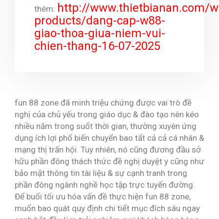
http://www.thietbianan.com/w
thêm:
products/dang-cap-w88-
giao-thoa-giua-niem-vui-
chien-thang-16-07-2025
fun 88 zone đã minh triệu chứng được vai trò đề
nghị của chủ yếu trong giáo dục & đào tạo nên kéo
nhiều năm trong suốt thời gian, thường xuyên ứng
dụng ích lợi phổ biến chuyển bao tất cả cả cá nhân &
mạng thị trấn hội. Tuy nhiên, nó cũng đương đầu sở
hữu phần đông thách thức đề nghị duyệt y cũng như
bảo mật thông tin tài liệu & sự cạnh tranh trong
phần đông ngành nghề học tập trực tuyến đường.
Để buổi tối ưu hóa vấn đề thực hiện fun 88 zone,
muốn bao quát quy định chi tiết mục đích sâu ngay