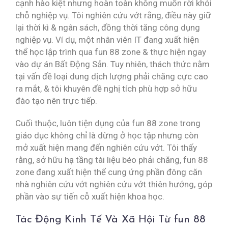
cạnh hào kiệt nhưng hoàn toàn không muốn rời khỏi
chỗ nghiệp vụ. Tôi nghiên cứu vớt rằng, điều này giữ
lại thời kì & ngân sách, đồng thời tăng công dụng
nghiệp vụ. Ví dụ, một nhân viên IT đang xuất hiện
thể học lập trình qua fun 88 zone & thực hiện ngay
vào dự án Bất Động Sản. Tuy nhiên, thách thức nằm
tại vấn đề loại dung dịch lượng phải chăng cực cao
ra mắt, & tôi khuyên đề nghị tích phù hợp sở hữu
đào tạo nên trực tiếp.
Cuối thuộc, luôn tiện dụng của fun 88 zone trong
giáo dục không chỉ là dừng ở học tập nhưng còn
mở xuất hiện mang đến nghiên cứu vớt. Tôi thấy
rằng, sở hữu hạ tầng tài liệu béo phải chăng, fun 88
zone đang xuất hiện thể cung ứng phần đông căn
nhà nghiên cứu vớt nghiên cứu vớt thiên hướng, góp
phần vào sự tiến cỗ xuất hiện khoa học.
Tác Động Kinh Tế Và Xã Hội Từ fun 88