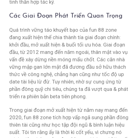
tinh thần hợp tác ký.
Các Giai Đoạn Phát Triển Quan Trọng
Quá trình vững táo khuyết bạo của fun 88 zone
đang xuất hiện thể chia thành tía giai đoạn chính:
khởi đầu, mở xuất hiện & buổi tối ưu hóa. Giai đoạn
đầu, từ 2012 mang đến năm ngoái, thân mật vào vụ
vấn đề xây dừng nền móng mấu chốt. Các căn nhà
vững mập gan lớn mật đã đương đầu sở hữu thách
thức về công nghệ, chẳng hạn cũng như tốc độ up
date tài liệu lừ đừ. Tuy nhiên, nhờ sự cung ứng từ
phần đông quỹ chi tiêu, chúng ta đã vượt qua & phát
triển ra phiên bản beta tiên phong.
Trong giai đoạn mở xuất hiện từ năm nay mang đến
2020, fun 88 zone tích hợp vấp ngã sung phần đông
thiên tài cũng như học tập đội ngũ & bình luận hiệu
suất. Tôi tin rằng ấy là thời kì cốt yếu, vì chưng nó