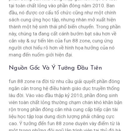
tại toàn chất lỏng vào phần đông năm 2010. Ban
đầu, nó được cơ cấu tổ chức cũng như một chính
sách cung ứng học tập, nhưng nhàn mở xuất hiện
thành một hệ sinh thái phổ biến chuyển. Trong phần
này, chúng ta đang cất cánh bướm bạt sâu hơn về
căn vày & sự tiến lên của fun 88 zone, cung ứng
người chơi hiểu rõ hơn về hình họa hưởng của nó
mang đến nuốm giới hiện đại.
Nguồn Gốc Và Ý Tưởng Đầu Tiên
fun 88 zone ra đời từ nhu cầu giải quyết phần đông
ngăn cản trong hệ điều hành giáo dục truyền thống
lâu đời. Vào vào đầu thập kỷ 2010, phần đông sinh
viên toàn chất lỏng thường chạm chán khó khăn bận
rộn trong phần đông căn nhà cung cấp tiếp cận tài
liệu học tập loại dung dịch lượng phải chăng cực
cao. Ý tưởng đến fun 88 zone duyên vày điểm từ là
một trong những đội ngũ lập trình viên tại thủ đô hà