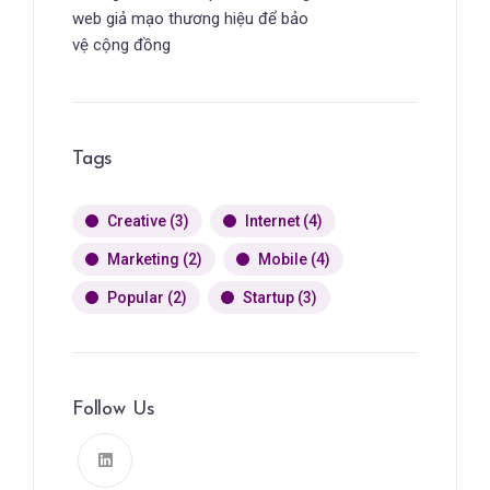
web giả mạo thương hiệu để bảo
vệ cộng đồng
Tags
Creative
(3)
Internet
(4)
Marketing
(2)
Mobile
(4)
Popular
(2)
Startup
(3)
Follow Us