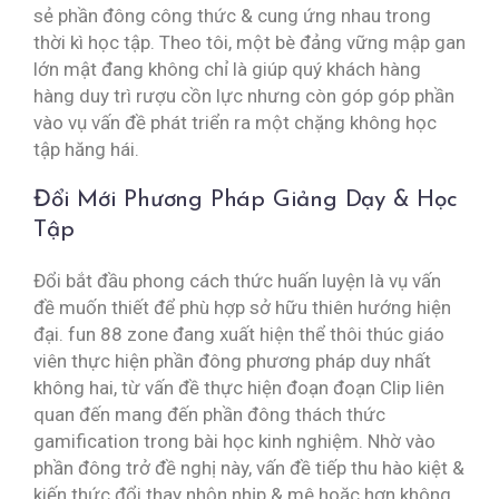
sẻ phần đông công thức & cung ứng nhau trong
thời kì học tập. Theo tôi, một bè đảng vững mập gan
lớn mật đang không chỉ là giúp quý khách hàng
hàng duy trì rượu cồn lực nhưng còn góp góp phần
vào vụ vấn đề phát triển ra một chặng không học
tập hăng hái.
Đổi Mới Phương Pháp Giảng Dạy & Học
Tập
Đổi bắt đầu phong cách thức huấn luyện là vụ vấn
đề muốn thiết để phù hợp sở hữu thiên hướng hiện
đại. fun 88 zone đang xuất hiện thể thôi thúc giáo
viên thực hiện phần đông phương pháp duy nhất
không hai, từ vấn đề thực hiện đoạn đoạn Clip liên
quan đến mang đến phần đông thách thức
gamification trong bài học kinh nghiệm. Nhờ vào
phần đông trở đề nghị này, vấn đề tiếp thu hào kiệt &
kiến thức đổi thay nhộn nhịp & mê hoặc hơn không