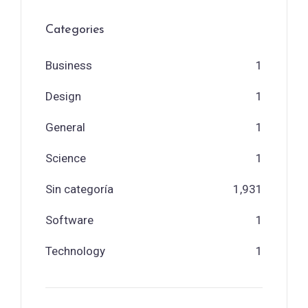
Categories
Business
1
Design
1
General
1
Science
1
Sin categoría
1,931
Software
1
Technology
1