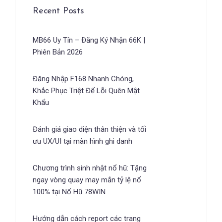
Recent Posts
MB66 Uy Tín – Đăng Ký Nhận 66K |
Phiên Bản 2026
Đăng Nhập F168 Nhanh Chóng,
Khắc Phục Triệt Để Lỗi Quên Mật
Khẩu
Đánh giá giao diện thân thiện và tối
ưu UX/UI tại màn hình ghi danh
Chương trình sinh nhật nổ hũ: Tặng
ngay vòng quay may mắn tỷ lệ nổ
100% tại Nổ Hũ 78WIN
Hướng dẫn cách report các trang