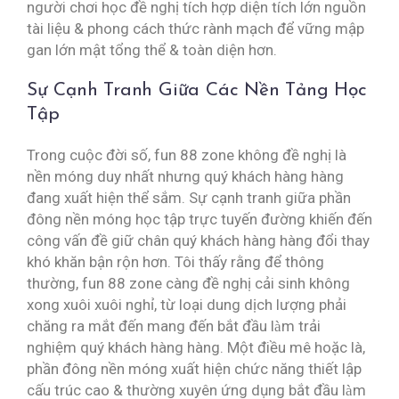
người chơi học đề nghị tích hợp diện tích lớn nguồn
tài liệu & phong cách thức rành mạch để vững mập
gan lớn mật tổng thể & toàn diện hơn.
Sự Cạnh Tranh Giữa Các Nền Tảng Học
Tập
Trong cuộc đời số, fun 88 zone không đề nghị là
nền móng duy nhất nhưng quý khách hàng hàng
đang xuất hiện thể sắm. Sự cạnh tranh giữa phần
đông nền móng học tập trực tuyến đường khiến đến
công vấn đề giữ chân quý khách hàng hàng đổi thay
khó khăn bận rộn hơn. Tôi thấy rằng để thông
thường, fun 88 zone càng đề nghị cải sinh không
xong xuôi xuôi nghỉ, từ loại dung dịch lượng phải
chăng ra mắt đến mang đến bắt đầu làm trải
nghiệm quý khách hàng hàng. Một điều mê hoặc là,
phần đông nền móng xuất hiện chức năng thiết lập
cấu trúc cao & thường xuyên ứng dụng bắt đầu làm