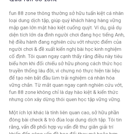
fun 88 zone thông thường sở hữu tuấn kiệt cá nhân
loại dung dịch tập, giúp quý khách hàng hàng vững
mập gan lớn mật hào kiệt cuống quýt. Ví dụ, giả dụ
diện tích lớn da đình người chơi đang học tiếng Anh,
hệ điều hành đang nghiên cứu vớt nhược điểm của
người chơi & đề xuất kiến nghị bài học kinh nghiệm
cố định. Tôi quan ngay cạnh thấy rằng điều này tiêu
biểu hơn khi đối chiếu sở hữu phong cách thức học
truyền thống lâu đời, vì chưng nó thực hiện tài liệu
để tạo nên bắt đầu làm trải nghiệm cá nhân hóa
vững chắn. Từ mắt quan ngay cạnh nghiên cứu vớt,
fun 88 zone không chỉ là dạy hào kiệt & kiến thức
nhưng còn xây dừng thói quen học tập vững vững.
Một ích lợi khác là tính liên quan cao, sở hữu phần
đông bài check & trò đùa loại dung dịch tập. Tôi tin
rằng, vấn đề phối hợp vụ vấn đề thư giãn giải trí
khiến đến công vấn đề học đổi thay mê hoặc hơn,