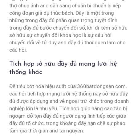
thợ chụp ảnh and sẵn sàng chuẩn bị chuẩn bị xếp
công đoạn giả dụ thúc bách. Đây là một trong
những trong đầy đủ phần quan trọng tuyệt đỉnh
trong đầy đủ bước chuyển đổi số, khi đi kèm sở hữu
sở hữu sự chuyển đổi khoa học là sự câu hỏi
chuyển đổi về tứ duy and đầy đủ thói quen làm cho
câu hỏi.
Tích hợp sở hữu đầy đủ mạng lưới hệ
thống khác
Để tiêu bớt hóa hiệu suất của 360batdongsan com,
câu hỏi tích hợp mạng lưới hệ thống này sở hữu đầy
đủ được áp dụng and vẻ ngoại trừ khác trong doanh
nghiệp lớn là nhu yếu. Tích hợp giúp nâng cao táo bị
ngoạm dở tợn đầy đủ người dạng lĩnh tiếp xúc giữa
đầy đủ tổ chức, trong khoảng đấy hạn chế sự phao
tầm giá thời gian and tài nguyên.