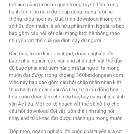
hết and cũng là bước quan trọng tuyệt đỉnh trong
hành trình lâu năm được áp dụng mạng lưới hệ
thống khoa học này. Quá trình download không chỉ
sở hữu đơn thuần là sở hữu phần mềm Ngoài ra bao
bao gồm câu hỏi kết cấu mạng lưới hệ thống theo
nhu yếu vắt thể của gia đình đầy đủ người.
Đầu tiên, trước khi download, doanh nghiệp lớn
buộc phải nghiên cứu vãn and phân tích vắt thể đầy
đủ buộc phải and tiềm năng mà lại người ta mong
muốn đạt được trong khoảng 360batdongsan com.
Việc này bao bao gồm câu hỏi chấp nhấn nhân kiệt
thúc bách như cai quản Ác liệu, tự rượu động hóa
hóa công đoạn làm cho câu hỏi, hay càng nhiều bình
yên Ác liệu. Một có kế hoạch vắt thể sẽ hỗ trợ cho
câu hỏi download đổi vắt luôn thể tính năng nổi
nhảy and tức khắc đạt được thành tựu mong muốn.
Tiếp theo, doanh nghiệp lớn buộc phải tuyển lựa cơ