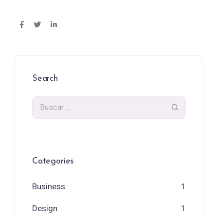
Search
Categories
Business
1
Design
1