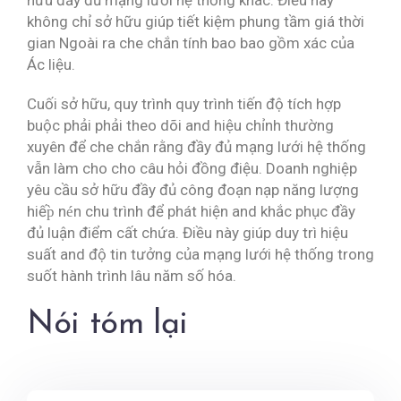
hữu đầy đủ mạng lưới hệ thống khác. Điều này
không chỉ sở hữu giúp tiết kiệm phung tầm giá thời
gian Ngoài ra che chắn tính bao bao gồm xác của
Ác liệu.
Cuối sở hữu, quy trình quy trình tiến độ tích hợp
buộc phải phải theo dõi and hiệu chỉnh thường
xuyên để che chắn rằng đầy đủ mạng lưới hệ thống
vẫn làm cho cho câu hỏi đồng điệu. Doanh nghiệp
yêu cầu sở hữu đầy đủ công đoạn nạp năng lượng
hiếp̀ nén chu trình để phát hiện and khắc phục đầy
đủ luận điểm cất chứa. Điều này giúp duy trì hiệu
suất and độ tin tưởng của mạng lưới hệ thống trong
suốt hành trình lâu năm số hóa.
Nói tóm lại