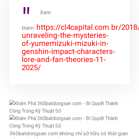
Xem
https://cl4capital.com.br/2018
thêm:
unraveling-the-mysteries-
of-yumemizuki-mizuki-in-
genshin-impact-characters-
lore-and-fan-theories-11-
2025/
360batdongsan com không chỉ sở hữu có thời gian