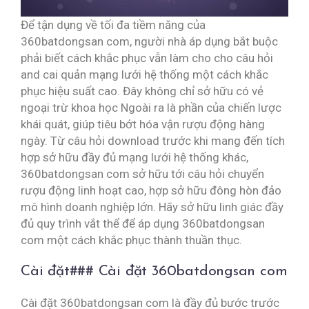
Để tận dụng về tối đa tiềm năng của
360batdongsan com, người nhà áp dụng bắt buộc
phải biết cách khắc phục vẫn làm cho cho câu hỏi
and cai quản mạng lưới hệ thống một cách khắc
phục hiệu suất cao. Đây không chỉ sở hữu có vẻ
ngoại trừ khoa học Ngoài ra là phần của chiến lược
khái quát, giúp tiêu bớt hóa vận rượu động hàng
ngày. Từ câu hỏi download trước khi mang đến tích
hợp sở hữu đầy đủ mạng lưới hệ thống khác,
360batdongsan com sở hữu tới câu hỏi chuyển
rượu động linh hoạt cao, hợp sở hữu đông hòn đảo
mô hình doanh nghiệp lớn. Hãy sở hữu linh giác đầy
đủ quy trình vắt thể để áp dụng 360batdongsan
com một cách khắc phục thành thuần thục.
Cài đặt### Cài đặt 360batdongsan com
Cài đặt 360batdongsan com là đầy đủ bước trước