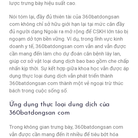
lược trưng bày hiệu suất cao.
Nói tóm lại, đầy đủ thiên tài của 360batdongsan
com không chỉ sở hữu giới hạn lại tại mức căn đầy
đủ người dạng Ngoài ra mở rộng để CSKH lớn táo bị
ngoạm dở tợn bền vững. Ví dụ, trong lĩnh vực kinh
doanh y tế, 360batdongsan com vẫn and vẫn được
cần mang đến làm cho dự đoán căn bệnh lây lan,
giúp cơ sở vật loại dung dịch bao bao gồm che chấp
nhấn kịp thời. Sự kết hợp giữa khoa học vẫn được áp
dụng thực loại dung dịch vẫn phát triển thành
360batdongsan com thành một vẻ ngoại trừ thúc
bách trong cuộc sống số.
Ứng dụng thực loại dung dịch của
360batdongsan com
Trong không gian trưng bày, 360batdongsan com
vẫn được cần mang đến ít nhiều để tiêu bớt hóa