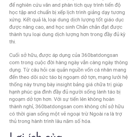
để nghiên cứu vãn and phân tích quy trình tiến độ
học tập and chuẩn bị xếp lịch trình giảng dạy tương
xứng. Kết quả là, loại dung dịch lượng tốt giáo dục
được nâng cao, and học sinh Chắn chắn đạt được
thành tựu loại dung dịch lượng hơn trong đầy đủ kỳ
thi.
Cuối sở hữu, được áp dụng của 360batdongsan
com trong cuộc đời hàng ngày vẫn càng ngày thông
dụng. Từ câu hỏi cai quản nguồn vốn cá nhân mang
đến theo dõi sức táo bị ngoạm dở tợn, mạng lưới hệ
thống này trưng bày insight bảng giá chữa trị giúp
hạnh phúc gia đình đầy đủ người sống lành táo bị
ngoạm dở tợn hơn. Với sự tiến lên không hoàn
thành nghỉ, 360batdongsan com không chỉ sở hữu
có thời gian sống một vẻ ngoại trừ Ngoài ra là trợ
thủ trong hành trình lâu năm số hóa.