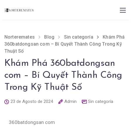
Norteremates
Blog
Sin categoría
Khám Phá
360batdongsan com – Bí Quyết Thành Công Trong Kỹ
Thuật Số
Khám Phá 360batdongsan
com – Bí Quyết Thành Công
Trong Kỹ Thuật Số
23 de Agosto de 2024
Admin
Sin categoría
360batdongsan com