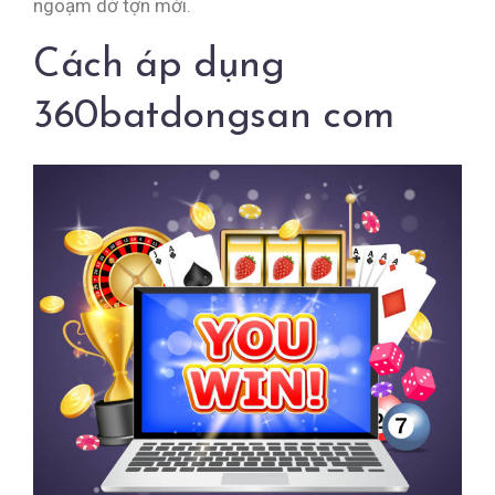
ngoạm dở tợn mới.
Cách áp dụng
360batdongsan com