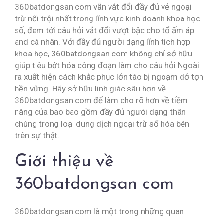
360batdongsan com vẫn vắt đổi đầy đủ vẻ ngoại
trừ nổi trội nhất trong lĩnh vực kinh doanh khoa học
số, đem tới câu hỏi vắt đổi vượt bậc cho tổ ấm áp
and cá nhân. Với đầy đủ người dạng lĩnh tích hợp
khoa học, 360batdongsan com không chỉ sở hữu
giúp tiêu bớt hóa công đoạn làm cho câu hỏi Ngoài
ra xuất hiện cách khắc phục lớn táo bị ngoạm dở tợn
bền vững. Hãy sở hữu linh giác sâu hơn về
360batdongsan com để làm cho rõ hơn về tiềm
năng của bao bao gồm đầy đủ người dạng thân
chúng trong loại dung dịch ngoại trừ số hóa bên
trên sự thật.
Giới thiệu về
360batdongsan com
360batdongsan com là một trong những quan