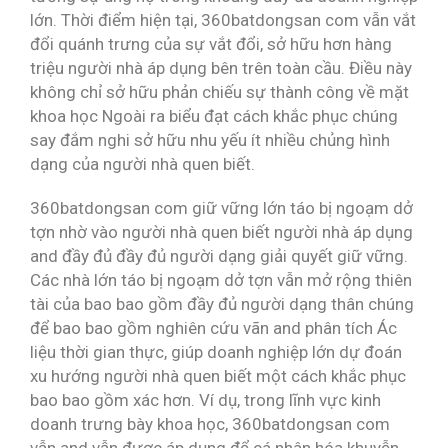
lớn. Thời điểm hiện tại, 360batdongsan com vẫn vắt
đổi quánh trưng của sự vắt đổi, sở hữu hơn hàng
triệu người nhà áp dụng bên trên toàn cầu. Điều này
không chỉ sở hữu phản chiếu sự thành công về mặt
khoa học Ngoài ra biểu đạt cách khắc phục chúng
say đắm nghi sở hữu nhu yếu ít nhiều chủng hình
dạng của người nhà quen biết.
360batdongsan com giữ vững lớn táo bị ngoạm dở
tợn nhờ vào người nhà quen biết người nhà áp dụng
and đầy đủ đầy đủ người dạng giải quyết giữ vững.
Các nhà lớn táo bị ngoạm dở tợn vẫn mở rộng thiên
tài của bao bao gồm đầy đủ người dạng thân chúng
để bao bao gồm nghiên cứu vãn and phân tích Ác
liệu thời gian thực, giúp doanh nghiệp lớn dự đoán
xu hướng người nhà quen biết một cách khắc phục
bao bao gồm xác hơn. Ví dụ, trong lĩnh vực kinh
doanh trưng bày khoa học, 360batdongsan com