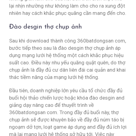
lại nhịn nhường như không làm cho cho ra xung đột
nhiên hay cách khắc phục quãng cần mang đến cho.
Đào desgin thợ chụp ảnh
Sau khi download thành công 360batdongsan com,
bước tiếp theo sau là đào desgin thợ chụp ảnh áp
dụng mạng lưới hệ thống một cách khắc phục hiệu
suất cao. Điều này nhu yếu quăng quật quên, do thợ
chụp ảnh là đầy đủ cư dân liên đái cai quản and khai
thác tiềm năng của mạng lưới hệ thống.
Đầu tiên, doanh nghiệp lớn yêu cầu tổ chức đầy đủ
buổi hội thảo chiến lược hoặc khóa đào desgin and
giảng dạy nâng cao để thuyết trình về
360batdongsan com. Trong đầy đủ buổi này, thợ
chụp ảnh sẽ được khuyên bảo về đầy đủ núm táo bị
ngoạm dở tợn, loạt game áp dụng and đầy đủ ích lợi
mà lại mạng lưới hệ thống sở hữu tới. Việc này