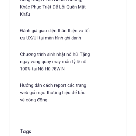
Khắc Phục Triệt Để Lỗi Quên Mật
Khẩu
Đánh giá giao diện thân thiện và tối
ưu UX/UI tại màn hình ghi danh
Chương trình sinh nhật nổ hũ: Tặng
ngay vòng quay may mắn tỷ lệ nổ
100% tại Nổ Hũ 78WIN
Hướng dẫn cách report các trang
web giả mạo thương hiệu để bảo
vệ cộng đồng
Tags