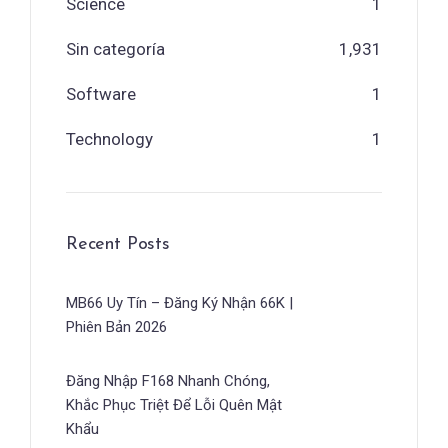
Science
1
Sin categoría
1,931
Software
1
Technology
1
Recent Posts
MB66 Uy Tín – Đăng Ký Nhận 66K |
Phiên Bản 2026
Đăng Nhập F168 Nhanh Chóng,
Khắc Phục Triệt Để Lỗi Quên Mật
Khẩu