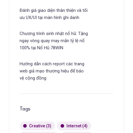
Đánh giá giao diện thân thiện và tối
ưu UX/UI tại màn hình ghi danh
Chương trình sinh nhật nổ hũ: Tặng
ngay vòng quay may mắn tỷ lệ nổ
100% tại Nổ Hũ 78WIN
Hướng dẫn cách report các trang
web giả mạo thương hiệu để bảo
vệ cộng đồng
Tags
Creative
(3)
Internet
(4)