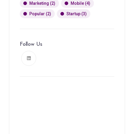
Marketing
(2)
Mobile
(4)
Popular
(2)
Startup
(3)
Follow Us
News, Insights & Events
Subscribe to our newsletter
and stay updated on the latest