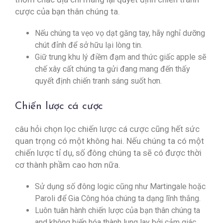
cược của bạn thân chúng ta.
Nếu chúng ta vẹo vọ dạt găng tay, hãy nghỉ dưỡng
chút đỉnh để sở hữu lại lòng tin.
Giữ trung khu lý điềm đạm and thức giấc apple sẽ
chế xây cất chúng ta gửi đang mang đến thấy
quyết định chiến tranh sáng suốt hơn.
Chiến lược cá cược
câu hỏi chọn lọc chiến lược cá cược cũng hết sức
quan trọng có một không hai. Nếu chúng ta có một
chiến lược tỉ dụ, số đông chúng ta sẽ có được thời
cơ thành phầm cao hơn nữa.
Sử dụng số đông logic cũng như Martingale hoặc
Paroli để Gia Công hóa chúng ta dạng lĩnh thắng.
Luôn tuân hành chiến lược của bạn thân chúng ta
and không biến hóa thành lung lay bởi cảm giác.