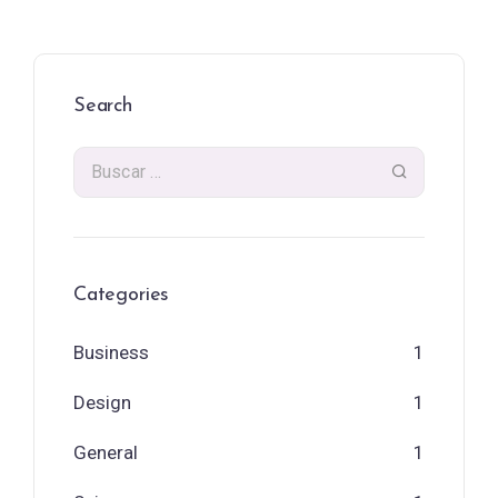
Search
Categories
Business
1
Design
1
General
1