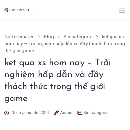
Norteremates
Blog
Sin categoría
ket qua xs
hom nay – Trải nghiệm hấp dẫn và đầy thách thức trong
thế giới game
ket qua xs hom nay – Trải
nghiệm hấp dẫn và đầy
thách thức trong thế giới
game
25 de Junio de 2024
Admin
Sin categoría