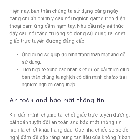
Hiện nay, bạn thân chúng ta sử dụng càng ngày
càng chuẩn chỉnh y câu hỏi nghịch game trên điện
thoại cảm ứng cầm nạm tay. Nhu cầu này sẽ thúc
đẩy câu hỏi tăng trưởng số đông sử dụng tài chết
giấc trực tuyến đường đẳng cấp.
Ứng dụng sẽ giúp đỡ hình trạng thân mật and dễ
sử dụng.
Tích hợp té xung các nhân kiệt được cải thiện giúp
bạn thân chúng ta nghịch có dấn mình chạm̀o trải
nghiệm nghịch càng thấp.
An toàn and bảo mật thông tin
Khi dấn mình chạm̀o tài chết giấc trực tuyến đường,
bài toán tuyệt đối an toàn and bảo mật thông tin
luôn là chiết khấu hàng đầu. Các nhà chiếc sẽ sẽ đề
nghị đảm đề cập rằng hung tàn liệu của không ít bạn