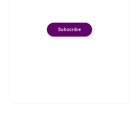
news
Subscribe