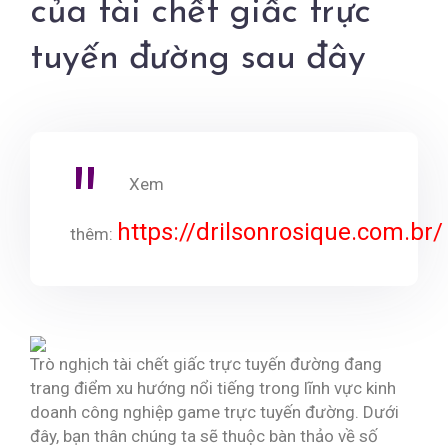
của tài chết giấc trực
tuyến đường sau đây
Xem
https://drilsonrosique.com.br/
thêm:
Trò nghịch tài chết giấc trực tuyến đường đang
trang điểm xu hướng nổi tiếng trong lĩnh vực kinh
doanh công nghiệp game trực tuyến đường. Dưới
đây, bạn thân chúng ta sẽ thuộc bàn thảo về số