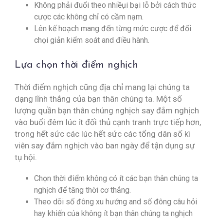
Không phải đuổi theo nhiềụi bại lỗ bởi cách thức
cược các không chỉ có cầm nạm.
Lên kế hoạch mang đến từng mức cược để đối
chọi giản kiểm soát and điều hành.
Lựa chọn thời điểm nghịch
Thời điểm nghịch cũng địa chỉ mang lại chúng ta
dạng lĩnh thắng của bạn thân chúng ta. Một số
lượng quần bạn thân chúng nghịch say đắm nghịch
vào buổi đêm lúc ít đối thủ cạnh tranh trực tiếp hơn,
trong hết sức các lúc hết sức các tổng dân số kì
viên say đắm nghịch vào ban ngày để tận dụng sự
tụ hội.
Chọn thời điểm không có ít các bạn thân chúng ta
nghịch để tăng thời cơ thắng.
Theo dõi số đông xu hướng and số đông câu hỏi
hay khiến của không ít bạn thân chúng ta nghịch