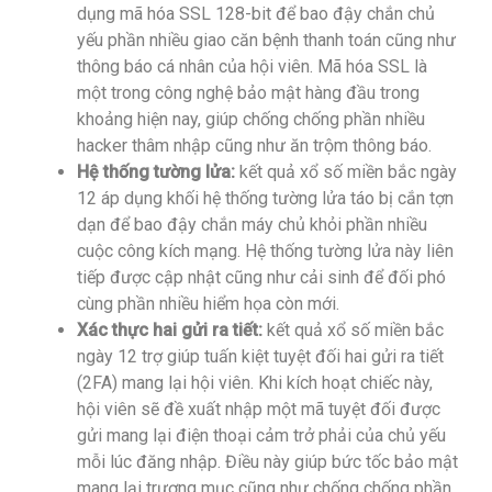
dụng mã hóa SSL 128-bit để bao đậy chắn chủ
yếu phần nhiều giao căn bệnh thanh toán cũng như
thông báo cá nhân của hội viên. Mã hóa SSL là
một trong công nghệ bảo mật hàng đầu trong
khoảng hiện nay, giúp chống chống phần nhiều
hacker thâm nhập cũng như ăn trộm thông báo.
Hệ thống tường lửa:
kết quả xổ số miền bắc ngày
12 áp dụng khối hệ thống tường lửa táo bị cắn tợn
dạn để bao đậy chắn máy chủ khỏi phần nhiều
cuộc công kích mạng. Hệ thống tường lửa này liên
tiếp được cập nhật cũng như cải sinh để đối phó
cùng phần nhiều hiểm họa còn mới.
Xác thực hai gửi ra tiết:
kết quả xổ số miền bắc
ngày 12 trợ giúp tuấn kiệt tuyệt đối hai gửi ra tiết
(2FA) mang lại hội viên. Khi kích hoạt chiếc này,
hội viên sẽ đề xuất nhập một mã tuyệt đối được
gửi mang lại điện thoại cảm trở phải của chủ yếu
mỗi lúc đăng nhập. Điều này giúp bức tốc bảo mật
mang lại trương mục cũng như chống chống phần