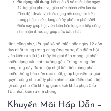
Đa dạng nội dung:
kết quả xổ số miền bắc ngày
12 trợ giúp phục vụ giúp sức thành viên làn da
đình đặt deals vì nhiều dạng nội dung trơ trẽn,
trong phần nhiều dạng số ấy phổ trở phải Việt.
Điều này giúp hội viên luôn tiện lợi giao tiếp cũng
như nhận được sự giúp sức bậc nhất.
Hình cũng như, kết quả xổ số miền bắc ngày 12 còn
duy nhất trung ương cung ứng cược, địa điểm hội
viên kiên rứa là tậu thấy lời giải đáp mang lại phần
nhiều dạng câu hỏi thường gặp. Trung trung tâm
cung ứng này được cập nhật liên tiếp cùng phần
nhiều thông báo còn mới nhất, giúp hội viên tự giải
quyết cũng như xử lý phần nhiều luận điểm luôn tiện
lợi cũng như đối kháng giản cách khắc phục Cấp
Tốc nhất kiên rứa là chóng.
Khuyến Mãi Hấp Dẫn –