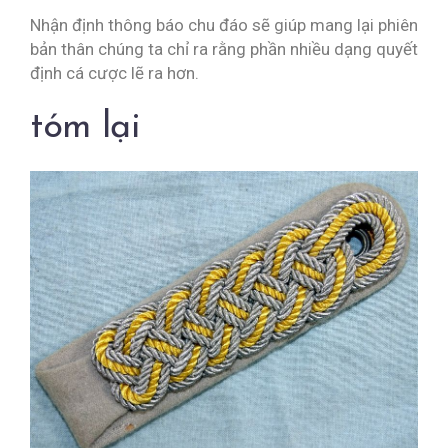
Nhận định thông báo chu đáo sẽ giúp mang lại phiên
bản thân chúng ta chỉ ra rằng phần nhiều dạng quyết
định cá cược lẽ ra hơn.
tóm lại