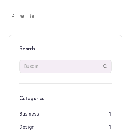
Search
Categories
Business
1
Design
1