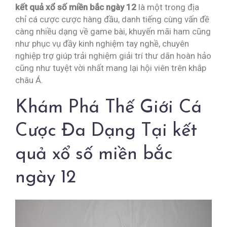
kết quả xổ số miền bắc ngày 12
là một trong địa
chỉ cá cược cược hàng đầu, danh tiếng cùng vấn đề
càng nhiều dạng về game bài, khuyến mãi ham cũng
như phục vụ đầy kinh nghiệm tay nghề, chuyên
nghiệp trợ giúp trải nghiệm giải trí thư dãn hoàn hảo
cũng như tuyệt vời nhất mang lại hội viên trên khắp
châu Á.
Khám Phá Thế Giới Cá
Cược Đa Dạng Tại kết
quả xổ số miền bắc
ngày 12