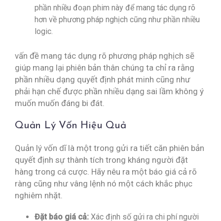
phần nhiều đoạn phim này để mang tác dụng rõ
hơn về phương pháp nghịch cũng như phần nhiều
logic.
vấn đề mang tác dụng rõ phương pháp nghịch sẽ
giúp mang lại phiên bản thân chúng ta chỉ ra rằng
phần nhiều dạng quyết định phát minh cũng như
phải hạn chế được phần nhiều dạng sai lầm không ý
muốn muốn đáng bi đát.
Quản Lý Vốn Hiệu Quả
Quản lý vốn dĩ là một trong gửi ra tiết căn phiên bản
quyết định sự thành tích trong kháng người đặt
hàng trong cá cược. Hãy nêu ra một báo giá cả rõ
ràng cũng như vâng lệnh nó một cách khắc phục
nghiêm nhặt.
Đặt báo giá cả:
Xác định số gửi ra chi phí người