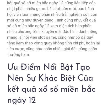
kết quả xổ số miền bắc ngày 12 cũng liên tiếp cập
nhật phần nhiều game bài slot còn mới, bảo hành
hội viên luôn mang phần nhiều trải nghiệm còn còn
mới cũng như duyên dáng. Hình cũng như, kết quả
xổ số miền bắc ngày 12 xem diện tích béo phần
nhiều chương trình khuyến mãi đặc hình dành riêng
mang lại hội viên slot game, cũng như bộ đá quý
tặng kèm theo vòng quay không tính chi phí, hoàn lại
tiền cược, cũng như phần nhiều giải đấu cùng phần
thưởng ham.
Ưu Điểm Nổi Bật Tạo
Nên Sự Khác Biệt Của
kết quả xổ số miền bắc
ngày 12