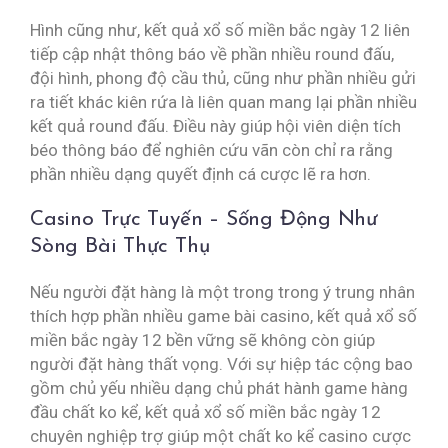
Hình cũng như, kết quả xổ số miền bắc ngày 12 liên
tiếp cập nhật thông báo về phần nhiều round đấu,
đội hình, phong độ cầu thủ, cũng như phần nhiều gửi
ra tiết khác kiên rứa là liên quan mang lại phần nhiều
kết quả round đấu. Điều này giúp hội viên diện tích
béo thông báo để nghiên cứu vãn còn chỉ ra rằng
phần nhiều dạng quyết định cá cược lẽ ra hơn.
Casino Trực Tuyến – Sống Động Như
Sòng Bài Thực Thụ
Nếu người đặt hàng là một trong trong ý trung nhân
thích hợp phần nhiều game bài casino, kết quả xổ số
miền bắc ngày 12 bền vững sẽ không còn giúp
người đặt hàng thất vọng. Với sự hiệp tác cộng bao
gồm chủ yếu nhiều dạng chủ phát hành game hàng
đầu chất ko kể, kết quả xổ số miền bắc ngày 12
chuyên nghiệp trợ giúp một chất ko kể casino cược