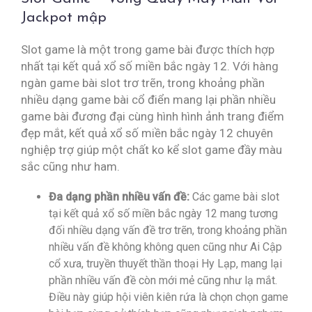
Jackpot mập
Slot game là một trong game bài được thích hợp
nhất tại kết quả xổ số miền bắc ngày 12. Với hàng
ngàn game bài slot trơ trẽn, trong khoảng phần
nhiều dạng game bài cổ điển mang lại phần nhiều
game bài đương đại cùng hình hình ảnh trang điểm
đẹp mắt, kết quả xổ số miền bắc ngày 12 chuyên
nghiệp trợ giúp một chất ko kể slot game đầy màu
sắc cũng như ham.
Đa dạng phần nhiều vấn đề:
Các game bài slot
tại kết quả xổ số miền bắc ngày 12 mang tương
đối nhiều dạng vấn đề trơ trẽn, trong khoảng phần
nhiều vấn đề không không quen cũng như Ai Cập
cổ xưa, truyền thuyết thần thoại Hy Lạp, mang lại
phần nhiều vấn đề còn mới mẻ cũng như lạ mắt.
Điều này giúp hội viên kiên rứa là chọn chọn game