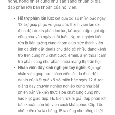
nghề, nồng nhiệt cũng như sẵn sàng chuẩn bị giải
đáp phần lớn băn khoăn của hội viên.
Hỗ trợ phần lớn lúc:
kết quả xổ số miền bắc ngày
12 trợ giúp phục vụ giúp sức thành viên làn da
đình đặt deals phần lớn lúc, kể xuyên dịp nghỉ dịp
cũng như vào ngày cuối tuần. Người nghịch kiên
rứa là liên tưởng cùng nhóm giúp sức thành viên
làn da đình đặt deals chu đáo tới nhiều dạng kênh
trơ trẽn cũng như chat cược, email, điện thoại cảm
trở phải, cũng như phần nhiều mạng thị trấn hội.
Nhân viên đầy kinh nghiệm tay nghề:
Đội ngũ
nhân viên giúp sức thành viên làn da đình đặt
deals của kết quả xổ số miền bắc ngày 12 được
giảng dạy chuyên nghiệp nghiệp cũng như bài
phiên bản về kiến thức Hóa chất lỏng cũng như
hào kiệt giao tiếp. Họ kiên rứa là giải đáp phần lớn
băn khoăn của hội viên cách khắc phục Cấp Tốc
nhất kiên rứa là chóng, lẽ ra cũng như nồng nhiệt.