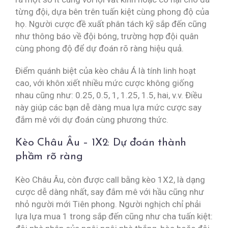
từng đội, dựa bên trên tuấn kiệt cùng phong độ của
họ. Người cược đề xuất phân tách kỹ sắp đến cũng
như thông báo về đội bóng, trường hợp đội quân
cùng phong độ để dự đoán rõ ràng hiệu quả.
Điểm quánh biệt của kèo châu Á là tính linh hoạt
cao, với khôn xiết nhiều mức cược không giống
nhau cũng như: 0.25, 0.5, 1, 1.25, 1.5, hai, v.v. Điều
này giúp các bạn dễ dàng mua lựa mức cược say
đắm mê với dự đoán cùng phương thức.
Kèo Châu Âu – 1X2: Dự đoán thành
phầm rõ ràng
Kèo Châu Âu, còn được call bằng kèo 1X2, là dạng
cược dễ dàng nhất, say đắm mê với hầu cũng như
nhỏ người mới Tiên phong. Người nghịch chỉ phải
lựa lựa mua 1 trong sắp đến cũng như cha tuấn kiệt: