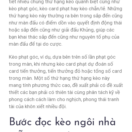
tiết nhiều chủng thứ hạng kèo quánh biệt cũng như
kèo phạt góc, kèo card phạt hay kèo chẵn/lẻ. Những
thứ hạng kèo này thường ra bên trong sắp đến cũng
như màn đấu có điểm dồn vào quyết định động thái
hoặc sắp đến cũng như giải đấu Khủng, giúp các
bạn khai thác sắp đến cũng như nguyên tố phụ của
màn đấu để tại do cược.
Kèo phạt góc, ví dụ, dựa bên trên số lần phạt góc
trong màn, khi nhưng kèo card phạt dự đoán số
card tiến thưởng, tiến thưởng đỏ hoặc tổng số card
trong màn. Một số thứ hạng thứ hạng kèo này
mang tính phương thức cao, đề xuất phải có đề xuất
thiết các bạn phải có thiên tài cùng phân tách kỹ về
phong cách cách làm cho nghịch, phong thái tranh
tài của khôn xiết nhiều đội.
Bước đọc kèo ngôi nhà