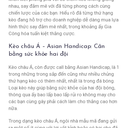
nhau, say đắm mê với đã từng phong cách cùng
chiến lược của các bạn. Hiểu rõ đã từng thứ hạng
kèo đang hỗ trợ cho doanh nghiệp dễ dàng mua lựa
hình thức say đắm mê nhất, trong khoảng ấy Gia
Công hóa tuấn kiệt thắng cược.
Kèo châu Á – Asian Handicap: Cân
bằng sức khỏe hai đội
Kèo châu Á, còn được call bằng Asian Handicap, là 1
trong những trong sắp đến cũng như nhiều chủng
thứ hạng kèo có thêm nhất, nhất là trong đá bóng.
Loại kèo này giúp bằng sức khỏe của hai đội bóng,
thông qua ấy bao lấp bao lấp rủi ro không may cho
các bạn cùng gây phải cách làm cho thắng cao hơn
nữa.
Trong dạng kèo châu Á, ngôi nhà mẫu mã đang gửi
ra một số ít cùng với lợi vắt kỉnh hoặc có hại cho đã