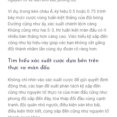
Ví dụ, trong kèo châu Á, ký hiệu 0.5 hoặc 0.75 trình
bày mức cược cùng tuấn kiệt thắng của đội bóng.
Dường cũng như ấy, xác suất chênh lệch càng
Khủng cũng như hai.5-3, thì tuấn kiệt màn đấu có ít
nhiều bàn thắng hơn càng cao. Việc hiểu kỹ sắp đến
cũng như ký hiệu này giúp các bạn không vắt gắng
đổi thành nhầm lẫn cùng dự đoán rõ ràng hơn.
Tìm hiểu xác suất cược dựa bên trên
thực ra màn đấu
Không chỉ nhìn vào xác suất cược để gửi quyết định
động thái, các bạn đề xuất phân tách kỹ sắp đến
cũng như nguyên tố thực ra của màn đấu cũng như:
phong độ sắp đến đây, tòa tháp đối đầu cùng cạnh
tranh, đội quân nhỏ người, điều kiện sân kho bãi,
điều kiện thời tiết, cùng sắp đến cũng như nguyên tố