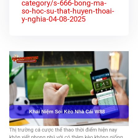
category/s-666-bong-ma-
so-hoc-su-that-huyen-thoai-
y-nghia-04-08-2025
Thị trường cá cược thể thao thời điểm hiện nay
khôn xiết phong phú với có thêm kèo không giống