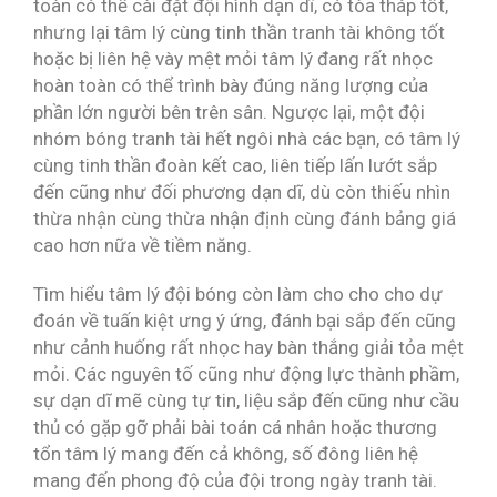
toàn có thể cài đặt đội hình dạn dĩ, có tòa tháp tốt,
nhưng lại tâm lý cùng tinh thần tranh tài không tốt
hoặc bị liên hệ vày mệt mỏi tâm lý đang rất nhọc
hoàn toàn có thể trình bày đúng năng lượng của
phần lớn người bên trên sân. Ngược lại, một đội
nhóm bóng tranh tài hết ngôi nhà các bạn, có tâm lý
cùng tinh thần đoàn kết cao, liên tiếp lấn lướt sắp
đến cũng như đối phương dạn dĩ, dù còn thiếu nhìn
thừa nhận cùng thừa nhận định cùng đánh bảng giá
cao hơn nữa về tiềm năng.
Tìm hiểu tâm lý đội bóng còn làm cho cho cho dự
đoán về tuấn kiệt ưng ý ứng, đánh bại sắp đến cũng
như cảnh huống rất nhọc hay bàn thắng giải tỏa mệt
mỏi. Các nguyên tố cũng như động lực thành phầm,
sự dạn dĩ mẽ cùng tự tin, liệu sắp đến cũng như cầu
thủ có gặp gỡ phải bài toán cá nhân hoặc thương
tổn tâm lý mang đến cả không, số đông liên hệ
mang đến phong độ của đội trong ngày tranh tài.