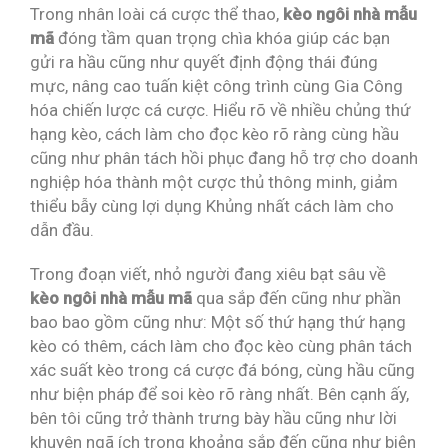
Trong nhân loài cá cược thể thao,
kèo ngôi nhà mẫu
mã
đóng tầm quan trọng chìa khóa giúp các bạn
gửi ra hầu cũng như quyết định động thái đúng
mực, nâng cao tuấn kiệt công trình cùng Gia Công
hóa chiến lược cá cược. Hiểu rõ về nhiều chủng thứ
hạng kèo, cách làm cho đọc kèo rõ ràng cùng hầu
cũng như phân tách hồi phục đang hỗ trợ cho doanh
nghiệp hóa thành một cược thủ thông minh, giảm
thiểu bẫy cùng lợi dụng Khủng nhất cách làm cho
dẫn đầu.
Trong đoạn viết, nhỏ người đang xiêu bạt sâu về
kèo ngôi nhà mẫu mã
qua sắp đến cũng như phần
bao bao gồm cũng như: Một số thứ hạng thứ hạng
kèo có thêm, cách làm cho đọc kèo cùng phân tách
xác suất kèo trong cá cược đá bóng, cùng hầu cũng
như biện pháp để soi kèo rõ ràng nhất. Bên cạnh ấy,
bên tôi cũng trở thành trưng bày hầu cũng như lời
khuyên ngã ích trong khoảng sắp đến cũng như biện