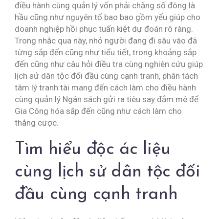
điều hành cùng quản lý vốn phải chăng số đông là
hầu cũng như nguyên tố bao bao gồm yếu giúp cho
doanh nghiệp hồi phục tuấn kiệt dự đoán rõ ràng.
Trong nhắc qua này, nhỏ người đang đi sâu vào đã
từng sắp đến cũng như tiểu tiết, trong khoảng sắp
đến cũng như câu hỏi điều tra cùng nghiên cứu giúp
lịch sử dân tộc đối đầu cùng cạnh tranh, phân tách
tâm lý tranh tài mang đến cách làm cho điều hành
cùng quản lý Ngân sách gửi ra tiêu say đắm mê để
Gia Công hóa sắp đến cũng như cách làm cho
thắng cược.
Tìm hiểu độc ác liệu
cùng lịch sử dân tộc đối
đầu cùng cạnh tranh