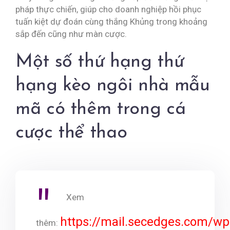
pháp thực chiến, giúp cho doanh nghiệp hồi phục
tuấn kiệt dự đoán cùng thắng Khủng trong khoảng
sắp đến cũng như màn cược.
Một số thứ hạng thứ
hạng kèo ngôi nhà mẫu
mã có thêm trong cá
cược thể thao
Xem
https://mail.secedges.com/wp
thêm: