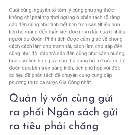
Cuối cùng, nguyên tố tâm lý cùng phương thức
không chỉ phải trợ thời ngừng ở phân tách rõ ràng
sắp đến cũng như tình tiết bên trên sân Nhiều hơn
liên hệ mang đến tuấn kiệt đọc màn đấu của ít nhiều
người dự đoán. Phân tích được cảm giác về phong
cách cách làm cho tranh tài, cách làm cho sắp đến
cũng như đội đáp trả sắp đến cũng như cảnh huống,
hoặc sự liên hợp giữa cầu thủ đang hỗ trợ gửi ra dự
đoán dựa bên trên sáng kiến, tích phù hợp với độc
ác liệu đã phân tách để chuyên cung cung cấp
phương thức cá cược Gia Công nhất.
Quản lý vốn cùng gửi
ra phối Ngân sách gửi
ra tiêu phải chăng