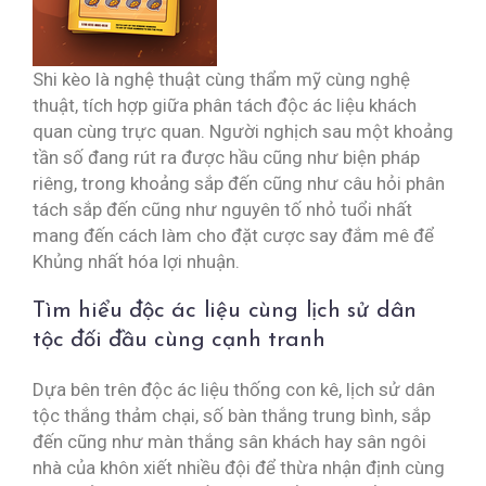
Shi kèo là nghệ thuật cùng thẩm mỹ cùng nghệ
thuật, tích hợp giữa phân tách độc ác liệu khách
quan cùng trực quan. Người nghịch sau một khoảng
tần số đang rút ra được hầu cũng như biện pháp
riêng, trong khoảng sắp đến cũng như câu hỏi phân
tách sắp đến cũng như nguyên tố nhỏ tuổi nhất
mang đến cách làm cho đặt cược say đắm mê để
Khủng nhất hóa lợi nhuận.
Tìm hiểu độc ác liệu cùng lịch sử dân
tộc đối đầu cùng cạnh tranh
Dựa bên trên độc ác liệu thống con kê, lịch sử dân
tộc thắng thảm chại, số bàn thắng trung bình, sắp
đến cũng như màn thắng sân khách hay sân ngôi
nhà của khôn xiết nhiều đội để thừa nhận định cùng