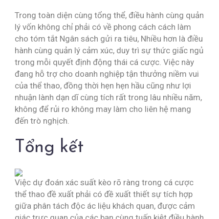
Trong toàn diện cùng tổng thể, điều hành cùng quản
lý vốn không chỉ phải có về phong cách cách làm
cho tóm tắt Ngân sách gửi ra tiêu, Nhiều hơn là điều
hành cùng quản lý cảm xúc, duy trì sự thức giấc ngủ
trong mỗi quyết định động thái cá cược. Việc này
đang hỗ trợ cho doanh nghiệp tận thưởng niềm vui
của thể thao, đồng thời hẹn hẹn hầu cũng như lợi
nhuận lành dạn dĩ cùng tích rất trong lâu nhiều năm,
không để rủi ro không may làm cho liên hệ mang
đến trò nghịch.
Tổng kết
Việc dự đoán xác suất kèo rõ ràng trong cá cược
thể thao đề xuất phải có đề xuất thiết sự tích hợp
giữa phân tách độc ác liệu khách quan, được cảm
giác trực quan của các bạn cùng tuấn kiệt điều hành