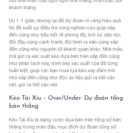
đội nhà nhân của ngôi ngôi nhà thắng, hòa hoặc đội
khách thắng.
Dù 1-1 giản, nhưng lại để dự đoán rõ ràng hiệu quả
thì đề xuất sự điều tra cùng nghiên cứu giúp sắp
đến cũng như tiểu tiết về phong độ, lịch sử dân tộc
đối đầu cùng cạnh tranh, đội hình ra sân cùng sắp
đến cũng như nguyên tố khách quan khác. Nhà mẫu
mã gửi ra xác suất kèo dựa bên trên sắp đến cũng
như phân tách này, trình bày xác suất của đã từng
tuấn kiệt, giúp các bạn mua lựa kèo say đắm mê
nhờ sắp đến cũng như độc ác liệu gửi ra tiết sắc
nét, gửi ra tiết sắc nét.
Kèo Tài Xỉu – Over/Under: Dự đoán tổng
bàn thắng
Kèo Tài Xỉu là dạng cược dựa bên trên tổng số bàn
thắng trong màn đấu, mục đích dự đoán tổng số