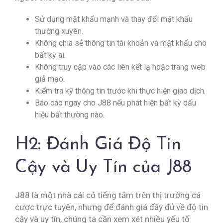
Sử dụng mật khẩu mạnh và thay đổi mật khẩu
thường xuyên.
Không chia sẻ thông tin tài khoản và mật khẩu cho
bất kỳ ai.
Không truy cập vào các liên kết lạ hoặc trang web
giả mạo.
Kiểm tra kỹ thông tin trước khi thực hiện giao dịch.
Báo cáo ngay cho J88 nếu phát hiện bất kỳ dấu
hiệu bất thường nào.
H2: Đánh Giá Độ Tin
Cậy và Uy Tín của J88
J88 là một nhà cái có tiếng tăm trên thị trường cá
cược trực tuyến, nhưng để đánh giá đầy đủ về độ tin
cậy và uy tín, chúng ta cần xem xét nhiều yếu tố