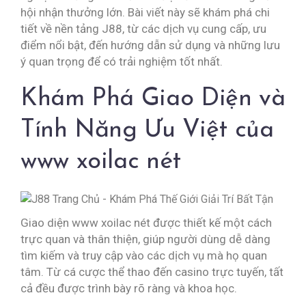
hội nhận thưởng lớn. Bài viết này sẽ khám phá chi
tiết về nền tảng J88, từ các dịch vụ cung cấp, ưu
điểm nổi bật, đến hướng dẫn sử dụng và những lưu
ý quan trọng để có trải nghiệm tốt nhất.
Khám Phá Giao Diện và
Tính Năng Ưu Việt của
www xoilac nét
Giao diện www xoilac nét được thiết kế một cách
trực quan và thân thiện, giúp người dùng dễ dàng
tìm kiếm và truy cập vào các dịch vụ mà họ quan
tâm. Từ cá cược thể thao đến casino trực tuyến, tất
cả đều được trình bày rõ ràng và khoa học.