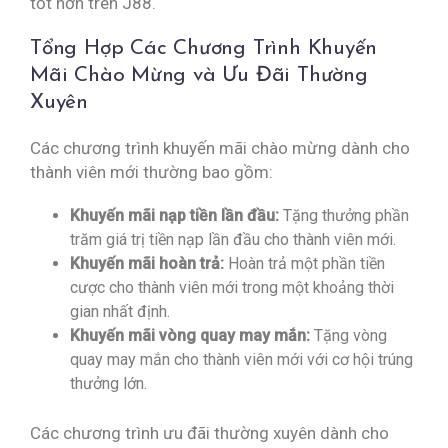
tốt hơn trên J88.
Tổng Hợp Các Chương Trình Khuyến
Mãi Chào Mừng và Ưu Đãi Thường
Xuyên
Các chương trình khuyến mãi chào mừng dành cho
thành viên mới thường bao gồm:
Khuyến mãi nạp tiền lần đầu:
Tặng thưởng phần
trăm giá trị tiền nạp lần đầu cho thành viên mới.
Khuyến mãi hoàn trả:
Hoàn trả một phần tiền
cược cho thành viên mới trong một khoảng thời
gian nhất định.
Khuyến mãi vòng quay may mắn:
Tặng vòng
quay may mắn cho thành viên mới với cơ hội trúng
thưởng lớn.
Các chương trình ưu đãi thường xuyên dành cho