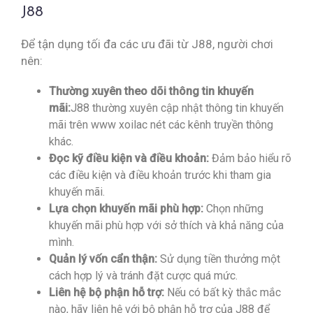
J88
Để tận dụng tối đa các ưu đãi từ J88, người chơi
nên:
Thường xuyên theo dõi thông tin khuyến
mãi:
J88 thường xuyên cập nhật thông tin khuyến
mãi trên www xoilac nét các kênh truyền thông
khác.
Đọc kỹ điều kiện và điều khoản:
Đảm bảo hiểu rõ
các điều kiện và điều khoản trước khi tham gia
khuyến mãi.
Lựa chọn khuyến mãi phù hợp:
Chọn những
khuyến mãi phù hợp với sở thích và khả năng của
mình.
Quản lý vốn cẩn thận:
Sử dụng tiền thưởng một
cách hợp lý và tránh đặt cược quá mức.
Liên hệ bộ phận hỗ trợ:
Nếu có bất kỳ thắc mắc
nào, hãy liên hệ với bộ phận hỗ trợ của J88 để