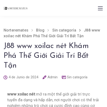
Norteremates
Blog
Sin categoría
J88 www
xoilac nét Khám Phá Thế Giới Giải Trí Bất Tận
J88 www xoilac nét Khám
Phá Thế Giới Giải Trí Bất
Tận
4 de Junio de 2024
Admin
Sin categoría
www xoilac nét
mở ra một thế giới giải trí trực
tuyến đa dạng và hấp dẫn, nơi người chơi có thể trải
nghiệm những trò chơi cá cược đỉnh cao cùng cơ