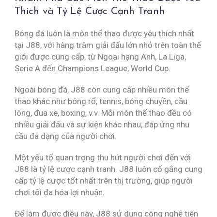
Thích và Tỷ Lệ Cược Cạnh Tranh
Bóng đá luôn là môn thể thao được yêu thích nhất
tại J88, với hàng trăm giải đấu lớn nhỏ trên toàn thế
giới được cung cấp, từ Ngoại hạng Anh, La Liga,
Serie A đến Champions League, World Cup.
Ngoài bóng đá, J88 còn cung cấp nhiều môn thể
thao khác như bóng rổ, tennis, bóng chuyền, cầu
lông, đua xe, boxing, v.v. Mỗi môn thể thao đều có
nhiều giải đấu và sự kiện khác nhau, đáp ứng nhu
cầu đa dạng của người chơi.
Một yếu tố quan trọng thu hút người chơi đến với
J88 là tỷ lệ cược cạnh tranh. J88 luôn cố gắng cung
cấp tỷ lệ cược tốt nhất trên thị trường, giúp người
chơi tối đa hóa lợi nhuận.
Để làm được điều này, J88 sử dụng công nghệ tiên