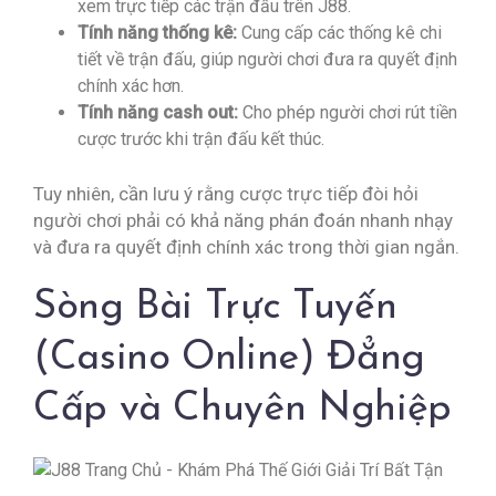
xem trực tiếp các trận đấu trên J88.
Tính năng thống kê:
Cung cấp các thống kê chi
tiết về trận đấu, giúp người chơi đưa ra quyết định
chính xác hơn.
Tính năng cash out:
Cho phép người chơi rút tiền
cược trước khi trận đấu kết thúc.
Tuy nhiên, cần lưu ý rằng cược trực tiếp đòi hỏi
người chơi phải có khả năng phán đoán nhanh nhạy
và đưa ra quyết định chính xác trong thời gian ngắn.
Sòng Bài Trực Tuyến
(Casino Online) Đẳng
Cấp và Chuyên Nghiệp