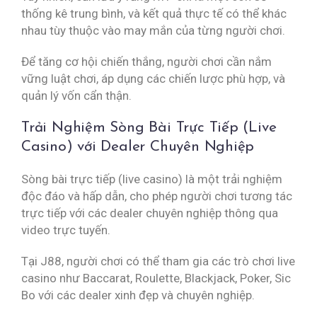
thống kê trung bình, và kết quả thực tế có thể khác
nhau tùy thuộc vào may mắn của từng người chơi.
Để tăng cơ hội chiến thắng, người chơi cần nắm
vững luật chơi, áp dụng các chiến lược phù hợp, và
quản lý vốn cẩn thận.
Trải Nghiệm Sòng Bài Trực Tiếp (Live
Casino) với Dealer Chuyên Nghiệp
Sòng bài trực tiếp (live casino) là một trải nghiệm
độc đáo và hấp dẫn, cho phép người chơi tương tác
trực tiếp với các dealer chuyên nghiệp thông qua
video trực tuyến.
Tại J88, người chơi có thể tham gia các trò chơi live
casino như Baccarat, Roulette, Blackjack, Poker, Sic
Bo với các dealer xinh đẹp và chuyên nghiệp.