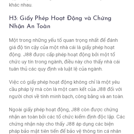
khác nhau.
H3: Giấy Phép Hoạt Động và Chứng
Nhận An Toàn
Một trong những yếu tố quan trọng nhất để đánh
giá độ tin cậy của một nhà cái là giấy phép hoạt
động. J88 được cấp phép hoạt động bởi một tổ
chức uy tín trong ngành, điều này cho thấy nhà cái
tuân thủ các quy định và luật lệ của ngành.
Việc có giấy phép hoạt động không chỉ là một yêu
cầu pháp lý mà còn là một cam kết của J88 đối với
người chơi về tính minh bạch, công bằng và an toàn.
Ngoài giấy phép hoạt động, J88 còn được chứng
nhận an toàn bởi các tổ chức kiểm định độc lập. Các
chứng nhận này cho thấy J88 áp dụng các biện
pháp bảo mật tiên tiến để bảo vệ thông tin cá nhân