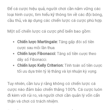
Để cá cược hiệu quả, người chơi cần nắm vững các
loại hình cược, tìm hiểu kỹ thông tin về các đội bóng,
cầu thủ, và áp dụng các chiến lược cá cược phù hợp.
Một số chiến lược cá cược phổ biến bao gồm:
Chiến lược Martingale:
Tăng gấp đôi số tiền
cược sau mỗi lần thua.
Chiến lược Fibonacci:
Tăng số tiền cược theo
dãy số Fibonacci.
Chiến lược Kelly Criterion:
Tính toán số tiền cược
tối ưu dựa trên tỷ lệ thắng và lợi nhuận kỳ vọng.
Tuy nhiên, cần lưu ý rằng không có chiến lược cá
cược nào đảm bảo chiến thắng 100%. Cá cược luôn
đi kèm với rủi ro, và người chơi cần quản lý vốn cẩn
thận và chơi có trách nhiệm.