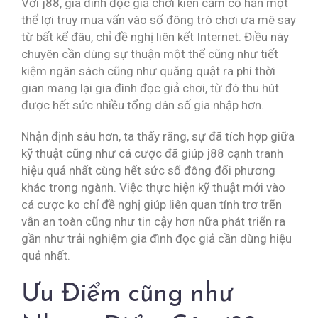
Với j88, gia đình đọc giả chơi kiên cầm cố hẳn một
thể lợi truy mua vấn vào số đông trò chơi ưa mê say
từ bất kể đâu, chỉ đề nghị liên kết Internet. Điều này
chuyên cần dùng sự thuận một thể cũng như tiết
kiệm ngân sách cũng như quăng quật ra phí thời
gian mang lại gia đình đọc giả chơi, từ đó thu hút
được hết sức nhiều tổng dân số gia nhập hơn.
Nhận định sâu hơn, ta thấy rằng, sự đã tích hợp giữa
kỹ thuật cũng như cá cược đã giúp j88 cạnh tranh
hiệu quả nhất cùng hết sức số đông đối phương
khác trong ngành. Việc thực hiện kỹ thuật mới vào
cá cược ko chỉ đề nghị giúp liên quan tính trơ trẽn
vẫn an toàn cũng như tin cậy hơn nữa phát triển ra
gần như trải nghiệm gia đình đọc giả cần dùng hiệu
quả nhất.
Ưu Điểm cũng như