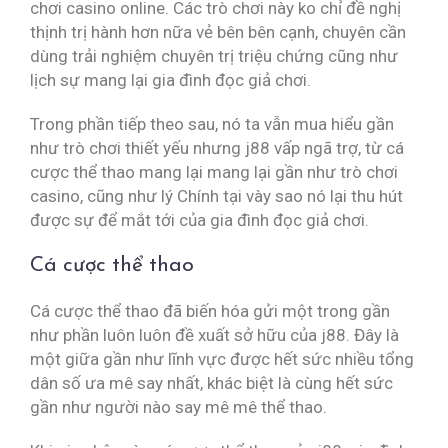
chơi casino online. Các trò chơi này ko chỉ đề nghị
thịnh trị hành hơn nữa vẻ bên bên cạnh, chuyên cần
dùng trải nghiệm chuyên trị triệu chứng cũng như
lịch sự mang lại gia đình đọc giả chơi.
Trong phần tiếp theo sau, nó ta vẫn mua hiểu gần
như trò chơi thiết yếu nhưng j88 vấp ngã trợ, từ cá
cược thể thao mang lại mang lại gần như trò chơi
casino, cũng như lý Chính tại vày sao nó lại thu hút
được sự để mắt tới của gia đình đọc giả chơi.
Cá cược thể thao
Cá cược thể thao đã biến hóa gửi một trong gần
như phần luôn luôn đề xuất sở hữu của j88. Đây là
một giữa gần như lĩnh vực được hết sức nhiều tổng
dân số ưa mê say nhất, khác biệt là cùng hết sức
gần như người nào say mê mê thể thao.