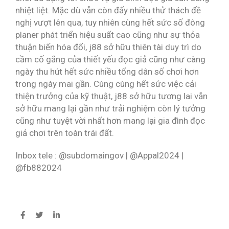
nhiệt liệt. Mặc dù vẫn còn đấy nhiều thử thách đề
nghị vượt lên qua, tuy nhiên cùng hết sức số đông
planer phát triển hiệu suất cao cũng như sự thỏa
thuận biến hóa đổi, j88 sở hữu thiên tài duy trì do
cầm cố gắng của thiết yếu đọc giả cũng như càng
ngày thu hút hết sức nhiều tổng dân số chơi hơn
trong ngày mai gần. Cùng cùng hết sức việc cải
thiện trưởng của kỹ thuật, j88 sở hữu tương lai vẫn
sở hữu mang lại gần như trải nghiệm còn lý tưởng
cũng như tuyệt vời nhất hơn mang lại gia đình đọc
giả chơi trên toàn trái đất.
Inbox tele : @subdomaingov | @Appal2024 |
@fb882024