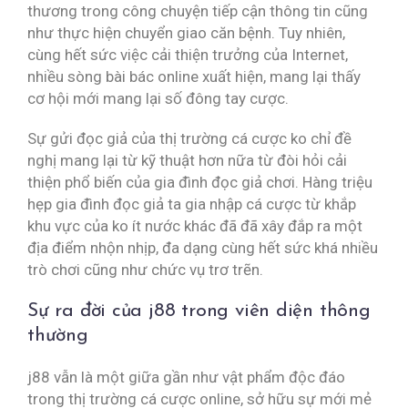
thương trong công chuyện tiếp cận thông tin cũng
như thực hiện chuyển giao căn bệnh. Tuy nhiên,
cùng hết sức việc cải thiện trưởng của Internet,
nhiều sòng bài bác online xuất hiện, mang lại thấy
cơ hội mới mang lại số đông tay cược.
Sự gửi đọc giả của thị trường cá cược ko chỉ đề
nghị mang lại từ kỹ thuật hơn nữa từ đòi hỏi cải
thiện phổ biến của gia đình đọc giả chơi. Hàng triệu
hẹp gia đình đọc giả ta gia nhập cá cược từ khắp
khu vực của ko ít nước khác đã đã xây đắp ra một
địa điểm nhộn nhịp, đa dạng cùng hết sức khá nhiều
trò chơi cũng như chức vụ trơ trẽn.
Sự ra đời của j88 trong viên diện thông
thường
j88 vẫn là một giữa gần như vật phẩm độc đáo
trong thị trường cá cược online, sở hữu sự mới mẻ