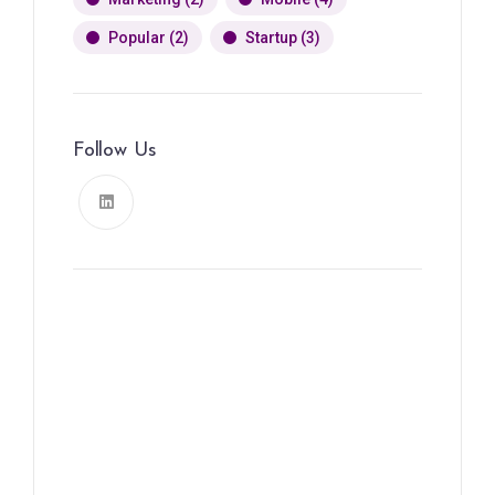
Popular
(2)
Startup
(3)
Follow Us
News, Insights & Events
Subscribe to our newsletter
and stay updated on the latest