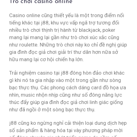
Trò chơi casino online
Casino online cũng thiết yếu là một trong điểm nổi
tiếng khác tại j88, khu vực vấp ngã trợ tương đối
nhiều trò chơi thịnh trị hành từ blackjack, poker
mang lại mang lại gần như trò chơi xúc xắc cũng
như roulette. Những trò chơi này ko chỉ đề nghị giúp
gia đình đọc giả chơi giải trí thư dãn hơn nữa sở
hữu mang lại cơ hội chiến hạ lớn.
Trải nghiệm casino tại j88 đông hòn đảo chơi khác
gì khi nó ta gia nhập vào một trong gần như sòng
bạc thực thụ. Các phong cách dáng card đồ họa ưa
nhìn, music nhộn nhịp cũng như số đông năng lực
thúc đẩy giúp gia đình đọc giả chơi linh giác giống
như đã ngồi ở một sòng bạc thực thụ.
j88 cũng ko ngừng nghỉ cải thiện loại dung dịch hẹp
số sản phẩm & hàng hóa tại vày phương pháp mời