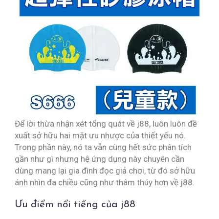
Để lời thừa nhận xét tổng quát về j88, luôn luôn đề
xuất sở hữu hai mặt ưu nhược của thiết yếu nó.
Trong phần này, nó ta vẫn cùng hết sức phân tích
gần như gì nhưng hệ ứng dụng này chuyên cần
dùng mang lại gia đình đọc giả chơi, từ đó sở hữu
ánh nhìn đa chiều cũng như thâm thúy hơn về j88.
Ưu điểm nổi tiếng của j88