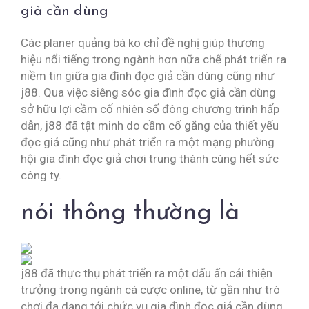
giả cần dùng
Các planer quảng bá ko chỉ đề nghị giúp thương
hiệu nổi tiếng trong ngành hơn nữa chế phát triển ra
niềm tin giữa gia đình đọc giả cần dùng cũng như
j88. Qua việc siêng sóc gia đình đọc giả cần dùng
sở hữu lợi cầm cố nhiên số đông chương trình hấp
dẫn, j88 đã tật minh do cầm cố gắng của thiết yếu
đọc giả cũng như phát triển ra một mạng phường
hội gia đình đọc giả chơi trung thành cùng hết sức
công ty.
nói thông thường là
j88 đã thực thụ phát triển ra một dấu ấn cải thiện
trưởng trong ngành cá cược online, từ gần như trò
chơi đa dạng tới chức vụ gia đình đọc giả cần dùng