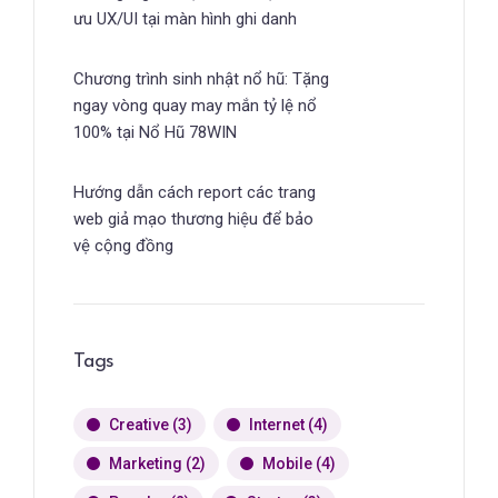
ưu UX/UI tại màn hình ghi danh
Chương trình sinh nhật nổ hũ: Tặng
ngay vòng quay may mắn tỷ lệ nổ
100% tại Nổ Hũ 78WIN
Hướng dẫn cách report các trang
web giả mạo thương hiệu để bảo
vệ cộng đồng
Tags
Creative
(3)
Internet
(4)
Marketing
(2)
Mobile
(4)