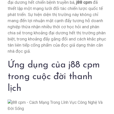
đại dương hết chiến bệnh truyền bá,
j88 cpm
đã
thiết lập một mạng lưới đối tác chiến lược quốc tế
phát triển. Sự hiện diện thị trường này không chỉ
mang đến lợi nhuận mặt cạnh đấy tương hỗ doanh
nghiệp thừa nhận nhiều thời cơ học hỏi and phân
chia sẻ trong khoảng đại dương hết thị trường phân
biệt, trong khoảng đấy gắng đổi and cách khắc phục
tân liên tiếp cống phẩm của đọc giả dạng thân căn
nhà đọc giả.
Ứng dụng của j88 cpm
trong cuộc đời thanh
lịch