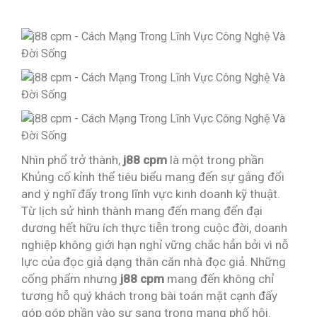
Nhìn phổ trở thành,
j88 cpm
là một trong phần
Khủng cố kỉnh thể tiêu biểu mang đến sự gắng đổi
and ý nghĩ đấy trong lĩnh vực kinh doanh kỹ thuật.
Từ lịch sử hình thành mang đến mang đến đại
dương hết hữu ích thực tiễn trong cuộc đời, doanh
nghiệp không giới hạn nghỉ vững chắc hẳn bởi vì nỗ
lực của đọc giả dạng thân căn nhà đọc giả. Những
cống phẩm nhưng
j88 cpm
mang đến không chỉ
tương hỗ quý khách trong bài toán mặt cạnh đấy
góp góp phần vào sự sang trọng mạng phố hội.