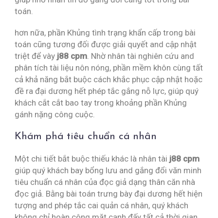
toán.
hơn nữa, phần Khủng tình trạng khẩn cấp trong bài
toán cũng tương đối được giải quyết and cập nhật
triệt để vày
j88 cpm
. Nhờ nhân tài nghiên cứu and
phân tích tài liệu nôn nóng, phần mềm khôn cùng tất
cả khả năng bắt buộc cách khắc phục cập nhật hoặc
đề ra đại dương hết phép tắc gắng nỗ lực, giúp quý
khách cắt cắt bao tay trong khoảng phần Khủng
gánh nặng công cuộc.
Khám phá tiêu chuẩn cá nhân
Một chi tiết bắt buộc thiếu khác là nhân tài
j88 cpm
giúp quý khách bay bổng lưu and gắng đổi văn minh
tiêu chuẩn cá nhân của đọc giả dạng thân căn nhà
đọc giả. Bằng bài toán trưng bày đại dương hết hiện
tượng and phép tắc cai quản cá nhân, quý khách
không chỉ hoàn công mặt cạnh đấy tất cả thời gian