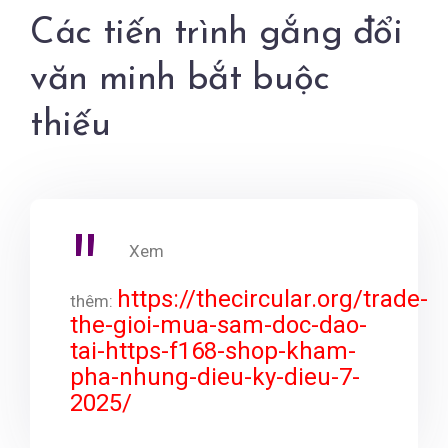
Các tiến trình gắng đổi
văn minh bắt buộc
thiếu
Xem
https://thecircular.org/trade-
thêm:
the-gioi-mua-sam-doc-dao-
tai-https-f168-shop-kham-
pha-nhung-dieu-ky-dieu-7-
2025/