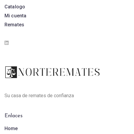
Catalogo
Mi cuenta
Remates
Su casa de remates de confianza
Enlaces
Home