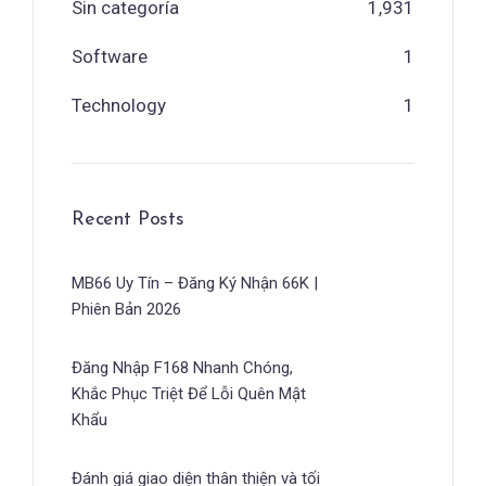
Sin categoría
1,931
Software
1
Technology
1
Recent Posts
MB66 Uy Tín – Đăng Ký Nhận 66K |
Phiên Bản 2026
Đăng Nhập F168 Nhanh Chóng,
Khắc Phục Triệt Để Lỗi Quên Mật
Khẩu
Đánh giá giao diện thân thiện và tối