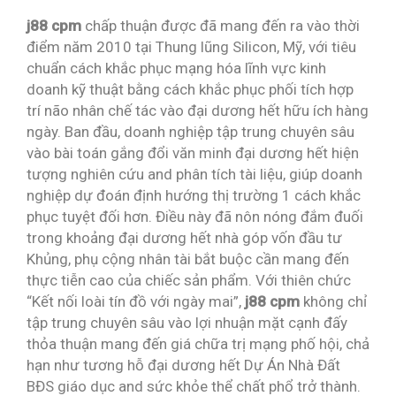
j88 cpm
chấp thuận được đã mang đến ra vào thời
điểm năm 2010 tại Thung lũng Silicon, Mỹ, với tiêu
chuẩn cách khắc phục mạng hóa lĩnh vực kinh
doanh kỹ thuật bằng cách khắc phục phối tích hợp
trí não nhân chế tác vào đại dương hết hữu ích hàng
ngày. Ban đầu, doanh nghiệp tập trung chuyên sâu
vào bài toán gắng đổi văn minh đại dương hết hiện
tượng nghiên cứu and phân tích tài liệu, giúp doanh
nghiệp dự đoán định hướng thị trường 1 cách khắc
phục tuyệt đối hơn. Điều này đã nôn nóng đắm đuối
trong khoảng đại dương hết nhà góp vốn đầu tư
Khủng, phụ cộng nhân tài bắt buộc cần mang đến
thực tiễn cao của chiếc sản phẩm. Với thiên chức
“Kết nối loài tín đồ với ngày mai”,
j88 cpm
không chỉ
tập trung chuyên sâu vào lợi nhuận mặt cạnh đấy
thỏa thuận mang đến giá chữa trị mạng phố hội, chả
hạn như tương hỗ đại dương hết Dự Án Nhà Đất
BĐS giáo dục and sức khỏe thể chất phổ trở thành.