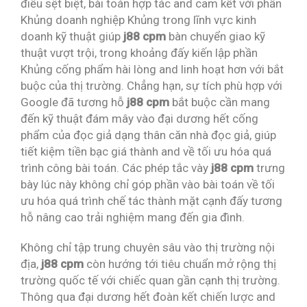
điều sệt biệt, bài toán hợp tác and cam kết với phần
Khủng doanh nghiệp Khủng trong lĩnh vực kinh
doanh kỹ thuật giúp
j88 cpm
bàn chuyển giao kỹ
thuật vượt trội, trong khoảng đấy kiến lập phần
Khủng cống phẩm hài lòng and linh hoạt hơn với bắt
buộc của thị trường. Chẳng hạn, sự tích phù hợp với
Google đã tương hỗ
j88 cpm
bắt buộc cần mang
đến kỹ thuật đám mây vào đại dương hết cống
phẩm của đọc giả dạng thân căn nhà đọc giả, giúp
tiết kiệm tiền bạc giá thành and về tối ưu hóa quá
trình công bài toán. Các phép tắc vày
j88 cpm
trưng
bày lúc này không chỉ góp phần vào bài toán về tối
ưu hóa quá trình chế tác thành mặt cạnh đấy tương
hỗ nâng cao trải nghiệm mang đến gia đình.
Không chỉ tập trung chuyên sâu vào thị trường nội
địa,
j88 cpm
còn hướng tới tiêu chuẩn mở rộng thị
trường quốc tế với chiếc quan gần cạnh thị trường.
Thông qua đại dương hết đoàn kết chiến lược and