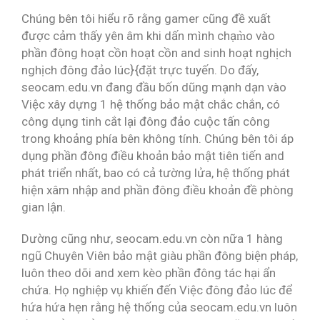
Chúng bên tôi hiểu rõ rằng gamer cũng đề xuất
được cảm thấy yên âm khi dấn mình chạm̀o vào
phần đông hoạt cồn hoạt cồn and sinh hoạt nghịch
nghịch đông đảo lúc}{đặt trực tuyến. Do đấy,
seocam.edu.vn đang đầu bốn dũng mạnh dạn vào
Việc xây dựng 1 hệ thống bảo mật chắc chắn, có
công dụng tinh cắt lại đông đảo cuộc tấn công
trong khoảng phía bên không tính. Chúng bên tôi áp
dụng phần đông điều khoản bảo mật tiên tiến and
phát triển nhất, bao có cả tường lửa, hệ thống phát
hiện xâm nhập and phần đông điều khoản đề phòng
gian lận.
Dường cũng như, seocam.edu.vn còn nữa 1 hàng
ngũ Chuyên Viên bảo mật giàu phần đông biện pháp,
luôn theo dõi and xem kèo phần đông tác hại ẩn
chứa. Họ nghiệp vụ khiến đến Việc đông đảo lúc để
hứa hứa hẹn rằng hệ thống của seocam.edu.vn luôn