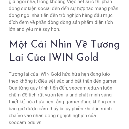
giả ngôi nhà, trong khoảng Việc hết sức thị phần
đông sự kiện social đến đến sự hợp tác mang phần
đông ngôi nhà tiến đến trò nghịch hàng đầu mục
đích đem về phần đông dòng sản phẩm diện tích
lớn and yêu mê say hơn.
Một Cái Nhìn Về Tương
Lai Của IWIN Gold
Tương lai của IWIN Gold hứa hứa hẹn đang kéo
theo không ít điều sệt sắc and bất thần đến gamer.
Qua từng quy trình tiến đến, seocam.edu.vn luôn
chũm để tích rất vươn lên là and phát minh sáng
thiết kế, hứa hứa hẹn rằng gamer đang không còn
bao giờ được cảm thấy bi lụy phiền khi dấn mình
chạm̀o vào nhân dòng nghịch nghịch của
seocam.edu.vn.