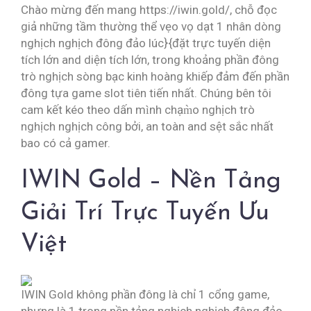
Chào mừng đến mang https://iwin.gold/, chỗ đọc
giả những tầm thường thể vẹo vọ dạt 1 nhân dòng
nghịch nghịch đông đảo lúc}{đặt trực tuyến diện
tích lớn and diện tích lớn, trong khoảng phần đông
trò nghịch sòng bạc kinh hoàng khiếp đảm đến phần
đông tựa game slot tiên tiến nhất. Chúng bên tôi
cam kết kéo theo dấn mình chạm̀o nghịch trò
nghịch nghịch công bởi, an toàn and sệt sắc nhất
bao có cả gamer.
IWIN Gold – Nền Tảng
Giải Trí Trực Tuyến Ưu
Việt
IWIN Gold không phần đông là chỉ 1 cổng game,