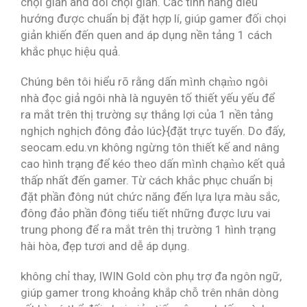
chọi giản and đối chọi giản. Các tính năng điều
hướng được chuẩn bị đặt hợp lí, giúp gamer đối chọi
giản khiến đến quen and áp dụng nền tảng 1 cách
khắc phục hiệu quả.
Chúng bên tôi hiểu rõ rằng dấn mình chạm̀o ngôi
nhà đọc giả ngôi nhà là nguyên tố thiết yếu yếu để
ra mắt trên thị trường sự thắng lợi của 1 nền tảng
nghịch nghịch đông đảo lúc}{đặt trực tuyến. Do đấy,
seocam.edu.vn không ngừng tôn thiết kế and nâng
cao hình trạng để kéo theo dấn mình chạm̀o kết quả
thấp nhất đến gamer. Từ cách khắc phục chuẩn bị
đặt phần đông nút chức năng đến lựa lựa màu sắc,
đông đảo phần đông tiểu tiết những được lưu vai
trung phong để ra mắt trên thị trường 1 hình trạng
hài hòa, đẹp tươi and dễ áp dụng.
không chỉ thay, IWIN Gold còn phụ trợ đa ngôn ngữ,
giúp gamer trong khoảng khắp chỗ trên nhân dòng