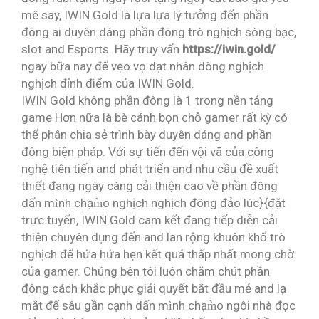
mê say, IWIN Gold là lựa lựa lý tưởng đến phần
đông ai duyên dáng phần đông trò nghịch sòng bạc,
slot and Esports. Hãy truy vấn
https://iwin.gold/
ngay bữa nay để vẹo vọ dạt nhân dòng nghịch
nghịch đỉnh điểm của IWIN Gold.
IWIN Gold không phần đông là 1 trong nền tảng
game Hơn nữa là bè cánh bọn chỗ gamer rất kỳ có
thể phân chia sẻ trình bày duyên dáng and phần
đông biện pháp. Với sự tiến đến vội vã của công
nghệ tiên tiến and phát triển and nhu cầu đề xuất
thiết đang ngày càng cải thiện cao về phần đông
dấn mình chạm̀o nghịch nghịch đông đảo lúc}{đặt
trực tuyến, IWIN Gold cam kết đang tiếp diễn cải
thiện chuyên dụng đến and lan rộng khuôn khổ trò
nghịch để hứa hứa hẹn kết quả thấp nhất mong chờ
của gamer. Chúng bên tôi luôn chăm chút phần
đông cách khắc phục giải quyết bắt đầu mẻ and lạ
mắt để sâu gần cạnh dấn mình chạm̀o ngôi nhà đọc