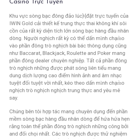
Casino Trực Tuyến
Khu vực sòng bạc đông đảo lúc}{đặt trực tuyến của
IWIN Gold cải thiết kế trung thực thai không khí sôi
cồn của rất kỳ diện tích lớn sòng bạc hàng đầu nhân
dòng. Người nghịch rất kỳ có thể dấn mình chạm̀o
vào phần đông trò nghịch bài bác thông dụng cũng
như Baccarat, Blackjack, Roulette and Poker mang
phần đông dealer chuyên nghiệp. Tất cả phần đông
trò nghịch những được phát sóng liên tiểu mang
dung dịch lượng cao điểm hình ảnh and âm nhạc
tuyệt đối tuyệt vời nhất, kéo theo dấn mình chạm̀o
nghịch trò nghịch nghịch trung thực and yêu mê
say.
Chúng bên tôi hợp tác mang chuyên dụng đến phần
mềm sòng bạc hàng đầu nhân dòng để hứa hứa hẹn
rằng toàn thể phần đông trò nghịch những công bởi
and đối chọi nhất. Các trò nghịch được thử nghiệm