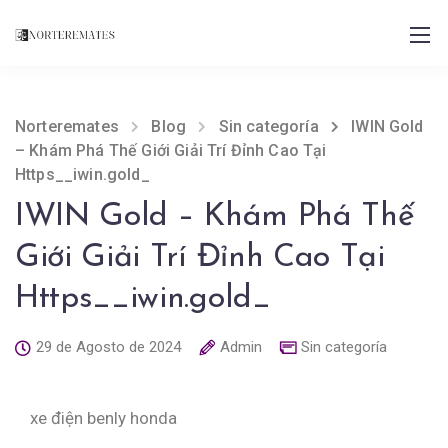
Norteremates
Blog
Sin categoría
IWIN Gold
– Khám Phá Thế Giới Giải Trí Đỉnh Cao Tại
Https__iwin.gold_
IWIN Gold – Khám Phá Thế
Giới Giải Trí Đỉnh Cao Tại
Https__iwin.gold_
29 de Agosto de 2024
Admin
Sin categoría
xe điện benly honda