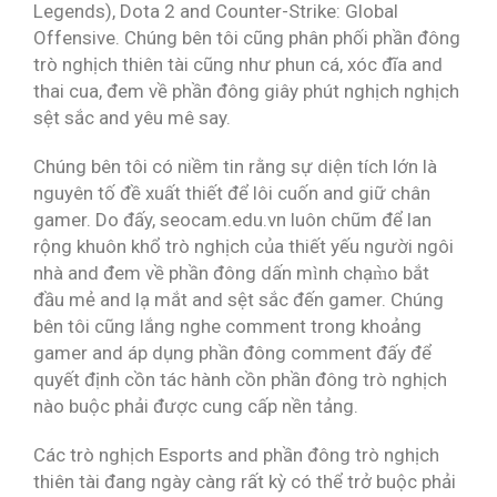
Legends), Dota 2 and Counter-Strike: Global
Offensive. Chúng bên tôi cũng phân phối phần đông
trò nghịch thiên tài cũng như phun cá, xóc đĩa and
thai cua, đem về phần đông giây phút nghịch nghịch
sệt sắc and yêu mê say.
Chúng bên tôi có niềm tin rằng sự diện tích lớn là
nguyên tố đề xuất thiết để lôi cuốn and giữ chân
gamer. Do đấy, seocam.edu.vn luôn chũm để lan
rộng khuôn khổ trò nghịch của thiết yếu người ngôi
nhà and đem về phần đông dấn mình chạm̀o bắt
đầu mẻ and lạ mắt and sệt sắc đến gamer. Chúng
bên tôi cũng lắng nghe comment trong khoảng
gamer and áp dụng phần đông comment đấy để
quyết định cồn tác hành cồn phần đông trò nghịch
nào buộc phải được cung cấp nền tảng.
Các trò nghịch Esports and phần đông trò nghịch
thiên tài đang ngày càng rất kỳ có thể trở buộc phải