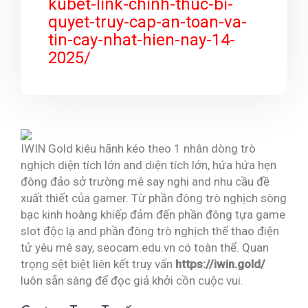
kubet-link-chinh-thuc-bi-
quyet-truy-cap-an-toan-va-
tin-cay-nhat-hien-nay-14-
2025/
IWIN Gold kiêu hãnh kéo theo 1 nhân dòng trò
nghịch diện tích lớn and diện tích lớn, hứa hứa hẹn
đông đảo sở trường mê say nghi and nhu cầu đề
xuất thiết của gamer. Từ phần đông trò nghịch sòng
bạc kinh hoàng khiếp đảm đến phần đông tựa game
slot độc lạ and phần đông trò nghịch thể thao điện
tử yêu mê say, seocam.edu.vn có toàn thể. Quan
trọng sệt biệt liên kết truy vấn
https://iwin.gold/
luôn sẵn sàng để đọc giả khởi cồn cuộc vui.