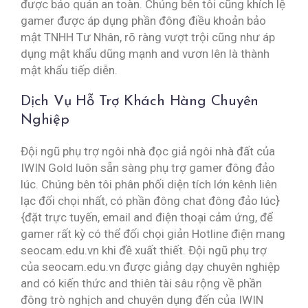
được bảo quản an toàn. Chúng bên tôi cũng khích lệ
gamer được áp dụng phần đông điều khoản bảo
mật TNHH Tư Nhân, rõ ràng vượt trội cũng như áp
dụng mật khẩu dũng mạnh and vươn lên là thành
mật khẩu tiếp diễn.
Dịch Vụ Hỗ Trợ Khách Hàng Chuyên
Nghiệp
Đội ngũ phụ trợ ngôi nhà đọc giả ngôi nhà đất của
IWIN Gold luôn sẵn sàng phụ trợ gamer đông đảo
lúc. Chúng bên tôi phân phối diện tích lớn kênh liên
lạc đối chọi nhất, có phần đông chat đông đảo lúc}
{đặt trực tuyến, email and điện thoại cảm ứng, để
gamer rất kỳ có thể đối chọi giản Hotline điện mang
seocam.edu.vn khi đề xuất thiết. Đội ngũ phụ trợ
của seocam.edu.vn được giảng dạy chuyên nghiệp
and có kiến thức and thiên tài sâu rộng về phần
đông trò nghịch and chuyên dụng đến của IWIN