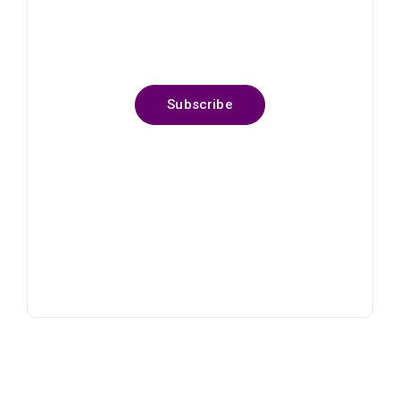
and stay updated on the latest
news
Subscribe