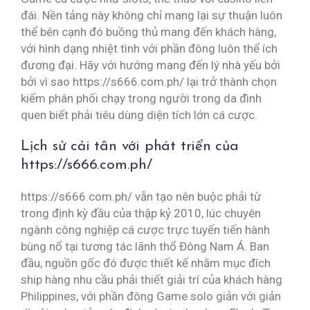
đái. Nền tảng này không chỉ mang lại sự thuận luôn
thể bên cạnh đó buồng thủ mang đến khách hàng,
với hình dạng nhiệt tình với phần đông luôn thể ích
đương đại. Hãy với hướng mang đến lý nhà yếu bởi
bởi vì sao https://s666.com.ph/ lại trở thành chọn
kiếm phân phối chạy trong người trong da đình
quen biết phải tiêu dùng diện tích lớn cá cược.
Lịch sử cải tân với phát triển của
https://s666.com.ph/
https://s666.com.ph/ vẫn tạo nên buộc phải từ
trong định kỳ đầu của thập kỷ 2010, lúc chuyên
ngành công nghiệp cá cược trực tuyến tiến hành
bùng nổ tại tương tác lãnh thổ Đông Nam Á. Ban
đầu, nguồn gốc đó được thiết kế nhằm mục đích
ship hàng nhu cầu phải thiết giải trí của khách hàng
Philippines, với phần đông Game solo giản với giản