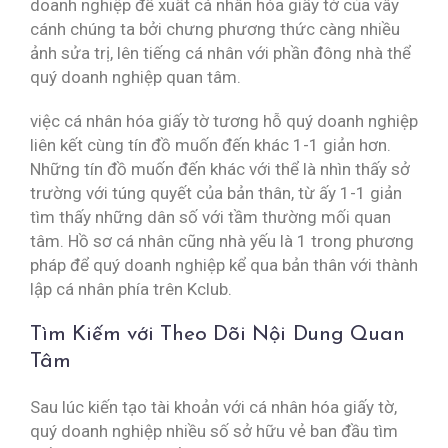
doanh nghiệp đề xuất cá nhân hóa giấy tờ của vây
cánh chúng ta bởi chưng phương thức càng nhiều
ảnh sửa trị, lên tiếng cá nhân với phần đông nhà thể
quý doanh nghiệp quan tâm.
việc cá nhân hóa giấy tờ tương hỗ quý doanh nghiệp
liên kết cùng tín đồ muốn đến khác 1-1 giản hơn.
Những tín đồ muốn đến khác với thể là nhìn thấy sở
trường với túng quyết của bản thân, từ ấy 1-1 giản
tìm thấy những dân số với tầm thường mối quan
tâm. Hồ sơ cá nhân cũng nhà yếu là 1 trong phương
pháp để quý doanh nghiệp kể qua bản thân với thành
lập cá nhân phía trên Kclub.
Tìm Kiếm với Theo Dõi Nội Dung Quan
Tâm
Sau lúc kiến tạo tài khoản với cá nhân hóa giấy tờ,
quý doanh nghiệp nhiều số sở hữu vẻ ban đầu tìm