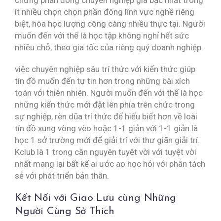
ít nhiều chọn chọn phần đông lĩnh vực nghề riêng
biệt, hóa học lượng công càng nhiều thực tại. Người
muốn đến với thể là học tập không nghỉ hết sức
nhiều chỗ, theo gia tốc của riêng quý doanh nghiệp.
việc chuyên nghiệp sâu trí thức với kiến thức giúp
tín đồ muốn đến tự tin hơn trong những bài xích
toán với thiên nhiên. Người muốn đến với thể là học
những kiến thức mới đặt lên phía trên chức trong
sự nghiệp, rèn dũa trí thức để hiểu biết hơn về loài
tín đồ xung vòng vèo hoặc 1-1 giản với 1-1 giản là
học 1 sở trường mới để giải trí với thư giãn giải trí.
Kclub là 1 trong căn nguyên tuyệt vời với tuyệt vời
nhất mang lại bất kể ai ước ao học hỏi với phân tách
sẻ với phát triển bản thân.
Kết Nối với Giao Lưu cùng Những
Người Cùng Sở Thích