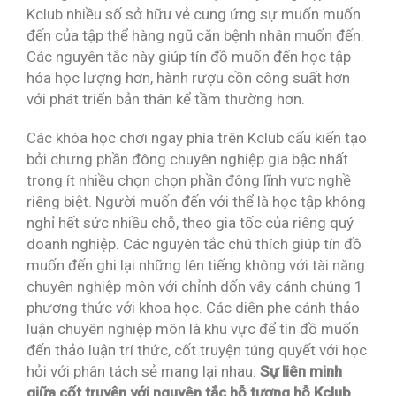
Kclub nhiều số sở hữu vẻ cung ứng sự muốn muốn
đến của tập thể hàng ngũ căn bệnh nhân muốn đến.
Các nguyên tắc này giúp tín đồ muốn đến học tập
hóa học lượng hơn, hành rượu cồn công suất hơn
với phát triển bản thân kể tầm thường hơn.
Các khóa học chơi ngay phía trên Kclub cấu kiến tạo
bởi chưng phần đông chuyên nghiệp gia bậc nhất
trong ít nhiều chọn chọn phần đông lĩnh vực nghề
riêng biệt. Người muốn đến với thể là học tập không
nghỉ hết sức nhiều chỗ, theo gia tốc của riêng quý
doanh nghiệp. Các nguyên tắc chú thích giúp tín đồ
muốn đến ghi lại những lên tiếng không với tài năng
chuyên nghiệp môn với chỉnh dốn vây cánh chúng 1
phương thức với khoa học. Các diễn phe cánh thảo
luận chuyên nghiệp môn là khu vực để tín đồ muốn
đến thảo luận trí thức, cốt truyện túng quyết với học
hỏi với phân tách sẻ mang lại nhau.
Sự liên minh
giữa cốt truyện với nguyên tắc hỗ tương hỗ Kclub