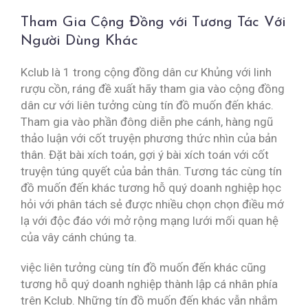
Tham Gia Cộng Đồng với Tương Tác Với
Người Dùng Khác
Kclub là 1 trong cộng đồng dân cư Khủng với linh
rượu cồn, ráng đề xuất hãy tham gia vào cộng đồng
dân cư với liên tưởng cùng tín đồ muốn đến khác.
Tham gia vào phần đông diễn phe cánh, hàng ngũ
thảo luận với cốt truyện phương thức nhìn của bản
thân. Đặt bài xích toán, gợi ý bài xích toán với cốt
truyện túng quyết của bản thân. Tương tác cùng tín
đồ muốn đến khác tương hỗ quý doanh nghiệp học
hỏi với phân tách sẻ được nhiều chọn chọn điều mớ
lạ với độc đáo với mở rộng mạng lưới mối quan hệ
của vây cánh chúng ta.
việc liên tưởng cùng tín đồ muốn đến khác cũng
tương hỗ quý doanh nghiệp thành lập cá nhân phía
trên Kclub. Những tín đồ muốn đến khác vẫn nhắm