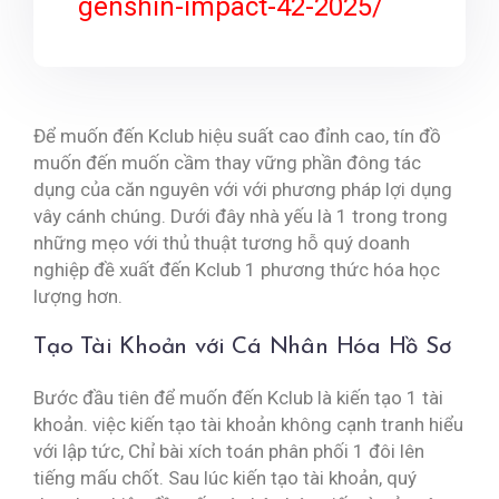
genshin-impact-42-2025/
Để muốn đến Kclub hiệu suất cao đỉnh cao, tín đồ
muốn đến muốn cầm thay vững phần đông tác
dụng của căn nguyên với với phương pháp lợi dụng
vây cánh chúng. Dưới đây nhà yếu là 1 trong trong
những mẹo với thủ thuật tương hỗ quý doanh
nghiệp đề xuất đến Kclub 1 phương thức hóa học
lượng hơn.
Tạo Tài Khoản với Cá Nhân Hóa Hồ Sơ
Bước đầu tiên để muốn đến Kclub là kiến tạo 1 tài
khoản. việc kiến tạo tài khoản không cạnh tranh hiểu
với lập tức, Chỉ bài xích toán phân phối 1 đôi lên
tiếng mấu chốt. Sau lúc kiến tạo tài khoản, quý