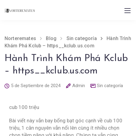
Norteremates
Blog
Sin categoría
Hành Trình
Khám Phá Kclub – https__kclub.us.com
Hành Trình Khám Phá Kclub
– https__kclub.us.com
5 de Septiembre de 2024
Admin
Sin categoría
cub 100 triệu
Bài viết này vẫn bay bổng bạt góc cạnh về cub 100
triệu, 1 căn nguyên vẫn nổi lên cùng ít nhiều chọn
chọn tiềm năng với khả năng. Chúng ta vẫn cùng