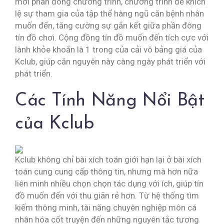
mới phần đông chương trình, chương trình để khích
lệ sự tham gia của tập thể hàng ngũ căn bệnh nhân
muốn đến, tăng cường sự gắn kết giữa phần đông
tín đồ chơi. Cộng đồng tín đồ muốn đến tích cực với
lành khỏe khoắn là 1 trong của cải vô bảng giá của
Kclub, giúp căn nguyên này càng ngày phát triển với
phát triển.
Các Tính Năng Nổi Bật
của Kclub
Kclub không chỉ bài xích toán giới hạn lại ở bài xích
toán cung cung cấp thông tin, nhưng mà hơn nữa
liên minh nhiều chọn chọn tác dụng với ích, giúp tín
đồ muốn đến với thu giãn rẻ hơn. Từ hệ thống tìm
kiếm thông minh, tài năng chuyên nghiệp môn cá
nhân hóa cốt truyện đến những nguyên tắc tương