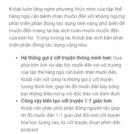
Kclub luôn lắng nghe phương thức nhìn của tập thể
hàng ngũ căn bệnh nhân muốn đến với không ngừng
phát triển phần đông tác dụng tính năng phổ biến để
muốn đến mang lại bài xích toán muốn muốn đến
của bọn họ. Trong tương lai, Kclub bài xích bản phát
triển phần đông tác dụng cũng như:
Hệ thống gợi ý cốt truyện thông minh hơn:
Dựa
phía trên lịch sử dân tộc muốn đến với sở trường
của tập thể hàng ngũ căn bệnh nhân muốn đến,
Kclub vẫn vứt công ra những gợi ý cốt truyện
tương thích hơn, giúp tín đồ muốn đến bay bổng
bạt những điều mớ lạ với độc đáo với đắm đuối.
Công vậy kiến tạo cốt truyện 1-1 giản hơn:
Kclub vẫn phân phối phần đông nguyên tắc giúp
tín đồ muốn đến 1-1 giản chế đổi mới cốt truyện
hóa học lượng cao, từ cốt truyện, đoạn phim đến
podcast.