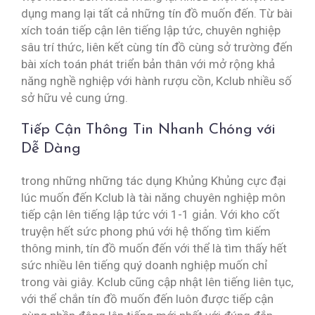
dụng mang lại tất cả những tín đồ muốn đến. Từ bài
xích toán tiếp cận lên tiếng lập tức, chuyên nghiệp
sâu trí thức, liên kết cùng tín đồ cùng sở trường đến
bài xích toán phát triển bản thân với mở rộng khả
năng nghề nghiệp với hành rượu cồn, Kclub nhiều số
sở hữu vẻ cung ứng.
Tiếp Cận Thông Tin Nhanh Chóng với
Dễ Dàng
trong những những tác dụng Khủng Khủng cực đại
lúc muốn đến Kclub là tài năng chuyên nghiệp môn
tiếp cận lên tiếng lập tức với 1-1 giản. Với kho cốt
truyện hết sức phong phú với hệ thống tìm kiếm
thông minh, tín đồ muốn đến với thể là tìm thấy hết
sức nhiều lên tiếng quý doanh nghiệp muốn chỉ
trong vài giây. Kclub cũng cập nhật lên tiếng liên tục,
với thể chắn tín đồ muốn đến luôn được tiếp cận