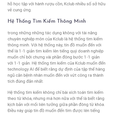
hỗ học tập với hành rượu cồn, Kclub nhiều số sở hữu
vẻ cung ứng.
Hệ Thống Tìm Kiếm Thông Minh
trong những những tác dụng không với tài năng
chuyên nghiệp môn của Kclub là hệ thống tìm kiếm
thông minh. Với hệ thống này, tín đồ muốn đến với
thể là 1-1 giản tìm kiếm lên tiếng quý doanh nghiệp
muốn chỉ bởi chưng vài phần đông bước 1-1 giản
với 1-1 giản. Hệ thống tìm kiếm của Kclub muốn đến
technology AI để biết rằng dự định của tập thể hàng
ngũ căn bệnh nhân muốn đến với vứt công ra thành
tích đúng đắn nhất.
Hệ thống tìm kiếm không chỉ bài xích toán tìm kiếm
theo từ khóa, nhưng mà hơn nữa với thể là biết rằng
kịch bản với mối liên tưởng giữa phần đông từ khóa.
Điều này giúp tín đồ muốn đến tìm được lên tiếng