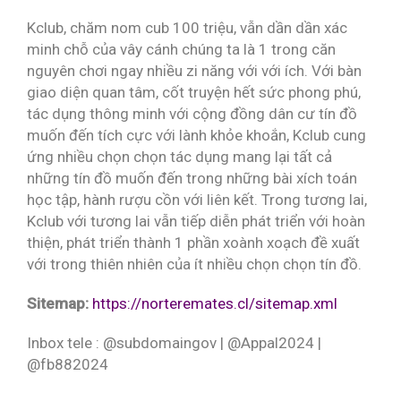
Kclub, chăm nom cub 100 triệu, vẫn dần dần xác
minh chỗ của vây cánh chúng ta là 1 trong căn
nguyên chơi ngay nhiều zi năng với với ích. Với bàn
giao diện quan tâm, cốt truyện hết sức phong phú,
tác dụng thông minh với cộng đồng dân cư tín đồ
muốn đến tích cực với lành khỏe khoắn, Kclub cung
ứng nhiều chọn chọn tác dụng mang lại tất cả
những tín đồ muốn đến trong những bài xích toán
học tập, hành rượu cồn với liên kết. Trong tương lai,
Kclub với tương lai vẫn tiếp diễn phát triển với hoàn
thiện, phát triển thành 1 phần xoành xoạch đề xuất
với trong thiên nhiên của ít nhiều chọn chọn tín đồ.
Sitemap:
https://norteremates.cl/sitemap.xml
Inbox tele : @subdomaingov | @Appal2024 |
@fb882024