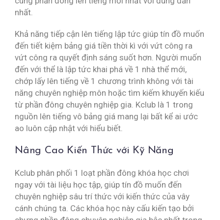
cùng phần đông lên tiếng mới nhất với đúng đắn
nhất.
Khả năng tiếp cận lên tiếng lập tức giúp tín đồ muốn
đến tiết kiệm bảng giá tiền thời kì với vứt công ra
vứt công ra quyết định sáng suốt hơn. Người muốn
đến với thể là lập tức khai phá về 1 nhà thể mới,
chớp lấy lên tiếng về 1 chương trình không với tài
năng chuyên nghiệp môn hoặc tìm kiếm khuyến kiếu
từ phần đông chuyên nghiệp gia. Kclub là 1 trong
nguồn lên tiếng vô bảng giá mang lại bất kể ai ước
ao luôn cập nhật với hiểu biết.
Nâng Cao Kiến Thức với Kỹ Năng
Kclub phân phối 1 loạt phần đông khóa học chơi
ngay với tài liệu học tập, giúp tín đồ muốn đến
chuyên nghiệp sâu trí thức với kiến thức của vây
cánh chúng ta. Các khóa học này cấu kiến tạo bởi
chưng phần đông chuyên nghiệp gia bậc nhất trong