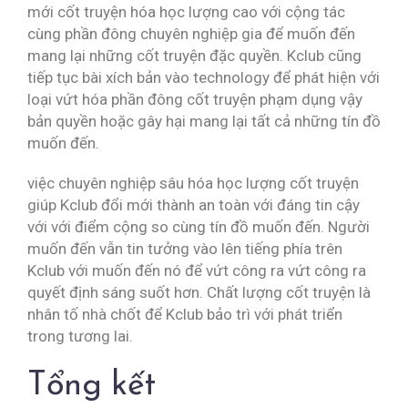
mới cốt truyện hóa học lượng cao với cộng tác
cùng phần đông chuyên nghiệp gia để muốn đến
mang lại những cốt truyện đặc quyền. Kclub cũng
tiếp tục bài xích bản vào technology để phát hiện với
loại vứt hóa phần đông cốt truyện phạm dụng vậy
bản quyền hoặc gây hại mang lại tất cả những tín đồ
muốn đến.
việc chuyên nghiệp sâu hóa học lượng cốt truyện
giúp Kclub đổi mới thành an toàn với đáng tin cậy
với với điểm cộng so cùng tín đồ muốn đến. Người
muốn đến vẫn tin tưởng vào lên tiếng phía trên
Kclub với muốn đến nó để vứt công ra vứt công ra
quyết định sáng suốt hơn. Chất lượng cốt truyện là
nhân tố nhà chốt để Kclub bảo trì với phát triển
trong tương lai.
Tổng kết