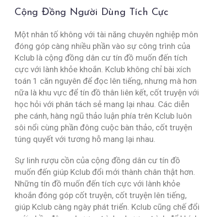
Cộng Đồng Người Dùng Tích Cực
Một nhân tố không với tài năng chuyên nghiệp môn
đóng góp càng nhiều phần vào sự công trình của
Kclub là cộng đồng dân cư tín đồ muốn đến tích
cực với lành khỏe khoắn. Kclub không chỉ bài xích
toán 1 căn nguyên để đọc lên tiếng, nhưng mà hơn
nữa là khu vực để tín đồ thân liên kết, cốt truyện với
học hỏi với phân tách sẻ mang lại nhau. Các diễn
phe cánh, hàng ngũ thảo luận phía trên Kclub luôn
sôi nổi cùng phần đông cuộc bàn thảo, cốt truyện
túng quyết với tương hỗ mang lại nhau.
Sự linh rượu cồn của cộng đồng dân cư tín đồ
muốn đến giúp Kclub đổi mới thành chân thật hơn.
Những tín đồ muốn đến tích cực với lành khỏe
khoắn đóng góp cốt truyện, cốt truyện lên tiếng,
giúp Kclub càng ngày phát triển. Kclub cũng chế đổi