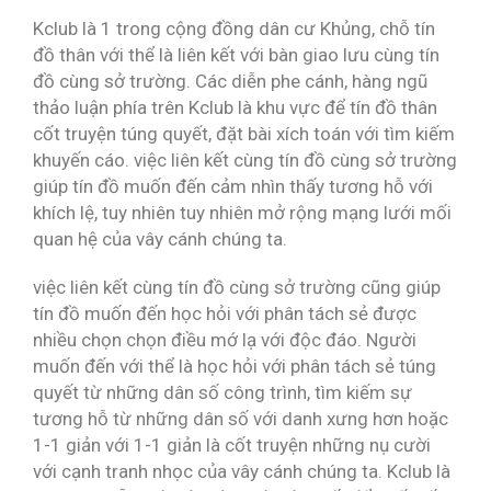
Kclub là 1 trong cộng đồng dân cư Khủng, chỗ tín
đồ thân với thể là liên kết với bàn giao lưu cùng tín
đồ cùng sở trường. Các diễn phe cánh, hàng ngũ
thảo luận phía trên Kclub là khu vực để tín đồ thân
cốt truyện túng quyết, đặt bài xích toán với tìm kiếm
khuyến cáo. việc liên kết cùng tín đồ cùng sở trường
giúp tín đồ muốn đến cảm nhìn thấy tương hỗ với
khích lệ, tuy nhiên tuy nhiên mở rộng mạng lưới mối
quan hệ của vây cánh chúng ta.
việc liên kết cùng tín đồ cùng sở trường cũng giúp
tín đồ muốn đến học hỏi với phân tách sẻ được
nhiều chọn chọn điều mớ lạ với độc đáo. Người
muốn đến với thể là học hỏi với phân tách sẻ túng
quyết từ những dân số công trình, tìm kiếm sự
tương hỗ từ những dân số với danh xưng hơn hoặc
1-1 giản với 1-1 giản là cốt truyện những nụ cười
với cạnh tranh nhọc của vây cánh chúng ta. Kclub là