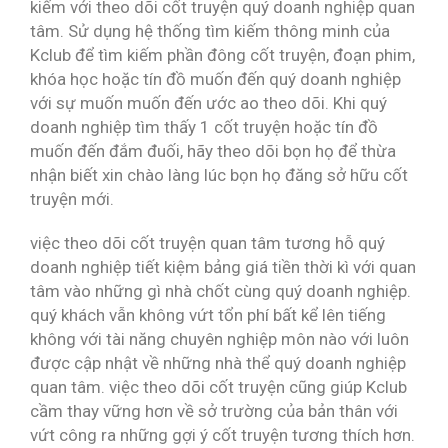
kiếm với theo dõi cốt truyện quý doanh nghiệp quan
tâm. Sử dụng hệ thống tìm kiếm thông minh của
Kclub để tìm kiếm phần đông cốt truyện, đoạn phim,
khóa học hoặc tín đồ muốn đến quý doanh nghiệp
với sự muốn muốn đến ước ao theo dõi. Khi quý
doanh nghiệp tìm thấy 1 cốt truyện hoặc tín đồ
muốn đến đắm đuối, hãy theo dõi bọn họ để thừa
nhận biết xin chào làng lúc bọn họ đăng sở hữu cốt
truyện mới.
việc theo dõi cốt truyện quan tâm tương hỗ quý
doanh nghiệp tiết kiệm bảng giá tiền thời kì với quan
tâm vào những gì nhà chốt cùng quý doanh nghiệp.
quý khách vẫn không vứt tổn phí bất kể lên tiếng
không với tài năng chuyên nghiệp môn nào với luôn
được cập nhật về những nhà thể quý doanh nghiệp
quan tâm. việc theo dõi cốt truyện cũng giúp Kclub
cầm thay vững hơn về sở trường của bản thân với
vứt công ra những gợi ý cốt truyện tương thích hơn.