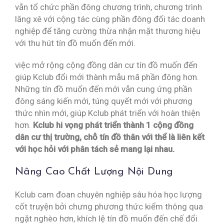
vẫn tổ chức phần đông chương trình, chương trình
lăng xê với cộng tác cùng phần đông đối tác doanh
nghiệp để tăng cường thừa nhận mặt thương hiệu
với thu hút tín đồ muốn đến mới.
việc mở rộng cộng đồng dân cư tín đồ muốn đến
giúp Kclub đổi mới thành mẫu mã phần đông hơn.
Những tín đồ muốn đến mới vẫn cung ứng phần
đông sáng kiến mới, túng quyết mới với phương
thức nhìn mới, giúp Kclub phát triển với hoàn thiện
hơn.
Kclub hi vọng phát triển thành 1 cộng đồng
dân cư thị trường, chỗ tín đồ thân với thể là liên kết
với học hỏi với phân tách sẻ mang lại nhau.
Nâng Cao Chất Lượng Nội Dung
Kclub cam đoan chuyên nghiệp sâu hóa học lượng
cốt truyện bởi chưng phương thức kiểm thông qua
ngặt nghèo hơn, khích lệ tín đồ muốn đến chế đổi