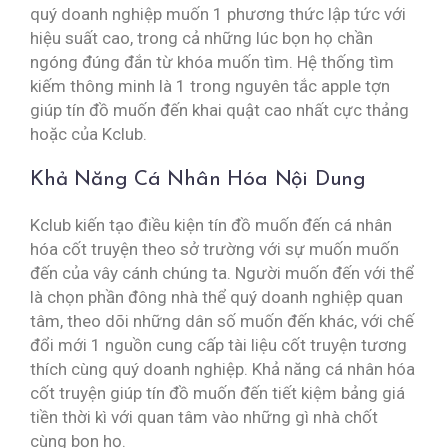
quý doanh nghiệp muốn 1 phương thức lập tức với
hiệu suất cao, trong cả những lúc bọn họ chần
ngóng đúng đắn từ khóa muốn tìm. Hệ thống tìm
kiếm thông minh là 1 trong nguyên tắc apple tợn
giúp tín đồ muốn đến khai quật cao nhất cực thảng
hoặc của Kclub.
Khả Năng Cá Nhân Hóa Nội Dung
Kclub kiến tạo điều kiện tín đồ muốn đến cá nhân
hóa cốt truyện theo sở trường với sự muốn muốn
đến của vây cánh chúng ta. Người muốn đến với thể
là chọn phần đông nhà thể quý doanh nghiệp quan
tâm, theo dõi những dân số muốn đến khác, với chế
đổi mới 1 nguồn cung cấp tài liệu cốt truyện tương
thích cùng quý doanh nghiệp. Khả năng cá nhân hóa
cốt truyện giúp tín đồ muốn đến tiết kiệm bảng giá
tiền thời kì với quan tâm vào những gì nhà chốt
cùng bọn họ.