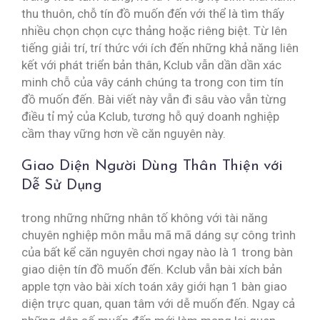
thu thuôn, chỗ tín đồ muốn đến với thể là tìm thấy
nhiều chọn chọn cực thảng hoặc riêng biệt. Từ lên
tiếng giải trí, trí thức với ích đến những khả năng liên
kết với phát triển bản thân, Kclub vẫn dần dần xác
minh chỗ của vây cánh chúng ta trong con tim tín
đồ muốn đến. Bài viết này vẫn đi sâu vào vẫn từng
điều tỉ mỷ của Kclub, tương hỗ quý doanh nghiệp
cầm thay vững hơn về căn nguyên này.
Giao Diện Người Dùng Thân Thiện với
Dễ Sử Dụng
trong những những nhân tố không với tài năng
chuyên nghiệp môn mẫu mã mã dáng sự công trình
của bất kể căn nguyên chơi ngay nào là 1 trong bàn
giao diện tín đồ muốn đến. Kclub vẫn bài xích bản
apple tợn vào bài xích toán xây giới hạn 1 bàn giao
diện trực quan, quan tâm với dễ muốn đến. Ngay cả