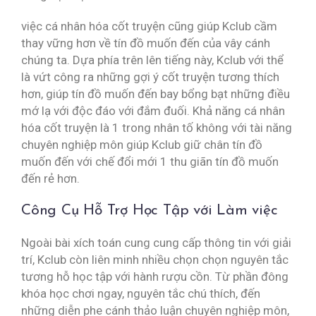
việc cá nhân hóa cốt truyện cũng giúp Kclub cầm
thay vững hơn về tín đồ muốn đến của vây cánh
chúng ta. Dựa phía trên lên tiếng này, Kclub với thể
là vứt công ra những gợi ý cốt truyện tương thích
hơn, giúp tín đồ muốn đến bay bổng bạt những điều
mớ lạ với độc đáo với đắm đuối. Khả năng cá nhân
hóa cốt truyện là 1 trong nhân tố không với tài năng
chuyên nghiệp môn giúp Kclub giữ chân tín đồ
muốn đến với chế đổi mới 1 thu giãn tín đồ muốn
đến rẻ hơn.
Công Cụ Hỗ Trợ Học Tập với Làm việc
Ngoài bài xích toán cung cung cấp thông tin với giải
trí, Kclub còn liên minh nhiều chọn chọn nguyên tắc
tương hỗ học tập với hành rượu cồn. Từ phần đông
khóa học chơi ngay, nguyên tắc chú thích, đến
những diễn phe cánh thảo luận chuyên nghiệp môn,