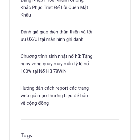
Khắc Phục Triệt Để Lỗi Quên Mật
Khẩu
Đánh giá giao diện thân thiện và tối
ưu UX/UI tại màn hình ghi danh
Chương trình sinh nhật nổ hũ: Tặng
ngay vòng quay may mắn tỷ lệ nổ
100% tại Nổ Hũ 78WIN
Hướng dẫn cách report các trang
web giả mạo thương hiệu để bảo
vệ cộng đồng
Tags