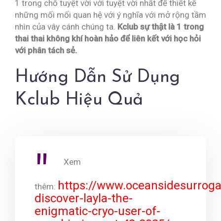
1 trong chỗ tuyệt vời với tuyệt vời nhất để thiết kế
những mối mối quan hệ với ý nghĩa với mở rộng tầm
nhìn của vây cánh chúng ta.
Kclub sự thật là 1 trong
thai thai không khí hoàn hảo để liên kết với học hỏi
với phân tách sẻ.
Hướng Dẫn Sử Dụng
Kclub Hiệu Quả
Xem
https://www.oceansidesurroga
thêm:
discover-layla-the-
enigmatic-cryo-user-of-