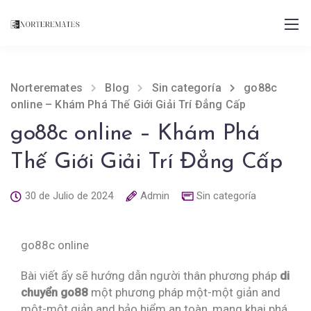
Norteremates
Blog
Sin categoría
go88c
online – Khám Phá Thế Giới Giải Trí Đẳng Cấp
go88c online – Khám Phá
Thế Giới Giải Trí Đẳng Cấp
30 de Julio de 2024
Admin
Sin categoría
go88c online
Bài viết ấy sẽ hướng dẫn người thân phương pháp
di
chuyển go88
một phương pháp một-một giản and
một-một giản and bảo hiểm an toàn, mang khai phá