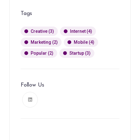
Tags
Creative
(3)
Internet
(4)
Marketing
(2)
Mobile
(4)
Popular
(2)
Startup
(3)
Follow Us