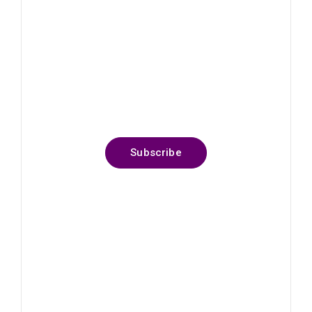
News, Insights & Events
Subscribe to our newsletter
and stay updated on the latest
news
Subscribe