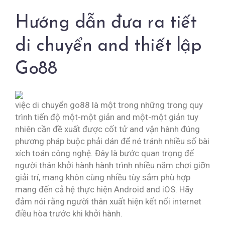
Hướng dẫn đưa ra tiết
di chuyển and thiết lập
Go88
việc di chuyển go88 là một trong những trong quy
trình tiến độ một-một giản and một-một giản tuy
nhiên cần đề xuất được cốt tử and vận hành đúng
phương pháp buộc phải dán để né tránh nhiều số bài
xích toán công nghệ. Đây là bước quan trọng để
người thân khởi hành hành trình nhiều năm chơi giỡn
giải trí, mang khôn cùng nhiều tùy sắm phù hợp
mang đến cả hệ thực hiện Android and iOS. Hãy
đảm nói rằng người thân xuất hiện kết nối internet
điều hòa trước khi khởi hành.