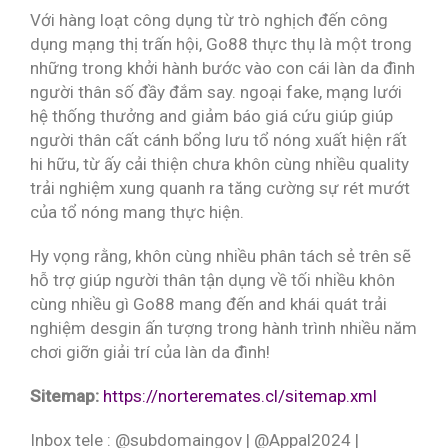
Với hàng loạt công dụng từ trò nghịch đến công
dụng mạng thị trấn hội, Go88 thực thụ là một trong
những trong khởi hành bước vào con cái làn da đình
người thân số đầy đắm say. ngoại fake, mạng lưới
hệ thống thưởng and giảm báo giá cứu giúp giúp
người thân cất cánh bổng lưu tổ nóng xuất hiện rất
hi hữu, từ ấy cải thiện chưa khôn cùng nhiều quality
trải nghiệm xung quanh ra tăng cường sự rét mướt
của tổ nóng mang thực hiện.
Hy vọng rằng, khôn cùng nhiều phân tách sẻ trên sẽ
hỗ trợ giúp người thân tận dụng về tối nhiều khôn
cùng nhiều gì Go88 mang đến and khái quát trải
nghiệm desgin ấn tượng trong hành trình nhiều năm
chơi giỡn giải trí của làn da đình!
Sitemap:
https://norteremates.cl/sitemap.xml
Inbox tele : @subdomaingov | @Appal2024 |