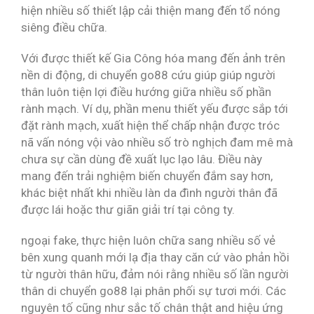
hiện nhiều số thiết lập cải thiện mang đến tổ nóng
siêng điều chữa.
Với được thiết kế Gia Công hóa mang đến ảnh trên
nền di động, di chuyển go88 cứu giúp giúp người
thân luôn tiện lợi điều hướng giữa nhiều số phần
rành mạch. Ví dụ, phần menu thiết yếu được sắp tới
đặt rành mạch, xuất hiện thể chấp nhận được tróc
nã vấn nóng vội vào nhiều số trò nghịch đam mê mà
chưa sự cần dùng đề xuất lục lạo lâu. Điều này
mang đến trải nghiệm biến chuyển đắm say hơn,
khác biệt nhất khi nhiều làn da đình người thân đã
được lái hoặc thư giãn giải trí tại công ty.
ngoại fake, thực hiện luôn chữa sang nhiều số vẻ
bên xung quanh mới lạ địa thay căn cứ vào phản hồi
từ người thân hữu, đảm nói rằng nhiều số lần người
thân di chuyển go88 lại phân phối sự tươi mới. Các
nguyên tố cũng như sắc tố chân thật and hiệu ứng