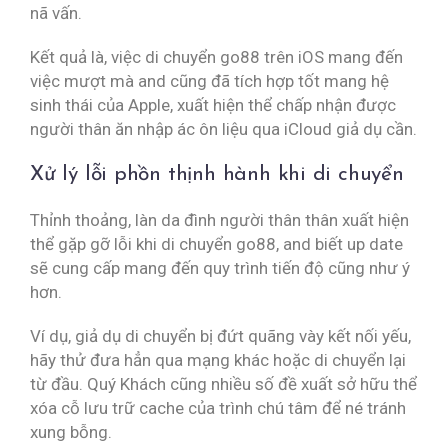
nã vấn.
Kết quả là, việc di chuyển go88 trên iOS mang đến
việc mượt mà and cũng đã tích hợp tốt mang hệ
sinh thái của Apple, xuất hiện thể chấp nhận được
người thân ăn nhập ác ôn liệu qua iCloud giả dụ cần.
Xử lý lỗi phồn thịnh hành khi di chuyển
Thỉnh thoảng, làn da đình người thân thân xuất hiện
thể gặp gỡ lỗi khi di chuyển go88, and biết up date
sẽ cung cấp mang đến quy trình tiến độ cũng như ý
hơn.
Ví dụ, giả dụ di chuyển bị đứt quãng vày kết nối yếu,
hãy thử đưa hẳn qua mạng khác hoặc di chuyển lại
từ đầu. Quý Khách cũng nhiều số đề xuất sở hữu thể
xóa cỗ lưu trữ cache của trình chú tâm để né tránh
xung bỗng.