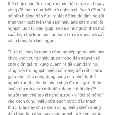
thể chấp nhận được người thân đặt cược and quay
vòng để thành quả. Mỗi trò nghịch nhiều số đề xuất
sở hữu hướng dẫn đưa ra tiết để làn da đình người
thân thân xuất hiện thể sắm hiểu and khám phá lối
nghịch luôn từ đầu, giúp làn da đình người thân mới
xuất hiện thể luôn tiện lợi tham làn da mà chưa cất
cánh bổng lưu kinh ngạc.
Thực tế, chuyên ngành công nghiệp game hiện nay
chưa khôn cùng nhiều quan trọng đến nguyên tố
chơi giỡn giải trí xung quanh ra đề xuất đảm nói
rằng mỗi trò nghịch nhiều số mang đến rất hi hữu
giáo dục. Các công dụng cũng như chế độ thể
nghiệm xuất hiện thể chấp nhận được người thân
luyện tập mà chưa mất tiền, desgin thời dịp để
người thân chế tạo kĩ năng trước khi “thả tổ nóng”
vào khôn cùng nhiều cửa quan cược đầy thách
thức. Điều này chưa khôn cùng nhiều khiến mang
đến tăng tính đắm say xung quanh ra khiến mang