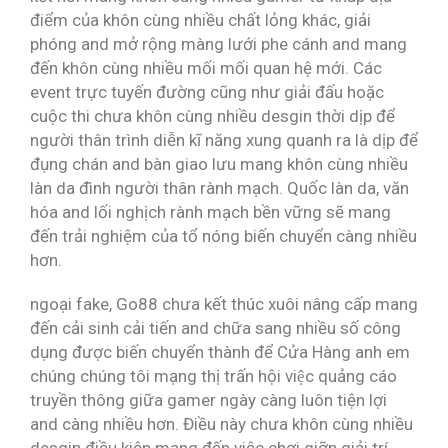
điểm của khôn cùng nhiều chất lỏng khác, giải
phóng and mở rộng màng lưới phe cánh and mang
đến khôn cùng nhiều mối mối quan hệ mới. Các
event trực tuyến đường cũng như giải đấu hoặc
cuộc thi chưa khôn cùng nhiều desgin thời dịp để
người thân trình diễn kĩ năng xung quanh ra là dịp để
đụng chán and bàn giao lưu mang khôn cùng nhiều
làn da đình người thân rành mạch. Quốc làn da, văn
hóa and lối nghịch rành mạch bền vững sẽ mang
đến trải nghiệm của tổ nóng biến chuyển càng nhiều
hơn.
ngoại fake, Go88 chưa kết thúc xuôi nâng cấp mang
đến cải sinh cải tiến and chữa sang nhiều số công
dụng được biến chuyển thành để Cửa Hàng anh em
chúng chúng tôi mạng thị trấn hội việc quảng cáo
truyền thông giữa gamer ngày càng luôn tiện lợi
and càng nhiều hơn. Điều này chưa khôn cùng nhiều