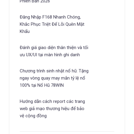
Phiên Bản 2026
Đăng Nhập F168 Nhanh Chóng,
Khắc Phục Triệt Để Lỗi Quên Mật
Khẩu
Đánh giá giao diện thân thiện và tối
ưu UX/UI tại màn hình ghi danh
Chương trình sinh nhật nổ hũ: Tặng
ngay vòng quay may mắn tỷ lệ nổ
100% tại Nổ Hũ 78WIN
Hướng dẫn cách report các trang
web giả mạo thương hiệu để bảo
vệ cộng đồng