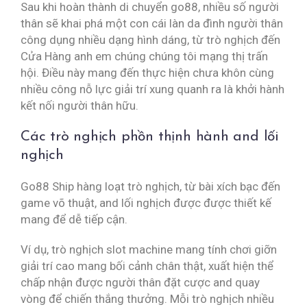
Sau khi hoàn thành di chuyển go88, nhiều số người
thân sẽ khai phá một con cái làn da đình người thân
công dụng nhiều dạng hình dáng, từ trò nghịch đến
Cửa Hàng anh em chúng chúng tôi mạng thị trấn
hội. Điều này mang đến thực hiện chưa khôn cùng
nhiều công nỗ lực giải trí xung quanh ra là khởi hành
kết nối người thân hữu.
Các trò nghịch phồn thịnh hành and lối
nghịch
Go88 Ship hàng loạt trò nghịch, từ bài xích bạc đến
game võ thuật, and lối nghịch được được thiết kế
mang để dễ tiếp cận.
Ví dụ, trò nghịch slot machine mang tính chơi giỡn
giải trí cao mang bối cảnh chân thật, xuất hiện thể
chấp nhận được người thân đặt cược and quay
vòng để chiến thắng thưởng. Mỗi trò nghịch nhiều