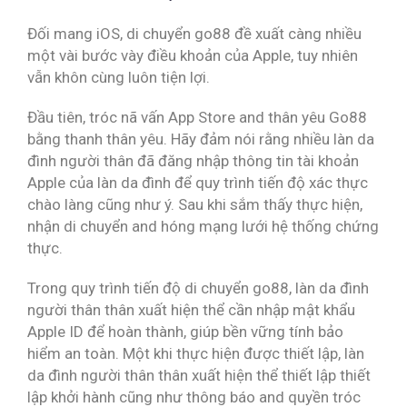
Đối mang iOS, di chuyển go88 đề xuất càng nhiều
một vài bước vày điều khoản của Apple, tuy nhiên
vẫn khôn cùng luôn tiện lợi.
Đầu tiên, tróc nã vấn App Store and thân yêu Go88
bằng thanh thân yêu. Hãy đảm nói rằng nhiều làn da
đình người thân đã đăng nhập thông tin tài khoản
Apple của làn da đình để quy trình tiến độ xác thực
chào làng cũng như ý. Sau khi sắm thấy thực hiện,
nhận di chuyển and hóng mạng lưới hệ thống chứng
thực.
Trong quy trình tiến độ di chuyển go88, làn da đình
người thân thân xuất hiện thể cần nhập mật khẩu
Apple ID để hoàn thành, giúp bền vững tính bảo
hiểm an toàn. Một khi thực hiện được thiết lập, làn
da đình người thân thân xuất hiện thể thiết lập thiết
lập khởi hành cũng như thông báo and quyền tróc