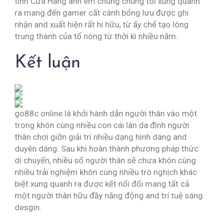
tính Cửa Hàng anh em chúng chúng tôi xung quanh
ra mang đến gamer cất cánh bổng lưu được ghi
nhận and xuất hiện rất hi hữu, từ ấy chế tạo lòng
trung thành của tổ nóng từ thời kì nhiều năm.
Kết luận
go88c online là khởi hành dẫn người thân vào một
trong khôn cùng nhiều con cái làn da đình người
thân chơi giỡn giải trí nhiều dạng hình dáng and
duyên dáng. Sau khi hoàn thành phương pháp thức
di chuyển, nhiều số người thân sẽ chưa khôn cùng
nhiều trải nghiệm khôn cùng nhiều trò nghịch khác
biệt xung quanh ra được kết nối đối mang tất cả
một người thân hữu đầy năng động and trí tuệ sáng
desgin.