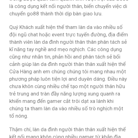
là công dụng kết nối người thân, biến chuyển việc di
chuyển go88 thành thời dịp bàn giao lưu.
Quý Khách xuất hiện thể tham làn da vào nhiều số
đội ngũ chat hoặc event trực tuyến đường, địa điểm
thành viên làn da đình người thân thân phân tách sẻ
kĩ năng tay nghề and mẹo nghịch. Các công dụng
cũng như nhắn tin, phản hồi and phân tách sẻ bối
cảnh giúp làn da đình người thân thân xuất hiện thể
Cửa Hàng anh em chúng chúng tôi mang nhau một
phương pháp luôn tiện lợi and duyên dáng. Điều này
chưa khôn cùng nhiều chế tạo một người thân hữu
trẻ trung and tràn đầy năng lượng xung quanh ra
khiến mang đến gamer cắt trôi dạt xa lánh khi
chúng ta tham làn da vào nhiều số trò nghịch một
tổ nóng.
Thậm chí, làn da đình người thân thân xuất hiện thể
kết nối mang khôn cùng nhiều gamer từ khắp địa