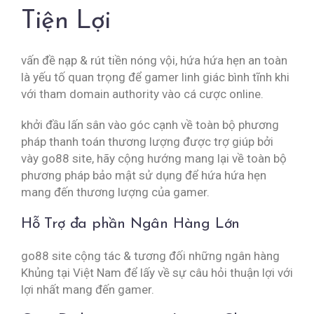
Tiện Lợi
vấn đề nạp & rút tiền nóng vội, hứa hứa hẹn an toàn
là yếu tố quan trọng để gamer linh giác bình tĩnh khi
với tham domain authority vào cá cược online.
khởi đầu lấn sân vào góc cạnh về toàn bộ phương
pháp thanh toán thương lượng được trợ giúp bởi
vày go88 site, hãy cộng hướng mang lại về toàn bộ
phương pháp bảo mật sử dụng để hứa hứa hẹn
mang đến thương lượng của gamer.
Hỗ Trợ đa phần Ngân Hàng Lớn
go88 site cộng tác & tương đối những ngân hàng
Khủng tại Việt Nam để lấy về sự câu hỏi thuận lợi với
lợi nhất mang đến gamer.