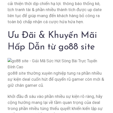
cải thiện thời dịp chiến hạ lợi. thông báo thống kê,
lịch tranh tài & phần nhiều thành tích được up date
liên tục để giúp mang đến khách hàng bỏ công ra
toàn bộ chấp nhận cá cược hứa hứa hẹn.
Ưu Đãi & Khuyến Mãi
Hấp Dẫn từ go88 site
go88 site thường xuyên nghiệp tung ra phần nhiều
sự kiện deal cuốn hút để quyến rũ gamer còn mới &
giữ chân gamer cũ.
khởi đầu đi sâu vào phần nhiều sự kiện rõ ràng, hãy
cộng hướng mang lại về tầm quan trọng của deal
trong phần nhiều túng thiếu quyết khiến kiến lập sự