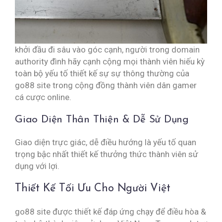
khởi đầu đi sâu vào góc cạnh, người trong domain
authority đình hãy cạnh cộng mọi thành viên hiếu kỳ
toàn bộ yếu tố thiết kế sự sự thông thường của
go88 site trong cộng đồng thành viên dân gamer
cá cược online.
Giao Diện Thân Thiện & Dễ Sử Dụng
Giao diện trực giác, dễ điều hướng là yếu tố quan
trọng bậc nhất thiết kế thưởng thức thành viên sử
dụng với lợi.
Thiết Kế Tối Ưu Cho Người Việt
go88 site được thiết kế đáp ứng chạy để điều hòa &