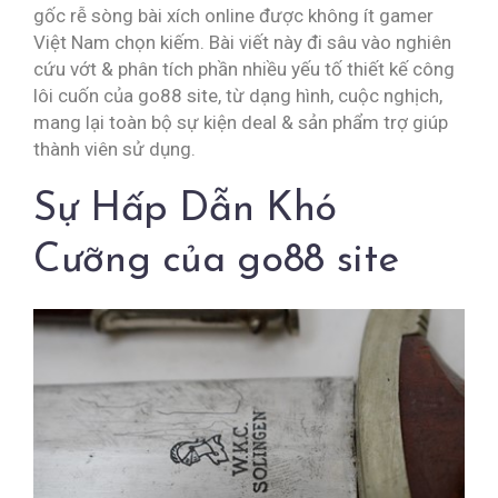
gốc rễ sòng bài xích online được không ít gamer
Việt Nam chọn kiếm. Bài viết này đi sâu vào nghiên
cứu vớt & phân tích phần nhiều yếu tố thiết kế công
lôi cuốn của go88 site, từ dạng hình, cuộc nghịch,
mang lại toàn bộ sự kiện deal & sản phẩm trợ giúp
thành viên sử dụng.
Sự Hấp Dẫn Khó
Cưỡng của go88 site