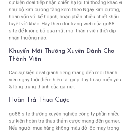
sự kiện deal tiếp nhận chiến hạ lợi thi thoảng khác ví
như bộ kim cương tặng kèm theo Ngay kim cương,
hoàn vốn với kế hoạch, hoặc phần nhiều chiết khấu
tuyệt vời khác. Hãy theo dõi trang web của go88
site để không bỏ qua mất mọi thành viên thời dịp
nhận thưởng nào.
Khuyến Mãi Thường Xuyên Dành Cho
Thành Viên
Các sự kiện deal giành riêng mang đến mọi thành
viên ngay thời điểm hiện tại giúp duy trì sự mến yêu
& lòng trung thành của gamer.
Hoàn Trả Thua Cược
go88 site thường xuyên nghiệp công ty phần nhiều
sự kiện hoàn trả thua thảm cược mang đến gamer.
Nếu người mua hàng không màu đỏ lộc may trong