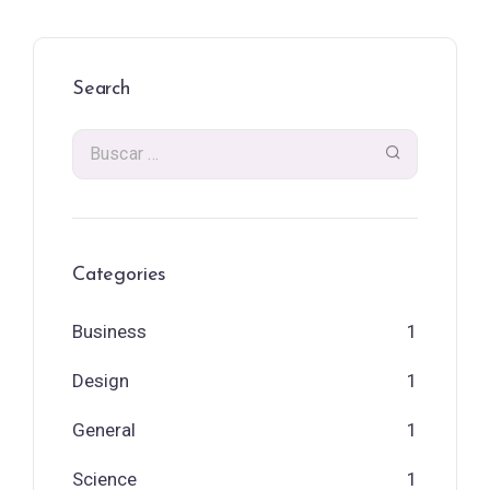
Search
Categories
Business
1
Design
1
General
1
Science
1