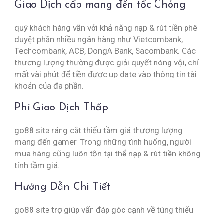
Giao Dịch cấp mang đến tốc Chóng
quý khách hàng vẫn với khả năng nạp & rút tiền phê
duyệt phần nhiều ngân hàng như Vietcombank,
Techcombank, ACB, DongA Bank, Sacombank. Các
thương lượng thường được giải quyết nóng vội, chỉ
mất vài phút để tiền được up date vào thông tin tài
khoản của đa phần.
Phí Giao Dịch Thấp
go88 site ráng cắt thiểu tầm giá thương lượng
mang đến gamer. Trong những tình huống, người
mua hàng cũng luôn tồn tại thể nạp & rút tiền không
tính tầm giá.
Hướng Dẫn Chi Tiết
go88 site trợ giúp vấn đáp góc cạnh về túng thiếu