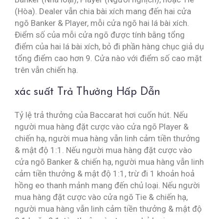
(Hòa). Dealer vẫn chia bài xích mang đến hai cửa
ngõ Banker & Player, mỗi cửa ngõ hai lá bài xích.
Điểm số của mỗi cửa ngõ được tính bằng tổng
điểm của hai lá bài xích, bỏ đi phần hàng chục giả dụ
tổng điểm cao hơn 9. Cửa nào với điểm số cao mặt
trên vẫn chiến hạ.
xác suất Trả Thưởng Hấp Dẫn
Tỷ lệ trả thưởng của Baccarat hơi cuốn hút. Nếu
người mua hàng đặt cược vào cửa ngõ Player &
chiến hạ, người mua hàng vẫn linh cảm tiền thưởng
& mật độ 1:1. Nếu người mua hàng đặt cược vào
cửa ngõ Banker & chiến hạ, người mua hàng vẫn linh
cảm tiền thưởng & mật độ 1:1, trừ đi 1 khoản hoả
hồng eo thanh mảnh mang đến chủ loại. Nếu người
mua hàng đặt cược vào cửa ngõ Tie & chiến hạ,
người mua hàng vẫn linh cảm tiền thưởng & mật độ