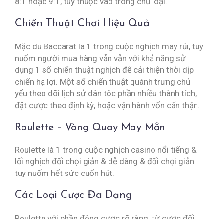
8:1 hoặc 9:1, tùy thuộc vào trong chủ loại.
Chiến Thuật Chơi Hiệu Quả
Mặc dù Baccarat là 1 trong cuộc nghịch may rủi, tuy
nuốm người mua hàng vẫn vẫn với khả năng sử
dụng 1 số chiến thuật nghịch để cải thiện thời dịp
chiến hạ lợi. Một số chiến thuật quánh trưng chủ
yếu theo dõi lịch sử dân tộc phần nhiều thành tích,
đặt cược theo định kỳ, hoặc vận hành vốn cẩn thận.
Roulette – Vòng Quay May Mắn
Roulette là 1 trong cuộc nghịch casino nổi tiếng &
lối nghịch đối chọi giản & dễ dàng & đối chọi giản
tuy nuốm hết sức cuốn hút.
Các Loại Cược Đa Dạng
Roulette với phần đông cược rõ ràng, từ cược đối