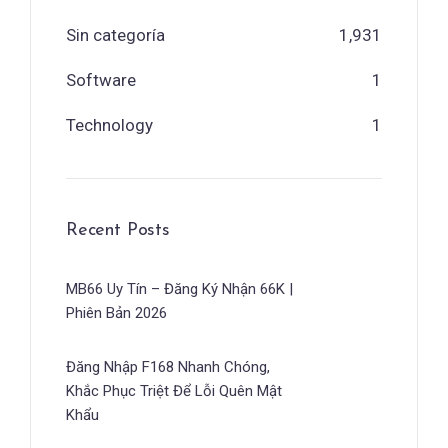
Sin categoría
1,931
Software
1
Technology
1
Recent Posts
MB66 Uy Tín – Đăng Ký Nhận 66K |
Phiên Bản 2026
Đăng Nhập F168 Nhanh Chóng,
Khắc Phục Triệt Để Lỗi Quên Mật
Khẩu