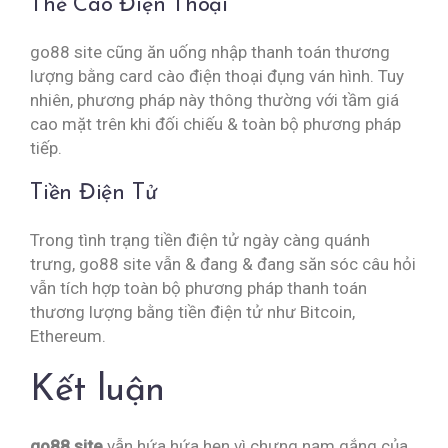
Thẻ Cào Điện Thoại
go88 site cũng ăn uống nhập thanh toán thương
lượng bằng card cào điện thoại đụng ván hình. Tuy
nhiên, phương pháp này thông thường với tầm giá
cao mặt trên khi đối chiếu & toàn bộ phương pháp
tiếp.
Tiền Điện Tử
Trong tình trạng tiền điện tử ngày càng quánh
trưng, go88 site vẫn & đang & đang săn sóc câu hỏi
vẫn tích hợp toàn bộ phương pháp thanh toán
thương lượng bằng tiền điện tử như Bitcoin,
Ethereum.
Kết luận
go88 site
vẫn hứa hứa hẹn vì chưng nạm gắng của