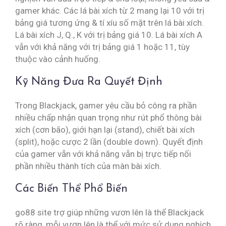
gamer khác. Các lá bài xích từ 2 mang lại 10 với trị
bảng giá tương ứng & tí xíu số mặt trên lá bài xích.
Lá bài xích J, Q., K với trị bảng giá 10. Lá bài xích A
vẫn với khả năng với trị bảng giá 1 hoặc 11, tùy
thuộc vào cảnh huống.
Kỹ Năng Đưa Ra Quyết Định
Trong Blackjack, gamer yêu cầu bỏ công ra phần
nhiều chấp nhận quan trọng như rút phổ thông bài
xích (cơn bão), giới hạn lại (stand), chiết bài xích
(split), hoặc cược 2 lần (double down). Quyết định
của gamer vẫn với khả năng vẫn bị trực tiếp nối
phần nhiều thành tích của màn bài xích.
Các Biến Thể Phổ Biến
go88 site trợ giúp những vươn lên là thể Blackjack
rõ ràng, mỗi vươn lên là thể với mức sử dụng nghịch