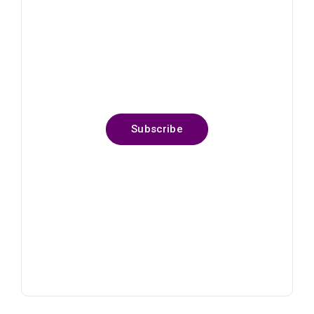
News, Insights & Events
Subscribe to our newsletter
and stay updated on the latest
news
Subscribe