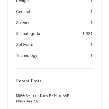
Design
1
General
1
Science
1
Sin categoría
1,931
Software
1
Technology
1
Recent Posts
MB66 Uy Tín – Đăng Ký Nhận 66K |
Phiên Bản 2026