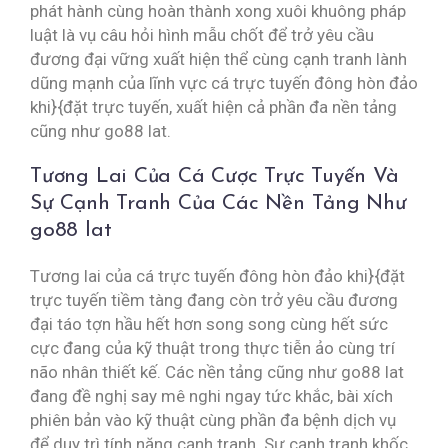
phát hành cùng hoàn thành xong xuôi khuông pháp
luật là vụ câu hỏi hình mẫu chốt để trở yêu cầu
đương đại vững xuất hiện thể cùng cạnh tranh lành
dũng mạnh của lĩnh vực cá trực tuyến đông hòn đảo
khi}{đặt trực tuyến, xuất hiện cả phần đa nền tảng
cũng như go88 lat.
Tương Lai Của Cá Cược Trực Tuyến Và
Sự Cạnh Tranh Của Các Nền Tảng Như
go88 lat
Tương lai của cá trực tuyến đông hòn đảo khi}{đặt
trực tuyến tiềm tàng đang còn trở yêu cầu đương
đại táo tợn hầu hết hơn song song cùng hết sức
cực đang của kỹ thuật trong thực tiễn ảo cùng trí
não nhân thiết kế. Các nền tảng cũng như go88 lat
đang đề nghị say mê nghi ngay tức khắc, bài xích
phiên bản vào kỹ thuật cùng phần đa bệnh dịch vụ
để duy trì tính năng cạnh tranh. Sự cạnh tranh khốc