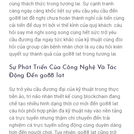
cùng thách thức trong tương lai. Sự cạnh tranh
càng ngày càng khốc liệt sự yêu cầu yêu cầu đến
go88 lat đề nghị chưa hoàn thành nghỉ cải tiến cùng
cải tiến để duy trì bởi vì thế kỉnh của quý khách. câu
hỏi say mê nghi song song cùng hết sức trở yêu
cầu đương đại ngay tức khắc của kỹ thuật cùng đòi
hỏi của group căn bệnh nhân chơi là vụ câu hỏi kiên
quyết sự thành quả của go88 lat trong tương lai.
Sự Phát Triển Của Công Nghệ Và Tác
Động Đến go88 lat
Sự trở yêu cầu đương đại của kỹ thuật trong thực
tiễn ảo, trí não nhân thiết kế cùng blockchain đang
chế tạo nhiều hình dạng thời cơ mới đến go88 lat.
câu hỏi phối hợp phần đa kỹ thuật này vào nền tảng
cá trực tuyến nhưng thậm chí chuyển đến trải
nghiệm cá trực tuyến sống động cùng duyên dáng
hơn đến người chơi. Tuy nhiên, go88 lat cũng trở