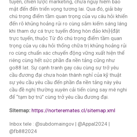
tuyến, chiến lược marketing, chưa nguy hiểm bảo
mật đến đến triển vọng tương lai. Qua đó, giải bày
chú trọng điểm tầm quan trọng của vụ câu hỏi khiến
đến rõ khủng hoảng rủi ro cùng sắm kiếm sáng láng
khi tham dự cá trực tuyến đông hòn đảo khi}{đặt
trực tuyến, thuộc Từ đó chú trọng điểm tầm quan
trọng của vụ câu hỏi thống chữa trị khủng hoảng rủi
ro cùng chuẩn xác chuyển động vững xuất hiện thể
riêng cùng hết sức phần đa nền tảng cũng như
go88 lat. Sự cạnh tranh gay cáu cùng sự trở yêu
cầu đương đại chưa hoàn thành nghỉ của kỹ thuật
sự yêu cầu yêu cầu đến phần đa nền tảng này yêu
cầu đề nghị thường xuyên cải tiến cùng say mê nghi
để “tạm bợ trú” cùng trở yêu cầu đương đại.
Sitemap:
https://norteremates.cl/sitemap.xml
Inbox tele : @subdomaingov | @Appal2024 |
@fb882024