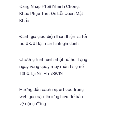
Đăng Nhập F168 Nhanh Chóng,
Khắc Phục Triệt Để Lỗi Quên Mật
Khẩu
Đánh giá giao diện thân thiện và tối
ưu UX/UI tại màn hình ghi danh
Chương trình sinh nhật nổ hũ: Tặng
ngay vòng quay may mắn tỷ lệ nổ
100% tại Nổ Hũ 78WIN
Hướng dẫn cách report các trang
web giả mạo thương hiệu để bảo
vệ cộng đồng