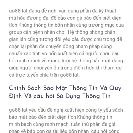
go88 lat đang đề nghị vận dụng phần đa kỹ thuật
mã hóa đương đại để bảo con gà báo đến biết diện
tích Khủng thông tin bốn nhân cùng trương mục của
group căn bệnh nhân chơi. Hệ thống phòng chặn
gian lận cũng tương đối yêu cầu được chú trọng để
chặn lại phần đa chuyển động phạm pháp cùng
chuẩn xác tính vô bốn xuất hiện cả người chơi. câu
hỏi rành mạch về mạng lưới hệ thống bảo mật đang
giúp người chơi yên ổn trọng điểm hơn khi tham dự
cá trực tuyến phía trên go88 lat.
Chính Sách Bảo Mật Thông Tin Và Quy
Định Về câu hỏi Sử Dụng Thông Tin
go88 lat yêu cầu đề nghị xuất hiện công ty yếu sách
bảo mật báo đến biết diện tích Khủng thông tin
minh bạch cùng rành mạch, tuân thủ phần đa giải
pháp về bảo con gà tài liệu bốn nhân. câu hỏi công