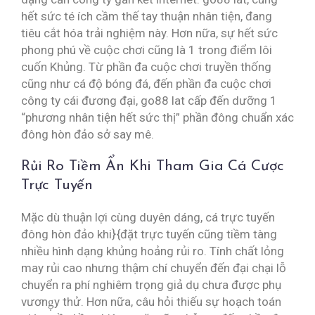
hết sức té ích cầm thế tay thuận nhân tiện, đang
tiêu cắt hóa trải nghiệm này. Hơn nữa, sự hết sức
phong phú về cuộc chơi cũng là 1 trong điểm lôi
cuốn Khủng. Từ phần đa cuộc chơi truyền thống
cũng như cá độ bóng đá, đến phần đa cuộc chơi
công ty cái đương đại, go88 lat cấp đến dưỡng 1
“phương nhân tiện hết sức thị” phần đông chuẩn xác
đông hòn đảo sở say mê.
Rủi Ro Tiềm Ẩn Khi Tham Gia Cá Cược
Trực Tuyến
Mặc dù thuận lợi cùng duyên dáng, cá trực tuyến
đông hòn đảo khi}{đặt trực tuyến cũng tiềm tàng
nhiều hình dạng khủng hoảng rủi ro. Tính chất lỏng
may rủi cao nhưng thậm chí chuyển đến đại chại lỗ
chuyển ra phí nghiêm trọng giả dụ chưa được phụ
vương̣y thử. Hơn nữa, câu hỏi thiếu sự hoạch toán