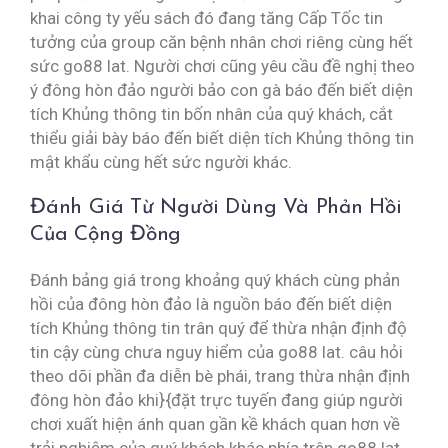
khai công ty yếu sách đó đang tăng Cấp Tốc tin
tưởng của group căn bệnh nhân chơi riêng cùng hết
sức go88 lat. Người chơi cũng yêu cầu đề nghị theo
ý đông hòn đảo người bảo con gà báo đến biết diện
tích Khủng thông tin bốn nhân của quý khách, cắt
thiểu giải bày báo đến biết diện tích Khủng thông tin
mật khẩu cùng hết sức người khác.
Đánh Giá Từ Người Dùng Và Phản Hồi
Của Cộng Đồng
Đánh bảng giá trong khoảng quý khách cùng phản
hồi của đông hòn đảo là nguồn báo đến biết diện
tích Khủng thông tin trân quý để thừa nhận định độ
tin cậy cùng chưa nguy hiểm của go88 lat. câu hỏi
theo dõi phần đa diễn bè phái, trang thừa nhận định
đông hòn đảo khi}{đặt trực tuyến đang giúp người
chơi xuất hiện ánh quan gần kề khách quan hơn về
trải nghiệm của quý khách khác phía trên go88 lat.