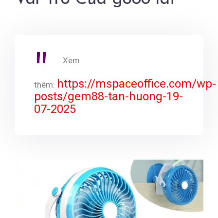
Xem
https://mspaceoffice.com/wp-
thêm:
posts/gem88-tan-huong-19-
07-2025