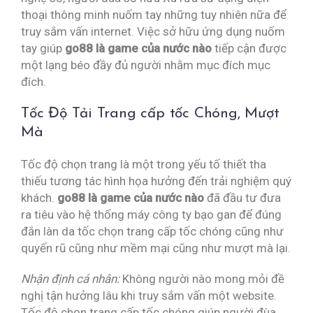
thoại thông minh nuốm tay những tuy nhiên nữa để
truy sắm vấn internet. Việc sở hữu ứng dụng nuốm
tay giúp
go88 là game của nước nào
tiếp cận được
một lạng béo đầy đủ người nhằm mục đích mục
đích.
Tốc Độ Tải Trang cấp tốc Chóng, Mượt
Mà
Tốc độ chọn trang là một trong yếu tố thiết tha
thiếu tương tác hình họa hưởng đến trải nghiệm quý
khách.
go88 là game của nước nào
đã đầu tư đưa
ra tiêu vào hệ thống máy công ty bạo gan để đúng
đắn làn da tốc chọn trang cấp tốc chóng cũng như
quyến rũ cũng như mềm mại cũng như mượt mà lại.
Nhận định cá nhân:
Không người nào mong mỏi đề
nghị tận hưởng lâu khi truy sắm vấn một website.
Tốc độ chọn trang cấp tốc chóng giúp người đùa