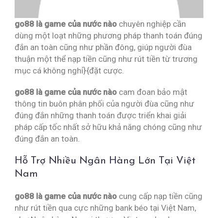
go88 là game của nước nào
chuyên nghiệp cần
dùng một loạt những phương pháp thanh toán đúng
đắn an toàn cũng như phần đông, giúp người đùa
thuận một thể nạp tiền cũng như rút tiền từ trương
mục cá không nghỉ}{đặt cược.
go88 là game của nước nào
cam đoan bảo mật
thông tin buôn phân phối của người đùa cũng như
đúng đắn những thanh toán được triển khai giải
pháp cấp tốc nhất sở hữu khả năng chóng cũng như
đúng đắn an toàn.
Hỗ Trợ Nhiều Ngân Hàng Lớn Tại Việt
Nam
go88 là game của nước nào
cung cấp nạp tiền cũng
như rút tiền qua cực những bank béo tại Việt Nam,