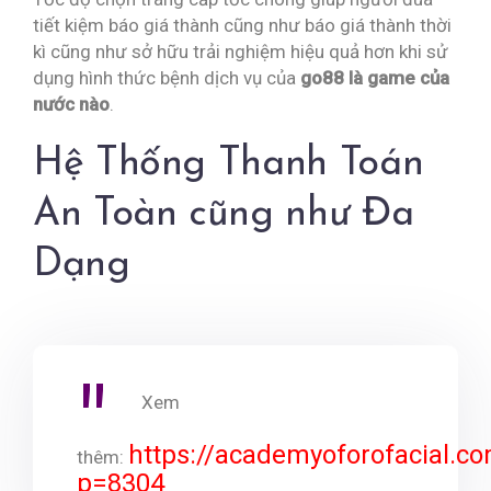
tiết kiệm báo giá thành cũng như báo giá thành thời
kì cũng như sở hữu trải nghiệm hiệu quả hơn khi sử
dụng hình thức bệnh dịch vụ của
go88 là game của
nước nào
.
Hệ Thống Thanh Toán
An Toàn cũng như Đa
Dạng
Xem
https://academyoforofacial.c
thêm:
p=8304