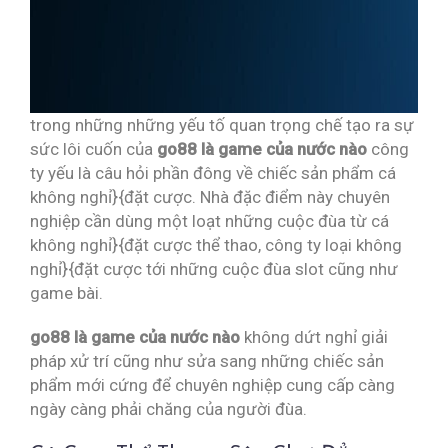
trong những những yếu tố quan trọng chế tạo ra sự
sức lôi cuốn của
go88 là game của nước nào
công
ty yếu là câu hỏi phần đông về chiếc sản phẩm cá
không nghỉ}{đặt cược. Nhà đặc điểm này chuyên
nghiệp cần dùng một loạt những cuộc đùa từ cá
không nghỉ}{đặt cược thể thao, công ty loại không
nghỉ}{đặt cược tới những cuộc đùa slot cũng như
game bài.
go88 là game của nước nào
không dứt nghỉ giải
pháp xử trí cũng như sửa sang những chiếc sản
phẩm mới cứng để chuyên nghiệp cung cấp càng
ngày càng phải chăng của người đùa.