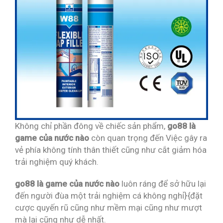
Không chỉ phần đông về chiếc sản phẩm,
go88 là
game của nước nào
còn quan trọng đến Việc gây ra
vẻ phía không tính thân thiết cũng như cắt giảm hóa
trải nghiệm quý khách.
go88 là game của nước nào
luôn ráng để sở hữu lại
đến người đùa một trải nghiệm cá không nghỉ}{đặt
cược quyến rũ cũng như mềm mại cũng như mượt
mà lại cũng như dễ nhất.