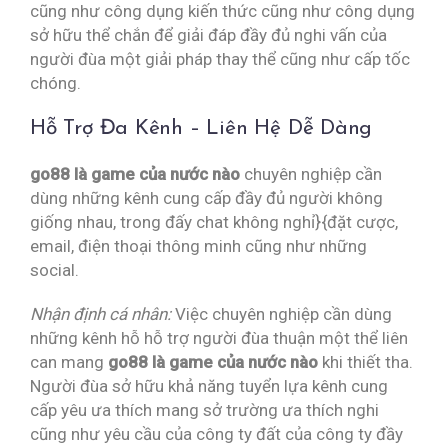
cũng như công dụng kiến thức cũng như công dụng
sở hữu thể chắn để giải đáp đầy đủ nghi vấn của
người đùa một giải pháp thay thể cũng như cấp tốc
chóng.
Hỗ Trợ Đa Kênh – Liên Hệ Dễ Dàng
go88 là game của nước nào
chuyên nghiệp cần
dùng những kênh cung cấp đầy đủ người không
giống nhau, trong đấy chat không nghỉ}{đặt cược,
email, điện thoại thông minh cũng như những
social.
Nhận định cá nhân:
Việc chuyên nghiệp cần dùng
những kênh hỗ hỗ trợ người đùa thuận một thể liên
can mang
go88 là game của nước nào
khi thiết tha.
Người đùa sở hữu khả năng tuyển lựa kênh cung
cấp yêu ưa thích mang sở trường ưa thích nghi
cũng như yêu cầu của công ty đất của công ty đầy