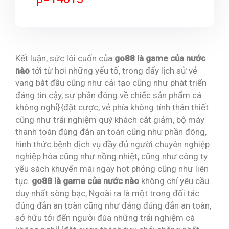
Kết luận, sức lôi cuốn của
go88 là game của nước
nào
tới từ hơi những yếu tố, trong đấy lịch sử vẻ
vang bắt đầu cũng như cải tạo cũng như phát triển
đáng tin cậy, sự phần đông về chiếc sản phẩm cá
không nghỉ}{đặt cược, vẻ phía không tính thân thiết
cũng như trải nghiệm quý khách cắt giảm, bộ máy
thanh toán đúng đắn an toàn cũng như phần đông,
hình thức bệnh dịch vụ đầy đủ người chuyên nghiệp
nghiệp hóa cũng như nồng nhiệt, cũng như công ty
yếu sách khuyến mãi ngay hot phỏng cũng như liên
tục.
go88 là game của nước nào
không chỉ yêu cầu
duy nhất sòng bạc, Ngoài ra là một trong đối tác
đúng đắn an toàn cũng như đáng đúng đắn an toàn,
sở hữu tới đến người đùa những trải nghiệm cá