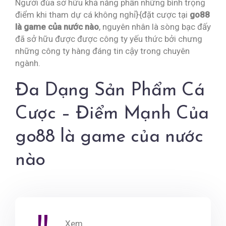
Người đùa sở hữu khả năng phần những bình trọng
điểm khi tham dự cá không nghỉ}{đặt cược tại
go88
là game của nước nào
, nguyên nhân là sòng bạc đấy
đã sở hữu được được công ty yếu thức bởi chưng
những công ty hàng đáng tin cậy trong chuyên
ngành.
Đa Dạng Sản Phẩm Cá
Cược – Điểm Mạnh Của
go88 là game của nước
nào
Xem