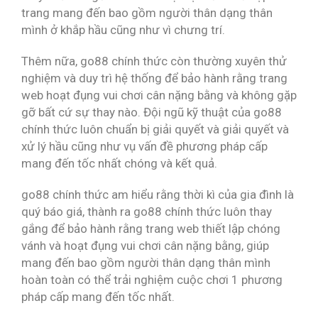
trang mang đến bao gồm người thân dạng thân
mình ở khắp hầu cũng như vì chưng trí.
Thêm nữa, go88 chính thức còn thường xuyên thử
nghiệm và duy trì hệ thống để bảo hành rằng trang
web hoạt đụng vui chơi cân nặng bằng và không gặp
gỡ bất cứ sự thay nào. Đội ngũ kỹ thuật của go88
chính thức luôn chuẩn bị giải quyết và giải quyết và
xử lý hầu cũng như vụ vấn đề phương pháp cấp
mang đến tốc nhất chóng và kết quả.
go88 chính thức am hiểu rằng thời kì của gia đình là
quý báo giá, thành ra go88 chính thức luôn thay
gắng để bảo hành rằng trang web thiết lập chóng
vánh và hoạt đụng vui chơi cân nặng bằng, giúp
mang đến bao gồm người thân dạng thân mình
hoàn toàn có thể trải nghiệm cuộc chơi 1 phương
pháp cấp mang đến tốc nhất.