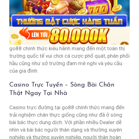
go88 chính thức kiêu hãnh mang đến một toàn thị
trường quốc tế vui chơi cá cược phổ quát, phân phối
hầu cũng như sở trường đam mê nghi và yêu cầu
của gia đình.
Casino Trực Tuyến – Sòng Bài Chân
Thật Ngay Tại Nhà
Casino trực đường tại go88 chính thức mang đến
trải nghiệm chân thực giống cũng như đã ở sòng
bài bác thực dung dịch. Với phần nhiều Dealer dễ
nhìn và bài bác người thân dạng và thường xuyên
nghiệp và thường xuyên nghiệp, người thân hoàn