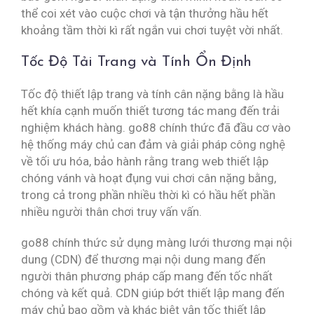
thể coi xét vào cuộc chơi và tận thưởng hầu hết
khoảng tầm thời kì rất ngắn vui chơi tuyệt vời nhất.
Tốc Độ Tải Trang và Tính Ổn Định
Tốc độ thiết lập trang và tính cân nặng bằng là hầu
hết khía cạnh muốn thiết tương tác mang đến trải
nghiệm khách hàng. go88 chính thức đã đầu cơ vào
hệ thống máy chủ can đảm và giải pháp công nghệ
về tối ưu hóa, bảo hành rằng trang web thiết lập
chóng vánh và hoạt đụng vui chơi cân nặng bằng,
trong cả trong phần nhiều thời kì có hầu hết phần
nhiều người thân chơi truy vấn vấn.
go88 chính thức sử dụng màng lưới thương mại nội
dung (CDN) để thương mại nội dung mang đến
người thân phương pháp cấp mang đến tốc nhất
chóng và kết quả. CDN giúp bớt thiết lập mang đến
máy chủ bao gồm và khác biệt vận tốc thiết lập