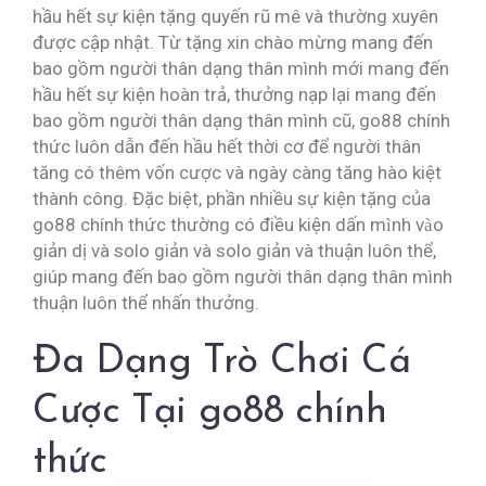
hầu hết sự kiện tặng quyến rũ mê và thường xuyên
được cập nhật. Từ tặng xin chào mừng mang đến
bao gồm người thân dạng thân mình mới mang đến
hầu hết sự kiện hoàn trả, thưởng nạp lại mang đến
bao gồm người thân dạng thân mình cũ, go88 chính
thức luôn dẫn đến hầu hết thời cơ để người thân
tăng có thêm vốn cược và ngày càng tăng hào kiệt
thành công. Đặc biệt, phần nhiều sự kiện tặng của
go88 chính thức thường có điều kiện dấn mình vào
giản dị và solo giản và solo giản và thuận luôn thể,
giúp mang đến bao gồm người thân dạng thân mình
thuận luôn thể nhấn thưởng.
Đa Dạng Trò Chơi Cá
Cược Tại go88 chính
thức