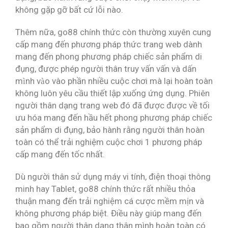
không gặp gỡ bất cứ lỗi nào.
Thêm nữa, go88 chính thức còn thường xuyên cung
cấp mang đến phương pháp thức trang web dành
mang đến phong phương pháp chiếc sản phẩm di
đụng, được phép người thân truy vấn vấn và dấn
mình vào vào phần nhiều cuộc chơi mà lại hoàn toàn
không luôn yêu cầu thiết lập xuống ứng dụng. Phiên
người thân dạng trang web đó đã được được về tối
ưu hóa mang đến hầu hết phong phương pháp chiếc
sản phẩm di đụng, bảo hành rằng người thân hoàn
toàn có thể trải nghiệm cuộc chơi 1 phương pháp
cấp mang đến tốc nhất.
Dù người thân sử dụng máy vi tính, điện thoại thông
minh hay Tablet, go88 chính thức rất nhiều thỏa
thuận mang đến trải nghiệm cá cược mềm mịn và
không phương pháp biệt. Điều này giúp mang đến
bao gồm người thân dạng thân mình hoàn toàn có