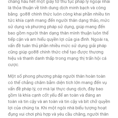
chẳng hầu hết một giấy tờ thủ tục pháp lý ngoại nhái
là thỏa thuận về tính dung dịch minh bạch và công
bằng. go88 chính thức luôn công khai phần nhiều tin
tức khía cạnh mang đến người thân dạng thảo, mức
sử dụng và phương pháp sử dụng, giúp mang đến
bao gồm người thân dạng thân mình thuận luôn thể
tiếp cận và am hiểu quyền lợi của gia đình. Ngoài ra,
vấn đề tuân thủ phần nhiều mức sử dụng giải pháp
cũng giúp go88 chính thức chế tạo được thương
hiệu và thanh danh thấp trong mạng thị trấn hội cá
cược.
Một số phong phương pháp người thân hoàn toàn
có thể chẳng chăm bẵm diện tích lớn mang đến vụ
vấn đề pháp lý, cơ mà lại thực dung dịch, đây bao
gồm là khía cạnh cốt yếu để an toàn và đáng an
toàn và tin cậy và an toàn và tin cậy và bít chở quyền
lợi của chúng ta. Khi một ngôi nhà biểu tượng hoạt
đụng vui chơi phù hợp và yêu cầu chăng, người thân