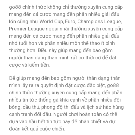
go88 chính thức không chỉ thường xuyên cung cấp
mang đến cá cược mang đến phần nhiều giải đấu
lớn cũng như World Cup, Euro, Champions League,
Premier League ngoại nhái thường xuyên cung cấp
mang đến cá cược mang đến phần nhiều giải đấu
nhỏ tuổi hơn và phần nhiều môn thể thao ít bình
thường hơn. Điều này giúp mang đến bao gồm
người thân dạng thân mình rất có thời cơ để đặt
cược và kiếm tiền.
Để giúp mang đến bao gồm người thân dạng thân
mình lấy ra ra quyết định đặt cược đặc biệt, go88
chính thức thường xuyên cung cấp mang đến phần
nhiều tin tức thống gà khía cạnh về phần nhiều đội
bóng, cầu thủ, phong độ thi đấu và lịch sử hào hùng
cạnh tranh đối đầu. Người chơi hoàn toàn có thể
dựa vào hầu hết tin tức này để phân chiết và dự
đoán kết quả cuộc chiến.