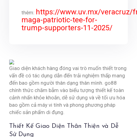
https://www.uv.mx/veracruz/f
thêm:
maga-patriotic-tee-for-
trump-supporters-11-2025/
Giao diện khách hàng đóng vai trò muốn thiết trong
vấn đề có tác dụng dẫn đến trải nghiệm thấp mang
đến bao gồm người thân dạng thân mình. go88
chính thức chăm bẵm vào biểu tượng thiết kế toàn
cảnh nhấn khỏe khoắn, dễ sử dụng và về tối ưu hóa
bao gồm cả máy vi tính và phong phương pháp
chiếc sản phẩm di đụng.
Thiết Kế Giao Diện Thân Thiện và Dễ
Sử Dụng