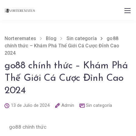
Norteremates
Blog
Sin categoría
go88
chính thức – Khám Phá Thế Giới Cá Cược Đỉnh Cao
2024
go88 chính thức – Khám Phá
Thế Giới Cá Cược Đỉnh Cao
2024
13 de Julio de 2024
Admin
Sin categoría
go88 chính thức