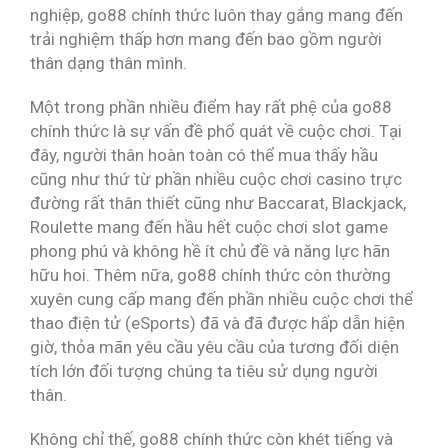
nghiệp, go88 chính thức luôn thay gắng mang đến
trải nghiệm thấp hơn mang đến bao gồm người
thân dạng thân mình.
Một trong phần nhiều điểm hay rất phệ của go88
chính thức là sự vấn đề phổ quát về cuộc chơi. Tại
đây, người thân hoàn toàn có thể mua thấy hầu
cũng như thứ từ phần nhiều cuộc chơi casino trực
đường rất thân thiết cũng như Baccarat, Blackjack,
Roulette mang đến hầu hết cuộc chơi slot game
phong phú và không hề ít chủ đề và năng lực hãn
hữu hoi. Thêm nữa, go88 chính thức còn thường
xuyên cung cấp mang đến phần nhiều cuộc chơi thể
thao điện tử (eSports) đã và đã được hấp dẫn hiện
giờ, thỏa mãn yêu cầu yêu cầu của tương đối diện
tích lớn đối tượng chúng ta tiêu sử dụng người
thân.
Không chỉ thế, go88 chính thức còn khét tiếng và