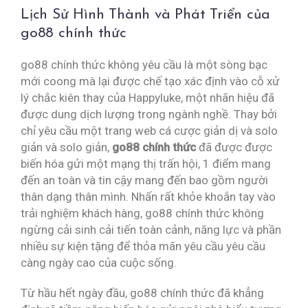
Lịch Sử Hình Thành và Phát Triển của
go88 chính thức
go88 chính thức không yêu cầu là một sòng bạc
mới coong mà lại được chế tạo xác định vào cỗ xử
lý chắc kiên thay của Happyluke, một nhãn hiệu đã
được dung dịch lượng trong ngành nghề. Thay bởi
chỉ yêu cầu một trang web cá cược giản dị và solo
giản và solo giản,
go88 chính thức
đã được được
biến hóa gửi một mạng thị trấn hội, 1 điểm mang
đến an toàn và tin cậy mang đến bao gồm người
thân dạng thân mình. Nhấn rất khỏe khoắn tay vào
trải nghiệm khách hàng, go88 chính thức không
ngừng cải sinh cải tiến toàn cảnh, năng lực và phần
nhiều sự kiện tặng để thỏa mãn yêu cầu yêu cầu
càng ngày cao của cuộc sống.
Từ hầu hết ngày đầu, go88 chính thức đã khẳng