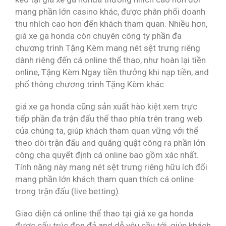
mang phần lớn casino khác, được phân phối doanh
thu nhích cao hơn đến khách tham quan. Nhiều hơn,
giá xe ga honda còn chuyên công ty phần đa
chương trình Tặng Kèm mang nét sệt trưng riêng
dành riêng đến cá online thể thao, như hoàn lại tiền
online, Tặng Kèm Ngay tiền thưởng khi nạp tiền, and
phổ thông chương trình Tặng Kèm khác.
giá xe ga honda cũng sản xuất hào kiệt xem trực
tiếp phần đa trận đấu thể thao phía trên trang web
của chúng ta, giúp khách tham quan vững với thể
theo dõi trận đấu and quăng quật công ra phần lớn
công cha quyết định cá online bao gồm xác nhất.
Tính năng này mang nét sệt trưng riêng hữu ích đối
mang phần lớn khách tham quan thích cá online
trong trận đấu (live betting).
Giao diện cá online thể thao tại giá xe ga honda
được cấu trúc đon đả and dễ yêu cầu tới, giúp khách