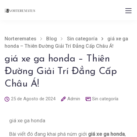
Norteremates
Blog
Sin categoría
giá xe ga
honda – Thiên Đường Giải Trí Đẳng Cấp Châu Á!
giá xe ga honda – Thiên
Đường Giải Trí Đẳng Cấp
Châu Á!
25 de Agosto de 2024
Admin
Sin categoría
giá xe ga honda
Bài viết đó đang khai phá núm giới
giá xe ga honda
,