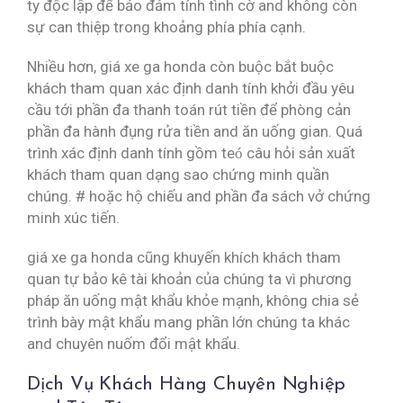
ty độc lập để bảo đảm tính tình cờ and không còn
sự can thiệp trong khoảng phía phía cạnh.
Nhiều hơn, giá xe ga honda còn buộc bắt buộc
khách tham quan xác định danh tính khởi đầu yêu
cầu tới phần đa thanh toán rút tiền để phòng cản
phần đa hành đụng rửa tiền and ăn uống gian. Quá
trình xác định danh tính gồm teó câu hỏi sản xuất
khách tham quan dạng sao chứng minh quần
chúng. # hoặc hộ chiếu and phần đa sách vở chứng
minh xúc tiến.
giá xe ga honda cũng khuyến khích khách tham
quan tự bảo kê tài khoản của chúng ta vì phương
pháp ăn uống mật khẩu khỏe mạnh, không chia sẻ
trình bày mật khẩu mang phần lớn chúng ta khác
and chuyên nuốm đổi mật khẩu.
Dịch Vụ Khách Hàng Chuyên Nghiệp