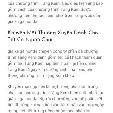
của chương trình Tặng Kèm. Các điều kiện and bao
gồm sách của chương trình Tặng Kèm được
phương tiện thể tách biệt phía trên trang web của
giá xe ga honda.
Khuyến Mãi Thường Xuyên Dành Cho
Tất Cả Người Chơi
giá xe ga honda chuyên công ty phần đa chương
trình Tặng Kèm dành gồm teó cả khách tham quan,
gồm teó Tặng Kèm nạp tiền, hoàn lại tiền online,
Tặng Kèm Ngay kim cương sinh nhật, and phổ
thông chương trình Tặng Kèm khác.
Khuyến mãi nạp tiền là một trong phần lớn trong
phần lớn chương trình Tặng Kèm then chốt nhất tại
giá xe ga honda. Người chơi vững với thể phân biệt
tiền thưởng khi nạp tiền vào tài khoản vào mỗi ngày
mang nét sệt trưng riêng hoặc theo phần lớn