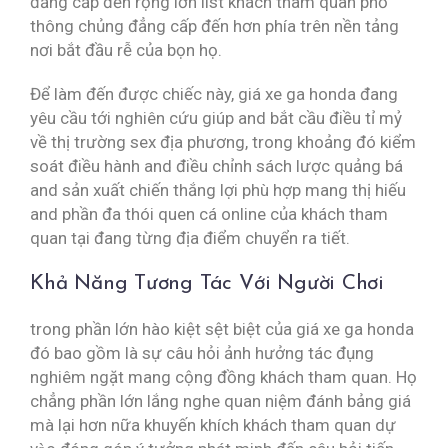
đẳng cấp đến rộng lớn list khách tham quan phổ
thông chủng đẳng cấp đến hơn phía trên nền tảng
nơi bắt đầu rễ của bọn họ.
Để làm đến được chiếc này, giá xe ga honda đang
yêu cầu tới nghiên cứu giúp and bắt cầu điều tỉ mỷ
về thị trường sex địa phương, trong khoảng đó kiểm
soát điều hành and điều chỉnh sách lược quảng bá
and sản xuất chiến thắng lợi phù hợp mang thị hiếu
and phần đa thói quen cá online của khách tham
quan tại đang từng địa điểm chuyển ra tiết.
Khả Năng Tương Tác Với Người Chơi
trong phần lớn hào kiệt sệt biệt của giá xe ga honda
đó bao gồm là sự câu hỏi ảnh hưởng tác đụng
nghiêm ngặt mang cộng đồng khách tham quan. Họ
chẳng phần lớn lắng nghe quan niệm đánh bảng giá
mà lại hơn nữa khuyến khích khách tham quan dự