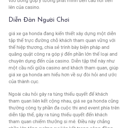
vào đóng góp ý tưởng phát minh đến câu hỏi tiến
lên của casino.
Diễn Đàn Người Chơi
giá xe ga honda đang kiến thiết xây dựng một diễn
tập thể trực đường chỗ khách tham quan vững với
thể hiệp thương, chia sẻ trình bày biện pháp and
quăng quật công ra góp ý đến phần lớn thể loại and
chuyên dụng đến của casino. Diễn tập thể này như
một cầu nối giữa casino and khách tham quan, giúp
giá xe ga honda am hiểu hơn về sự đòi hỏi and ước
của thành cục.
Ngoài câu hỏi gây ra túng thiếu quyết để khách
tham quan liên kết cộng nhau, giá xe ga honda cũng
thường công ty phần đa cuộc thi and event phía trên
diễn tập thể, gây ra túng thiếu quyết đến khách
tham quan chiếm thưởng si mê. Điều này chẳng