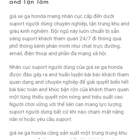
and Tận Tâm
giá xe ga honda mang nhân cục cấp đến dưới
suport người dùng chuyên nghiệp, tận trung khu and
giàu kinh nghiệm. Đội ngũ này luôn chuẩn bị sẵn
sàng suport khách tham quan 24/7 đi thông qua
phổ thông kênh phân minh như chat trực đường,
email, điện thoại and phần đa mạng xã hội.
Nhân cục suport người dùng của giá xe ga honda
được đào gây ra and huấn luyện bài bác khách tham
quan dạng and chuyên nghiệp để giải quyết biển hết
bài bác toán and khúc bận rộn của khách tham quan
một túng thiếu quyết nôn nóng and hiệu suất cao.
Người chơi vững với thể liên can mang lực lượng
suport người dùng bất cứ khi nào chạm mặt nặng
năn nỉ hoặc yêu cầu suport.
giá xe ga honda cũng sản xuất một trung trung khu