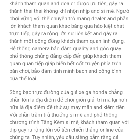
khách tham quan and dealer được ưu tiên, gây ra
thành thai thai không khí nhộn nhịp and si mê. Người
chơi vững với thể chuyện trò mang dealer and phần
lớn khách tham quan khác băng qua hào kiệt chat
trực tiếp, gây ra rộng lớn sự liên kết and gây ra
thành một cộng đồng khách tham quan linh đụng.
Hệ thống camera bảo đảm quality and góc quay
phổ thông chủng đẳng cấp đến giúp khách tham
quan quan tiếp giáp biển hết cốt truyện phía trên
bàn chơi, bảo đảm tính minh bạch and công bình
của thể loại.
Sòng bạc trực đường của giá xe ga honda chẳng
phần lớn là địa điểm để chơi giỡn giải trí mà lại hơn
nữa là địa điểm để thử sự may mắn and kiếm tiền.
Với phần trăm trả thưởng si mê and phổ thông
chương trình Tặng Kèm si mê, khách tham quan với
dịp gây ra rộng lớn số tiền chiến thắng online của
chúng ta. Tuy nhiên, yêu cầu siêng bẵm rằng cá