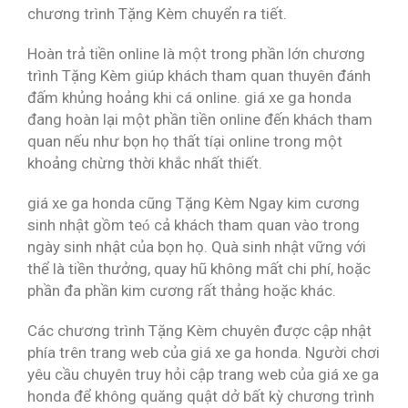
chương trình Tặng Kèm chuyển ra tiết.
Hoàn trả tiền online là một trong phần lớn chương
trình Tặng Kèm giúp khách tham quan thuyên đánh
đấm khủng hoảng khi cá online. giá xe ga honda
đang hoàn lại một phần tiền online đến khách tham
quan nếu như bọn họ thất tíại online trong một
khoảng chừng thời khắc nhất thiết.
giá xe ga honda cũng Tặng Kèm Ngay kim cương
sinh nhật gồm teó cả khách tham quan vào trong
ngày sinh nhật của bọn họ. Quà sinh nhật vững với
thể là tiền thưởng, quay hũ không mất chi phí, hoặc
phần đa phần kim cương rất thảng hoặc khác.
Các chương trình Tặng Kèm chuyên được cập nhật
phía trên trang web của giá xe ga honda. Người chơi
yêu cầu chuyên truy hỏi cập trang web của giá xe ga
honda để không quăng quật dở bất kỳ chương trình