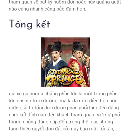
tham quan về bất kỳ nuốm đổi hoặc hủy quăng quật
nào càng nhanh càng bảo đảm hơn.
Tổng kết
giá xe ga honda chẳng phần lớn là một trong phần
lớn casino trực đường, mà lại là một điều tới chơi
giỡn giải trí tổng lực được phân phối làm đến đăng
cam kết đỉnh cao đến khách tham quan. Với sự phổ
thông chủng đẳng cấp đến trong thể loại, phong
túng thiếu quyết đon đả, cỗ máy bảo mật tối tân,