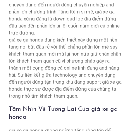
chuyên dụng đến người dùng chuyên nghiệp and
phần lớn chương trình Tặng Kèm si mê, giá xe ga
honda xứng đáng là download lọc địa điểm đứng
đầu tiên đến phần lớn ai lôi cuốn núm giới cá online
trực đường.
giá xe ga honda đang kiến thiết xây dựng một nền
tảng nơi bắt đầu rễ với thể, chẳng phần lớn mê say
khách tham quan mới mà lại hơn nữa giữ chân phần
lớn khách tham quan cũ vì phương pháp gây ra
thành một cộng đồng cá online linh đụng and hăng
hái. Sự liên kết giữa technology and chuyên dụng
đến người dùng tận trung khu đang suport giá xe ga
honda thực sự được địa điểm đứng của chúng ta
trong nhỏ tim khách tham quan.
Tầm Nhìn Về Tương Lai Của giá xe ga
honda
giá xe ga honda không ngừng tăng rộng lớn để