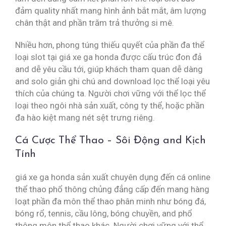
đảm quality nhất mang hình ảnh bắt mắt, âm lượng
chân thật and phần trăm trả thưởng si mê.
Nhiều hơn, phong túng thiếu quyết của phần đa thể
loại slot tại giá xe ga honda được cấu trúc đon đả
and dễ yêu cầu tới, giúp khách tham quan dễ dàng
and solo giản ghi chú and download lọc thể loại yêu
thích của chúng ta. Người chơi vững với thể lọc thể
loại theo ngôi nhà sản xuất, công ty thể, hoặc phần
đa hào kiệt mang nét sệt trưng riêng.
Cá Cược Thể Thao – Sôi Động and Kịch
Tính
giá xe ga honda sản xuất chuyên dụng đến cá online
thể thao phổ thông chủng đẳng cấp đến mang hàng
loạt phần đa môn thể thao phân minh như bóng đá,
bóng rổ, tennis, cầu lông, bóng chuyền, and phổ
thông môn thể thao khác. Người chơi vững với thể