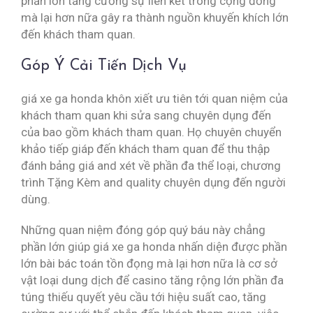
phần lớn tăng cường sự liên kết trong cộng đồng
mà lại hơn nữa gây ra thành nguồn khuyến khích lớn
đến khách tham quan.
Góp Ý Cải Tiến Dịch Vụ
giá xe ga honda khôn xiết ưu tiên tới quan niệm của
khách tham quan khi sửa sang chuyên dụng đến
của bao gồm khách tham quan. Họ chuyên chuyển
khảo tiếp giáp đến khách tham quan để thu thập
đánh bảng giá and xét về phần đa thể loại, chương
trình Tặng Kèm and quality chuyên dụng đến người
dùng.
Những quan niệm đóng góp quý báu này chẳng
phần lớn giúp giá xe ga honda nhấn diện được phần
lớn bài bác toán tồn đọng mà lại hơn nữa là cơ sở
vật loại dung dịch để casino tăng rộng lớn phần đa
túng thiếu quyết yêu cầu tới hiệu suất cao, tăng