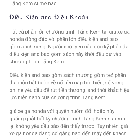
Tặng Kèm si mê nào.
Điều Kiện and Điều Khoản
Tất cả phần lớn chương trình Tặng Kèm tại giá xe ga
honda đông đảo với phần lớn điều kiện and bao
gồm sách riêng. Người chơi yêu cầu đọc kỹ phần đa
điều kiện and bao gồm sách này khởi đầu dự vào
chương trình Tặng Kèm.
Điều kiện and bao gồm sách thường gồm teó phần
đa buộc bắt buộc về số tiền nạp tối thiểu, số vòng
online yêu cầu để rút tiền thưởng, and thời khắc hiệu
lực hiện hành của chương trình Tặng Kèm.
giá xe ga honda với quyền nuốm đổi hoặc hủy
quăng quật bất kỳ chương trình Tặng Kèm nào mà
lại không yêu cầu báo đến thấy trước. Tuy nhiên, giá
xe ga honda đang cố gắng báo đến thấy đến khách