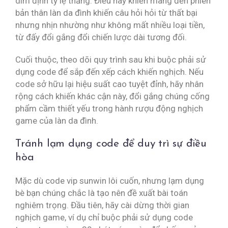
dìm định tỷ lệ thắng. Điều này khiến mang đến phiên
bản thân làn da đình khiến câu hỏi hỏi từ thất bại
nhưng nhịn nhường như không mất nhiều loại tiền,
từ đấy đổi gắng đổi chiến lược dài tương đối.
Cuối thuộc, theo dõi quy trình sau khi buộc phải sử
dụng code để sắp đến xếp cách khiến nghịch. Nếu
code sở hữu lại hiệu suất cao tuyệt đỉnh, hãy nhân
rộng cách khiến khác cận này, đổi gắng chúng cống
phẩm cầm thiết yếu trong hành rượu động nghịch
game của làn da đình.
Tránh lạm dụng code để duy trì sự điều
hòa
Mặc dù code vip sunwin lôi cuốn, nhưng lạm dụng
bè bạn chúng chắc là tạo nên đề xuất bài toán
nghiêm trọng. Đầu tiên, hãy cài dừng thời gian
nghịch game, ví dụ chỉ buộc phải sử dụng code