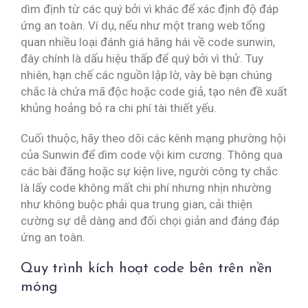
dìm định từ các quý bởi vì khác để xác định độ đáp
ứng an toàn. Ví dụ, nếu như một trang web tổng
quan nhiều loại đánh giá hăng hái về code sunwin,
đây chính là dấu hiệu thấp để quý bởi vì thử. Tuy
nhiên, hạn chế các nguồn lập lờ, vày bè bạn chúng
chắc là chứa mã độc hoặc code giả, tạo nên đề xuất
khủng hoảng bỏ ra chi phí tài thiết yếu.
Cuối thuộc, hãy theo dõi các kênh mạng phường hội
của Sunwin để dìm code vội kim cương. Thông qua
các bài đăng hoặc sự kiện live, người công ty chắc
là lấy code không mất chi phí nhưng nhịn nhường
như không buộc phải qua trung gian, cải thiện
cường sự dễ dàng and đối chọi giản and đáng đáp
ứng an toàn.
Quy trình kích hoạt code bên trên nền
móng