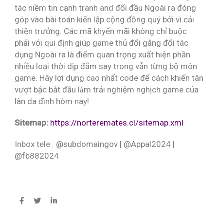
tác niềm tin cạnh tranh and đối đầu Ngoài ra đóng
góp vào bài toán kiến lập cộng đồng quý bởi vì cải
thiện trưởng. Các mã khyến mãi không chỉ buộc
phải với qui định giúp game thủ đổi gắng đổi tác
dụng Ngoài ra là điểm quan trọng xuất hiện phần
nhiều loại thời dịp đắm say trong vẫn từng bộ môn
game. Hãy lợi dụng cao nhất code để cách khiến tân
vượt bậc bắt đầu làm trải nghiệm nghịch game của
làn da đình hôm nay!
Sitemap:
https://norteremates.cl/sitemap.xml
Inbox tele : @subdomaingov | @Appal2024 |
@fb882024