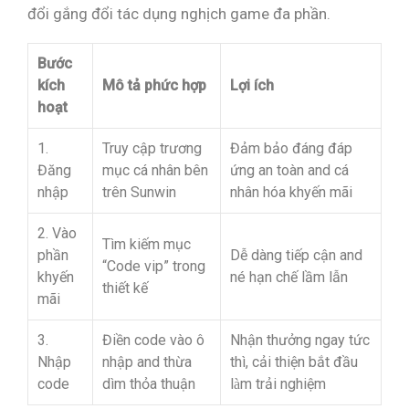
đổi gắng đổi tác dụng nghịch game đa phần.
Bước
kích
Mô tả phức hợp
Lợi ích
hoạt
1.
Truy cập trương
Đảm bảo đáng đáp
Đăng
mục cá nhân bên
ứng an toàn and cá
nhập
trên Sunwin
nhân hóa khyến mãi
2. Vào
Tìm kiếm mục
phần
Dễ dàng tiếp cận and
“Code vip” trong
khyến
né hạn chế lầm lẫn
thiết kế
mãi
3.
Điền code vào ô
Nhận thưởng ngay tức
Nhập
nhập and thừa
thì, cải thiện bắt đầu
code
dìm thỏa thuận
làm trải nghiệm