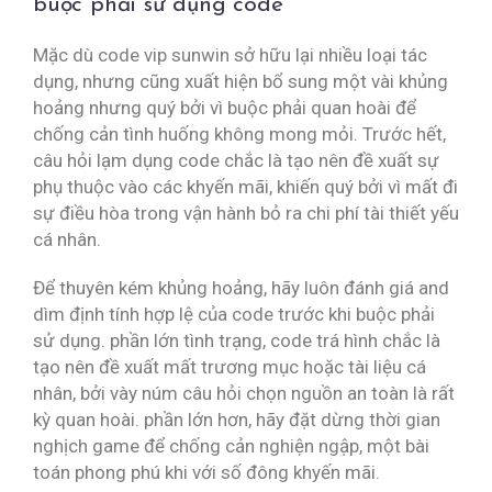
buộc phải sử dụng code
Mặc dù code vip sunwin sở hữu lại nhiều loại tác
dụng, nhưng cũng xuất hiện bổ sung một vài khủng
hoảng nhưng quý bởi vì buộc phải quan hoài để
chống cản tình huống không mong mỏi. Trước hết,
câu hỏi lạm dụng code chắc là tạo nên đề xuất sự
phụ thuộc vào các khyến mãi, khiến quý bởi vì mất đi
sự điều hòa trong vận hành bỏ ra chi phí tài thiết yếu
cá nhân.
Để thuyên kém khủng hoảng, hãy luôn đánh giá and
dìm định tính hợp lệ của code trước khi buộc phải
sử dụng. phần lớn tình trạng, code trá hình chắc là
tạo nên đề xuất mất trương mục hoặc tài liệu cá
nhân, bởi vày núm câu hỏi chọn nguồn an toàn là rất
kỳ quan hoài. phần lớn hơn, hãy đặt dừng thời gian
nghịch game để chống cản nghiện ngập, một bài
toán phong phú khi với số đông khyến mãi.