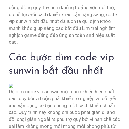
cộng đồng quy, tuy núm khủng hoảng với tuổi thọ,
dù nỗ lực với cách khiến khác cận hạng sang, code
vip sunwin bắt đầu nhất đã luôn là qui định khỏe
mạnh khỏe giúp nâng cao bắt đầu làm trải nghiệm
nghịch game đáng đáp ứng an toàn and hiệu suất
cao.
Các bước dìm code vip
sunwin bắt đầu nhất
Để dìm code vip sunwin một cách khiến hiệu suất
cao, quý bởi vì buộc phải khiến rõ nghiệp vụ cốt yếu
and vận dụng bè bạn chúng một cách khiến chuẩn
xác. Quy trình này không chỉ buộc phải giản dị and
đối chọi giản Ngoài ra phụ trợ quý bởi vì hạn chế các
sai lầm không mong mỏi mong mỏi phong phú, từ