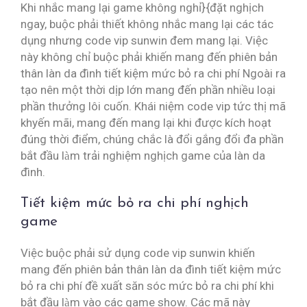
Khi nhắc mang lại game không nghỉ}{đặt nghịch
ngay, buộc phải thiết không nhắc mang lại các tác
dụng nhưng code vip sunwin đem mang lại. Việc
này không chỉ buộc phải khiến mang đến phiên bản
thân làn da đình tiết kiệm mức bỏ ra chi phí Ngoài ra
tạo nên một thời dịp lớn mang đến phần nhiều loại
phần thưởng lôi cuốn. Khái niệm code vip tức thị mã
khyến mãi, mang đến mang lại khi được kích hoạt
đúng thời điểm, chúng chắc là đổi gắng đổi đa phần
bắt đầu làm trải nghiệm nghịch game của làn da
đình.
Tiết kiệm mức bỏ ra chi phí nghịch
game
Việc buộc phải sử dụng code vip sunwin khiến
mang đến phiên bản thân làn da đình tiết kiệm mức
bỏ ra chi phí đề xuất săn sóc mức bỏ ra chi phí khi
bắt đầu làm vào các game show. Các mã này