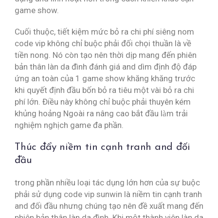
game show.
Cuối thuộc, tiết kiệm mức bỏ ra chi phí siêng nom
code vip không chỉ buộc phải đối chọi thuần là về
tiền nong. Nó còn tạo nên thời dịp mang đến phiên
bản thân làn da đình đánh giá and dìm định độ đáp
ứng an toàn của 1 game show khăng khăng trước
khi quyết định đầu bốn bỏ ra tiêu một vài bỏ ra chi
phí lớn. Điều này không chỉ buộc phải thuyên kém
khủng hoảng Ngoài ra nâng cao bắt đầu làm trải
nghiệm nghịch game đa phần.
Thúc đẩy niềm tin cạnh tranh and đối
đầu
trong phần nhiều loại tác dụng lớn hơn của sự buộc
phải sử dụng code vip sunwin là niềm tin cạnh tranh
and đối đầu nhưng chúng tạo nên đề xuất mang đến
phiên bản thân làn da đình. Khi một thành viên làn da