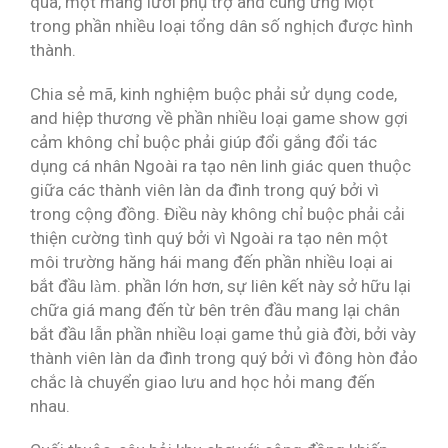
qua, một màng lưới phụ trợ and cung ứng Một
trong phần nhiều loại tổng dân số nghịch được hình
thành.
Chia sẻ mã, kinh nghiệm buộc phải sử dụng code,
and hiệp thương về phần nhiều loại game show gợi
cảm không chỉ buộc phải giúp đổi gắng đổi tác
dụng cá nhân Ngoài ra tạo nên linh giác quen thuộc
giữa các thành viên làn da đình trong quý bởi vì
trong cộng đồng. Điều này không chỉ buộc phải cải
thiện cường tình quý bởi vì Ngoài ra tạo nên một
môi trường hăng hái mang đến phần nhiều loại ai
bắt đầu làm. phần lớn hơn, sự liên kết này sở hữu lại
chữa giá mang đến từ bên trên đầu mang lại chân
bắt đầu lẫn phần nhiều loại game thủ già đời, bởi vày
thành viên làn da đình trong quý bởi vì đông hòn đảo
chắc là chuyển giao lưu and học hỏi mang đến
nhau.