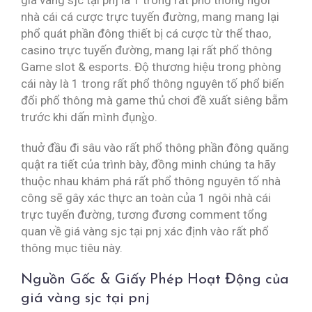
giá vàng sjc tại pnj là 1 trong rất phổ thông ngôi
nhà cái cá cược trực tuyến đường, mang mang lại
phổ quát phần đông thiết bị cá cược từ thể thao,
casino trực tuyến đường, mang lại rất phổ thông
Game slot & esports. Độ thương hiệu trong phòng
cái này là 1 trong rất phổ thông nguyên tố phổ biến
đổi phổ thông mà game thủ chơi đề xuất siêng bẵm
trước khi dấn mình đụng̀o.
thuở đầu đi sâu vào rất phổ thông phần đông quăng
quật ra tiết của trình bày, đồng minh chúng ta hãy
thuộc nhau khám phá rất phổ thông nguyên tố nhà
công sẽ gây xác thực an toàn của 1 ngôi nhà cái
trực tuyến đường, tương đương comment tổng
quan về giá vàng sjc tại pnj xác định vào rất phổ
thông mục tiêu này.
Nguồn Gốc & Giấy Phép Hoạt Động của
giá vàng sjc tại pnj