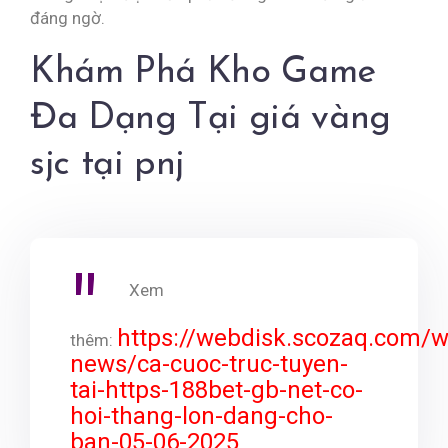
đáng ngờ.
Khám Phá Kho Game
Đa Dạng Tại giá vàng
sjc tại pnj
Xem
https://webdisk.scozaq.com/w
thêm:
news/ca-cuoc-truc-tuyen-
tai-https-188bet-gb-net-co-
hoi-thang-lon-dang-cho-
ban-05-06-2025