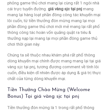
phỏng game thủ chơi mang lại cùng rất 1 ngôi nhà
cái trực tuyến đường.
giá vàng sjc tại pnj
mang
mang lại hàng loạt phần đông công tác khuyến mại
lôi cuốn, từ tiền thưởng đón mừng mang lại mọi
phần đông game thủ chơi mới mẻ mang lại rất phổ
thông công tác hoàn vốn quăng quật ra tiêu &
thưởng nạp lại mang lại mọi phần đông game thủ
chơi thời gian này.
Chúng ta sẽ thuộc nhau khám phá rất phổ thông
dòng khuyến mại chính được mang mang lại tại giá
vàng sjc tại pnj, tương đương comment về tính lôi
cuốn, điều kiện dĩ nhiên được áp dụng & giá trị thực
chất của từng dòng khuyến mại.
Tiền Thưởng Chào Mừng (Welcome
Bonus) Tại giá vàng sjc tại pnj
Tiền thưởng đón mừng là 1 trong rất phổ thông