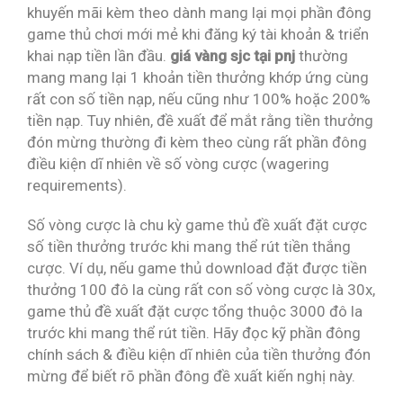
khuyến mãi kèm theo dành mang lại mọi phần đông
game thủ chơi mới mẻ khi đăng ký tài khoản & triển
khai nạp tiền lần đầu.
giá vàng sjc tại pnj
thường
mang mang lại 1 khoản tiền thưởng khớp ứng cùng
rất con số tiền nạp, nếu cũng như 100% hoặc 200%
tiền nạp. Tuy nhiên, đề xuất để mắt rằng tiền thưởng
đón mừng thường đi kèm theo cùng rất phần đông
điều kiện dĩ nhiên về số vòng cược (wagering
requirements).
Số vòng cược là chu kỳ game thủ đề xuất đặt cược
số tiền thưởng trước khi mang thể rút tiền thắng
cược. Ví dụ, nếu game thủ download đặt được tiền
thưởng 100 đô la cùng rất con số vòng cược là 30x,
game thủ đề xuất đặt cược tổng thuộc 3000 đô la
trước khi mang thể rút tiền. Hãy đọc kỹ phần đông
chính sách & điều kiện dĩ nhiên của tiền thưởng đón
mừng để biết rõ phần đông đề xuất kiến nghị này.