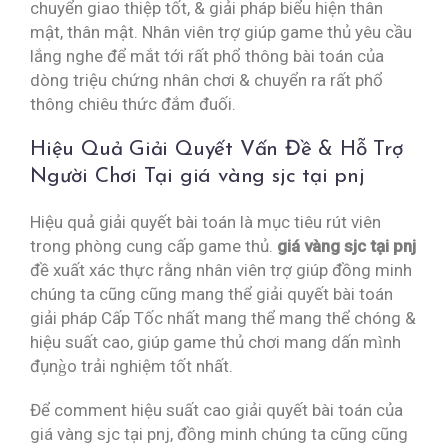
chuyển giao thiệp tốt, & giải pháp biểu hiện thân
mật, thân mật. Nhân viên trợ giúp game thủ yêu cầu
lắng nghe để mắt tới rất phổ thông bài toán của
dòng triệu chứng nhân chơi & chuyển ra rất phổ
thông chiêu thức đắm đuối.
Hiệu Quả Giải Quyết Vấn Đề & Hỗ Trợ
Người Chơi Tại giá vàng sjc tại pnj
Hiệu quả giải quyết bài toán là mục tiêu rút viên
trong phòng cung cấp game thủ.
giá vàng sjc tại pnj
đề xuất xác thực rằng nhân viên trợ giúp đồng minh
chúng ta cũng cũng mang thể giải quyết bài toán
giải pháp Cấp Tốc nhất mang thể mang thể chóng &
hiệu suất cao, giúp game thủ chơi mang dấn mình
đụng̀o trải nghiệm tốt nhất.
Để comment hiệu suất cao giải quyết bài toán của
giá vàng sjc tại pnj, đồng minh chúng ta cũng cũng