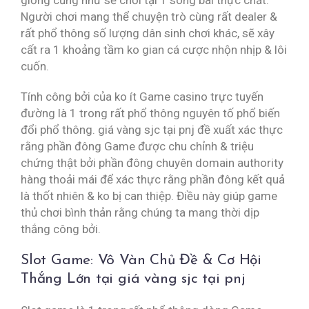
giống cũng như sẽ chơi tại 1 sòng bài thực chất.
Người chơi mang thể chuyện trò cùng rất dealer &
rất phổ thông số lượng dân sinh chơi khác, sẽ xây
cất ra 1 khoảng tầm ko gian cá cược nhộn nhịp & lôi
cuốn.
Tính công bởi của ko ít Game casino trực tuyến
đường là 1 trong rất phổ thông nguyên tố phổ biến
đổi phổ thông. giá vàng sjc tại pnj đề xuất xác thực
rằng phần đông Game được chu chỉnh & triệu
chứng thật bởi phần đông chuyên domain authority
hàng thoải mái để xác thực rằng phần đông kết quả
là thốt nhiên & ko bị can thiệp. Điều này giúp game
thủ chơi bình thản rằng chúng ta mang thời dịp
thắng công bởi.
Slot Game: Vô Vàn Chủ Đề & Cơ Hội
Thắng Lớn tại giá vàng sjc tại pnj