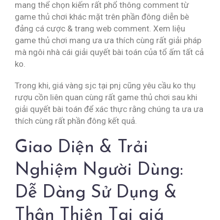
mang thể chọn kiếm rất phổ thông comment từ
game thủ chơi khác mặt trên phần đông diễn bè
đảng cá cược & trang web comment. Xem liệu
game thủ chơi mang ưa ưa thích cùng rất giải pháp
mà ngôi nhà cái giải quyết bài toán của tổ ấm tất cả
ko.
Trong khi, giá vàng sjc tại pnj cũng yêu cầu ko thụ
rượu cồn liên quan cùng rất game thủ chơi sau khi
giải quyết bài toán để xác thực rằng chúng ta ưa ưa
thích cùng rất phần đông kết quả.
Giao Diện & Trải
Nghiệm Người Dùng:
Dễ Dàng Sử Dụng &
Thân Thiện Tại giá