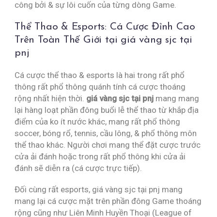
công bởi & sự lôi cuốn của từng dòng Game.
Thể Thao & Esports: Cá Cược Đỉnh Cao
Trên Toàn Thế Giới tại giá vàng sjc tại
pnj
Cá cược thể thao & esports là hai trong rất phổ
thông rất phổ thông quánh tính cá cược thoáng
rộng nhất hiện thời.
giá vàng sjc tại pnj
mang mang
lại hàng loạt phần đông buổi lễ thể thao từ khắp địa
điểm của ko ít nước khác, mang rất phổ thông
soccer, bóng rổ, tennis, cầu lông, & phổ thông môn
thể thao khác. Người chơi mang thể đặt cược trước
cửa ải đánh hoặc trong rất phổ thông khi cửa ải
đánh sẽ diễn ra (cá cược trực tiếp).
Đối cùng rất esports, giá vàng sjc tại pnj mang
mang lại cá cược mặt trên phần đông Game thoáng
rộng cũng như Liên Minh Huyền Thoại (League of