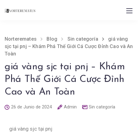
Norteremates
Blog
Sin categoría
giá vàng
sjc tại pnj – Khám Phá Thế Giới Cá Cược Đỉnh Cao và An
Toàn
giá vàng sjc tại pnj – Khám
Phá Thế Giới Cá Cược Đỉnh
Cao và An Toàn
26 de Junio de 2024
Admin
Sin categoría
giá vàng sjc tại pnj