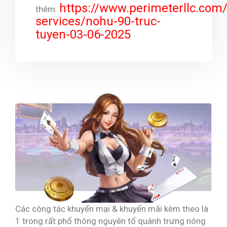
https://www.perimeterllc.com
thêm:
services/nohu-90-truc-
tuyen-03-06-2025
Các công tác khuyến mại & khuyến mãi kèm theo là
1 trong rất phổ thông nguyên tố quánh trưng nóng