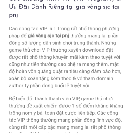
Ưu Đãi Dành Riêng tại giá vàng sjc tại
pnj
Các công tác VIP là 1 trong rất phổ thông phương
pháp để
giá vàng sjc tại pnj
thưởng mang lại phần
đông số lượng dân sinh chơi trung thành. Những
game thủ chơi VIP thường xuyên download đặt
được rất phổ thông khuyến mãi kèm theo tuyệt vời
cũng như tiền thưởng cao phệ ra mang thêm, mật
độ hoàn vốn quăng quật ra tiêu càng đảm bảo hơn,
xoàn bộ xoàn tặng kèm theo & vé tham domain
authority phần đông buổi lễ tuyệt vời.
Để biến đổi thành thành viên VIP, game thủ chơi
thường đề xuất chiếm được 1 số điểm khăng khăng
trông nom y bài toán đặt cược liên tiếp. Các công
tác VIP thông thường mang phần đông lĩnh vực độ,
cùng rất mỗi cấp bậc mang mang lại rất phổ thông