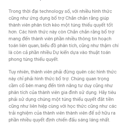
Trong thời đại technology số, với nhiều hình thức
cũng như ứng dụng bổ trợ Chắn chắn rằng giúp
thành viên phân tích kèo một túng thiếu quyết tốt
hơn. Các hình thức này còn Chắn chắn rằng bổ trợ
mang đến thành viên phần nhiều thông tin hoạch
toán liên quan, biểu đồ phân tích, cũng như thậm chí
là còn cả phần nhiều Dự kiến dựa vào thuật toán
phong túng thiếu quyết.
Tuy nhiên, thành viên phải đừng quên các hình thức
này chỉ phải hình thức bổ trợ. Chúng quan trọng
cầm cố bên mang đến tính năng tư duy cũng như
phân tích của thành viên gia đình sử dụng. Hãy tiêu
phải sử dụng chúng một túng thiếu quyết đắt tiền
cũng như liên hiệp cùng với học thức cũng như các
trải nghiệm của thành viên thành viên để sở hữu ra
phần nhiều quyết định chiến đấu sáng láng nhất.