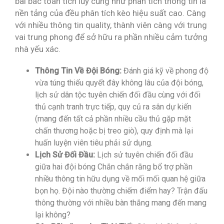
bài bác toán tích lũy cũng như phân tích thông tin là
nền tảng của đều phân tích kèo hiệu suất cao. Càng
với nhiều thông tin quality, thành viên càng với trung
vai trung phong để sở hữu ra phần nhiều cảm tưởng
nhà yếu xác.
Thông Tin Về Đội Bóng:
Đánh giá kỹ về phong độ
vừa túng thiếu quyết đây không lâu của đội bóng,
lịch sử dân tộc tuyên chiến đối đầu cùng với đối
thủ cạnh tranh trực tiếp, quy củ ra sân dự kiến
(mang đến tất cả phần nhiều cầu thủ gặp mặt
chấn thương hoặc bị treo giò), quy định mà lại
huấn luyện viên tiêu phải sử dụng.
Lịch Sử Đối Đầu:
Lịch sử tuyên chiến đối đầu
giữa hai đội bóng Chắn chắn rằng bổ trợ phần
nhiều thông tin hữu dụng về mối mối quan hệ giữa
bọn họ. Đội nào thường chiếm điểm hay? Trận đấu
thông thường với nhiều bàn thắng mang đến mang
lại không?