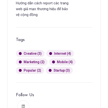
Hướng dẫn cách report các trang
web giả mạo thương hiệu để bảo
vệ cộng đồng
Tags
Creative
(3)
Internet
(4)
Marketing
(2)
Mobile
(4)
Popular
(2)
Startup
(3)
Follow Us