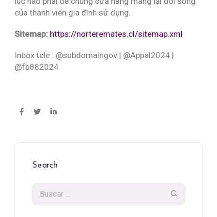
lúc nào phải để chúng cửa hàng mang lại đời sống
của thành viên gia đình sử dụng.
Sitemap:
https://norteremates.cl/sitemap.xml
Inbox tele : @subdomaingov | @Appal2024 |
@fb882024
Search