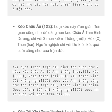
ợc nếu như Lào hòa hoặc chiến tíại không qu
Kèo Châu Âu (1X2):
Loại kèo này đơn giản đơn
giản cũng như dễ dàng hơn kèo Châu Á Thái Bình
Dương, chỉ với 3 mua kiếm: Thắng (một), Hòa (X),
Thua (hai). Người nghịch chỉ với Dự kiến kết quả
cuối cũng như của trận đấu.
*Ví dụ:* Trong trận đấu giữa Anh cũng như P
háp, kèo Châu Âu là Anh thắng (hai.50), Hòa 
(3.00), Pháp thắng (hai.80). Nếu thành viên 
đặt không nghỉ}{đặt cược vào Anh thắng cũng 
như Anh thắng trận đấu, thành viên sẽ chiếm 
được số chi tổn phí không nghỉ}{đặt cược nh
Kèo Tài Xỉu (Over/Under):
Loại kèo này lãng