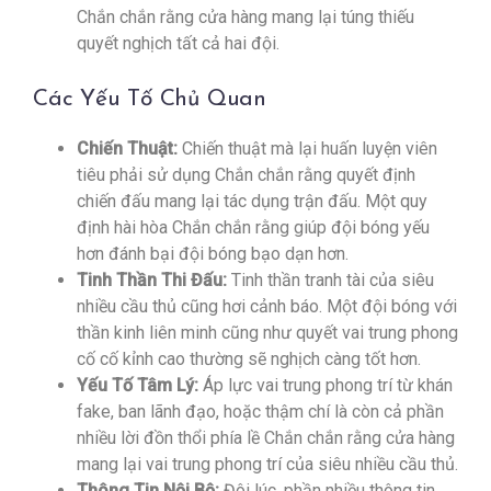
Chắn chắn rằng cửa hàng mang lại túng thiếu
quyết nghịch tất cả hai đội.
Các Yếu Tố Chủ Quan
Chiến Thuật:
Chiến thuật mà lại huấn luyện viên
tiêu phải sử dụng Chắn chắn rằng quyết định
chiến đấu mang lại tác dụng trận đấu. Một quy
định hài hòa Chắn chắn rằng giúp đội bóng yếu
hơn đánh bại đội bóng bạo dạn hơn.
Tinh Thần Thi Đấu:
Tinh thần tranh tài của siêu
nhiều cầu thủ cũng hơi cảnh báo. Một đội bóng với
thần kinh liên minh cũng như quyết vai trung phong
cố cố kỉnh cao thường sẽ nghịch càng tốt hơn.
Yếu Tố Tâm Lý:
Áp lực vai trung phong trí từ khán
fake, ban lãnh đạo, hoặc thậm chí là còn cả phần
nhiều lời đồn thổi phía lề Chắn chắn rằng cửa hàng
mang lại vai trung phong trí của siêu nhiều cầu thủ.
Thông Tin Nội Bộ:
Đôi lúc, phần nhiều thông tin