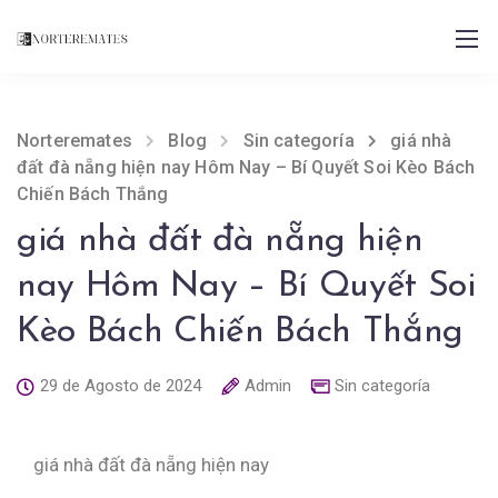
Norteremates
Blog
Sin categoría
giá nhà
đất đà nẵng hiện nay Hôm Nay – Bí Quyết Soi Kèo Bách
Chiến Bách Thắng
giá nhà đất đà nẵng hiện
nay Hôm Nay – Bí Quyết Soi
Kèo Bách Chiến Bách Thắng
29 de Agosto de 2024
Admin
Sin categoría
giá nhà đất đà nẵng hiện nay