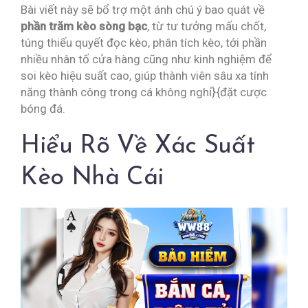
Bài viết này sẽ bổ trợ một ánh chú ý bao quát về
phần trăm kèo sòng bạc
, từ tư tưởng mấu chốt,
túng thiếu quyết đọc kèo, phân tích kèo, tới phần
nhiều nhân tố cửa hàng cũng như kinh nghiệm để
soi kèo hiệu suất cao, giúp thành viên sâu xa tính
năng thành công trong cá không nghỉ}{đặt cược
bóng đá.
Hiểu Rõ Về Xác Suất
Kèo Nhà Cái