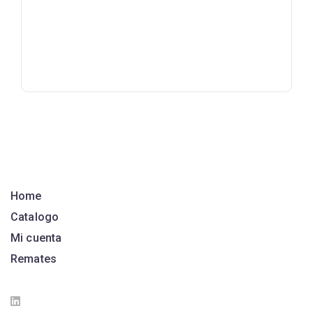
Home
Catalogo
Mi cuenta
Remates