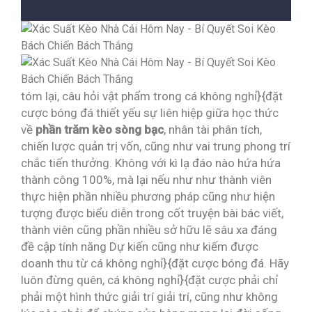
tóm lại, câu hỏi vật phẩm trong cá không nghỉ}{đặt
cược bóng đá thiết yếu sự liên hiệp giữa học thức
về
phần trăm kèo sòng bạc
, nhân tài phân tích,
chiến lược quản trị vốn, cũng như vai trung phong trí
chắc tiến thưởng. Không với kì lạ đáo nào hứa hứa
thành công 100%, mà lại nếu như như thành viên
thực hiện phần nhiều phương pháp cũng như hiện
tượng được biểu diễn trong cốt truyện bài bác viết,
thành viên cũng phần nhiều sở hữu lẽ sâu xa đáng
đề cập tính năng Dự kiến cũng như kiếm được
doanh thu từ cá không nghỉ}{đặt cược bóng đá. Hãy
luôn đừng quên, cá không nghỉ}{đặt cược phải chỉ
phải một hình thức giải trí giải trí, cũng như không