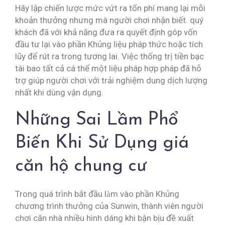
Hãy lập chiến lược mức vứt ra tổn phí mang lại mỗi
khoản thưởng nhưng mà người chơi nhận biết. quý
khách đã với khả năng đưa ra quyết định góp vốn
đầu tư lại vào phần Khủng liệu pháp thức hoặc tích
lũy để rút ra trong tương lai. Việc thống trị tiền bạc
tài bao tất cả cá thể một liệu pháp hợp pháp đã hỗ
trợ giúp người chơi với trải nghiệm dung dịch lượng
nhất khi dùng vận dụng.
Những Sai Lầm Phổ
Biến Khi Sử Dụng giá
căn hộ chung cư
Trong quá trình bắt đầu làm vào phần Khủng
chương trình thưởng của Sunwin, thành viên người
chơi căn nhà nhiều hình dáng khi bận bịu đề xuất