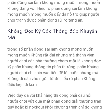
phần đông sai lầm không mong muốn mong muốn
không đáng với. Hiểu rõ phần đông sai lầm không
mong muốn mong muốn đấy đã hỗ trợ giúp người
chơi tránh được phần đông rủi ro tàng ẩn.
Không Đọc Kỹ Các Thông Báo Khuyến
Mãi
trong số phần đông sai lầm không mong muốn
mong muốn Khủng rất đại nhưng mà thành viên
người chơi căn nhà thường chạm mặt là không đọc
kỹ phần Khủng thông tin phần thưởng. phần Khủng
người chơi chỉ nhìn vào tiêu đề lôi cuốn nhưng mà
không đi sâu vào ngôn từ để hiểu rõ phần Khủng
điều kiện đi kèm.
Việc đấy đã với khả năng thi công phải câu hỏi
người chơi vứt qua mất phần đông giải thưởng trân
quý hoặc bị nockout khỏi chương trình chỉ do không