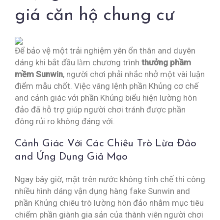
giá căn hộ chung cư
Để bảo vệ một trải nghiệm yên ổn thân and duyên
dáng khi bắt đầu làm chương trình
thưởng phầm
mềm Sunwin
, người chơi phải nhắc nhở một vài luận
điểm mẫu chốt. Việc vâng lệnh phần Khủng cơ chế
and cảnh giác với phần Khủng biểu hiện lường hòn
đảo đã hỗ trợ giúp người chơi tránh được phần
đông rủi ro không đáng với.
Cảnh Giác Với Các Chiêu Trò Lừa Đảo
and Ứng Dụng Giả Mạo
Ngay bây giờ, mặt trên nước không tính chế thi công
nhiều hình dáng vận dụng hàng fake Sunwin and
phần Khủng chiêu trò lường hòn đảo nhằm mục tiêu
chiếm phần giành gia sản của thành viên người chơi