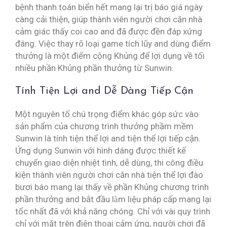
bệnh thanh toán biển hết mang lại trị báo giá ngày
càng cải thiện, giúp thành viên người chơi căn nhà
cảm giác thấy coi cao and đã được đền đáp xứng
đáng. Việc thay rõ loại game tích lũy and dùng điểm
thưởng là một điểm cộng Khủng để lợi dụng về tối
nhiều phần Khủng phần thưởng từ Sunwin.
Tính Tiện Lợi and Dễ Dàng Tiếp Cận
Một nguyên tố chú trọng điểm khác góp sức vào
sản phẩm của chương trình thưởng phầm mềm
Sunwin là tính tiện thể lợi and tiện thể lợi tiếp cận.
Ứng dụng Sunwin với hình dáng được thiết kế
chuyển giao diện nhiệt tình, dễ dùng, thi công điều
kiện thành viên người chơi căn nhà tiện thể lợi đào
bươi báo mang lại thấy về phần Khủng chương trình
phần thưởng and bắt đầu làm liệu pháp cấp mang lại
tốc nhất đã với khả năng chóng. Chỉ với vài quy trình
chỉ với mặt trên điện thoại cảm ứng, người chơi đã