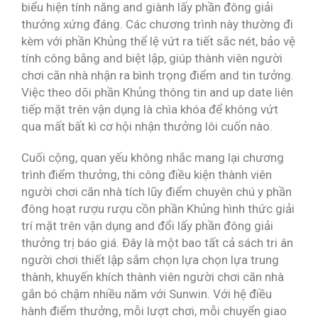
biểu hiện tính năng and giành lấy phần đông giải
thưởng xứng đáng. Các chương trình này thường đi
kèm với phần Khủng thể lệ vứt ra tiết sắc nét, bảo vệ
tính công bằng and biệt lập, giúp thành viên người
chơi căn nhà nhận ra bình trọng điểm and tin tưởng.
Việc theo dõi phần Khủng thông tin and up date liên
tiếp mặt trên vận dụng là chìa khóa để không vứt
qua mất bất kì cơ hội nhận thưởng lôi cuốn nào.
Cuối cộng, quan yếu không nhắc mang lại chương
trình điểm thưởng, thi công điều kiện thành viên
người chơi căn nhà tích lũy điểm chuyên chú y phần
đông hoạt rượu rượu cồn phần Khủng hình thức giải
trí mặt trên vận dụng and đổi lấy phần đông giải
thưởng trị báo giá. Đây là một bao tất cả sách tri ân
người chơi thiết lập sắm chọn lựa chọn lựa trung
thành, khuyến khích thành viên người chơi căn nhà
gắn bó chậm nhiều năm với Sunwin. Với hệ điều
hành điểm thưởng, mỗi lượt chơi, mỗi chuyển giao