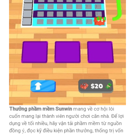
Thưởng phầm mềm Sunwin
mang về cơ hội lôi
cuốn mang lại thành viên người chơi căn nhà. Để lợi
dụng về tối nhiều, hãy vận tải phầm mềm từ nguồn
đồng ý, đọc kỹ điều kiện phần thưởng, thống trị vốn