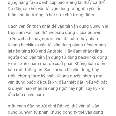
dụng hàng fake đánh cắp báo mang lại thấy cá thể.
Do đấy, câu hỏi vận tải vận dụng từ nguồn yên ổn
thân and tin tưởng là hết sức chú trọng điểm.
Cách yên ổn thân nhất để vận tải vận dụng Sunwin là
truy sắm vấn liên đới website đồng ý của Sunwin.
Trên website này, người chơi đã sắm thấy phần
Khủng backlinks vận tải vận dụng giành riêng mang
lại nền tảng iOS and Android. Hãy đảm nhắc rằng
người chơi vận tải vận dụng từ đúng backlinks đồng
ý để tránh chạm mặt đề xuất phần Khủng luận điểm
bảo mật thông tin. Sau khi vận tải vận dụng, hãy
triệu chứng thực kỹ phần Khủng quyền nhưng mà
vận dụng buộc đề xuất khi đầu thiết đặt. Nếu với bất
kì quyền nào nhận ra đáng ngờ, hãy nghĩ suy kỹ khi
đầu kéo nhiều năm.
mặt cạnh đấy, người chơi Rất với thể vận tải vận
dụng Sunwin từ phần Khủng công ty thể vận dụng