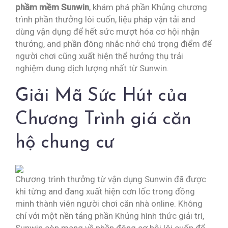
phầm mềm Sunwin
, khám phá phần Khủng chương
trình phần thưởng lôi cuốn, liệu pháp vận tải and
dùng vận dụng để hết sức mượt hóa cơ hội nhận
thưởng, and phần đông nhắc nhở chú trọng điểm để
người chơi cũng xuất hiện thể hưởng thụ trải
nghiệm dung dịch lượng nhất từ Sunwin.
Giải Mã Sức Hút của
Chương Trình giá căn
hộ chung cư
Chương trình thưởng từ vận dụng Sunwin đã được
khi từng and đang xuất hiện cơn lốc trong đồng
minh thành viên người chơi căn nhà online. Không
chỉ với một nền tảng phần Khủng hình thức giải trí,