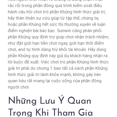
rắc rối trong phần đông quá trình kiểm soát điều
hành câu hỏi chơi trò phần Khủng hình thức giải trí,
hãy thân thiện sự cứu giúp từ tập thể, chúng ta,
hoặc phần Khủng hết sức thị thường xuyên về luận
điểm nghiện bài bác bạc. Sunwin cũng phân phối
phần Khủng quy định trợ giúp chơi nhận trách nhiệm,
như đặt giới hạn tiền chơi ngay, giới hạn thời điểm
chơi, and tự hình dáng trừ khỏi tài khoản. Hãy dùng
phần Khủng quy định này giả dụ khách hàng nhận ra
lời buộc đề xuất. Việc chơi trò phần Khủng hình thức
giải trí phải do chưng 1 bao tất cả sách phần Khủng
hình thức giải trí lành khỏe mạnh, không gây liên
quan tiêu rất mang lại cuộc sống của phần đông
người chơi.
Những Lưu Ý Quan
Trọng Khi Tham Gia