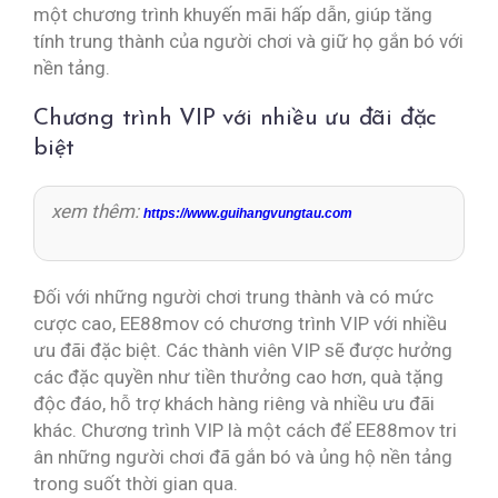
một chương trình khuyến mãi hấp dẫn, giúp tăng
tính trung thành của người chơi và giữ họ gắn bó với
nền tảng.
Chương trình VIP với nhiều ưu đãi đặc
biệt
xem thêm:
https://www.guihangvungtau.com
Đối với những người chơi trung thành và có mức
cược cao, EE88mov có chương trình VIP với nhiều
ưu đãi đặc biệt. Các thành viên VIP sẽ được hưởng
các đặc quyền như tiền thưởng cao hơn, quà tặng
độc đáo, hỗ trợ khách hàng riêng và nhiều ưu đãi
khác. Chương trình VIP là một cách để EE88mov tri
ân những người chơi đã gắn bó và ủng hộ nền tảng
trong suốt thời gian qua.