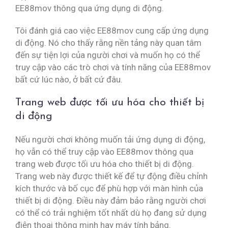
EE88mov thông qua ứng dụng di động.
Tôi đánh giá cao việc EE88mov cung cấp ứng dụng
di động. Nó cho thấy rằng nền tảng này quan tâm
đến sự tiện lợi của người chơi và muốn họ có thể
truy cập vào các trò chơi và tính năng của EE88mov
bất cứ lúc nào, ở bất cứ đâu.
Trang web được tối ưu hóa cho thiết bị
di động
Nếu người chơi không muốn tải ứng dụng di động,
họ vẫn có thể truy cập vào EE88mov thông qua
trang web được tối ưu hóa cho thiết bị di động.
Trang web này được thiết kế để tự động điều chỉnh
kích thước và bố cục để phù hợp với màn hình của
thiết bị di động. Điều này đảm bảo rằng người chơi
có thể có trải nghiệm tốt nhất dù họ đang sử dụng
điện thoại thông minh hay máy tính bảng.