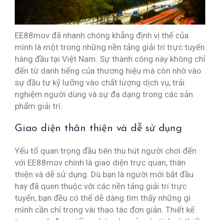
EE88mov đã nhanh chóng khẳng định vị thế của
mình là một trong những nền tảng giải trí trực tuyến
hàng đầu tại Việt Nam. Sự thành công này không chỉ
đến từ danh tiếng của thương hiệu mà còn nhờ vào
sự đầu tư kỹ lưỡng vào chất lượng dịch vụ, trải
nghiệm người dùng và sự đa dạng trong các sản
phẩm giải trí.
Giao diện thân thiện và dễ sử dụng
Yếu tố quan trọng đầu tiên thu hút người chơi đến
với EE88mov chính là giao diện trực quan, thân
thiện và dễ sử dụng. Dù bạn là người mới bắt đầu
hay đã quen thuộc với các nền tảng giải trí trực
tuyến, bạn đều có thể dễ dàng tìm thấy những gì
mình cần chỉ trong vài thao tác đơn giản. Thiết kế