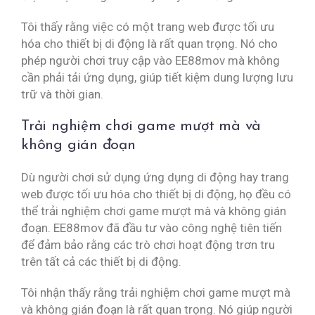
Tôi thấy rằng việc có một trang web được tối ưu
hóa cho thiết bị di động là rất quan trọng. Nó cho
phép người chơi truy cập vào EE88mov mà không
cần phải tải ứng dụng, giúp tiết kiệm dung lượng lưu
trữ và thời gian.
Trải nghiệm chơi game mượt mà và
không gián đoạn
Dù người chơi sử dụng ứng dụng di động hay trang
web được tối ưu hóa cho thiết bị di động, họ đều có
thể trải nghiệm chơi game mượt mà và không gián
đoạn. EE88mov đã đầu tư vào công nghệ tiên tiến
để đảm bảo rằng các trò chơi hoạt động trơn tru
trên tất cả các thiết bị di động.
Tôi nhận thấy rằng trải nghiệm chơi game mượt mà
và không gián đoạn là rất quan trọng. Nó giúp người