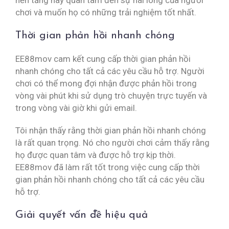
nền tảng này quan tâm đến sự hài lòng của người
chơi và muốn họ có những trải nghiệm tốt nhất.
Thời gian phản hồi nhanh chóng
EE88mov cam kết cung cấp thời gian phản hồi
nhanh chóng cho tất cả các yêu cầu hỗ trợ. Người
chơi có thể mong đợi nhận được phản hồi trong
vòng vài phút khi sử dụng trò chuyện trực tuyến và
trong vòng vài giờ khi gửi email.
Tôi nhận thấy rằng thời gian phản hồi nhanh chóng
là rất quan trọng. Nó cho người chơi cảm thấy rằng
họ được quan tâm và được hỗ trợ kịp thời.
EE88mov đã làm rất tốt trong việc cung cấp thời
gian phản hồi nhanh chóng cho tất cả các yêu cầu
hỗ trợ.
Giải quyết vấn đề hiệu quả