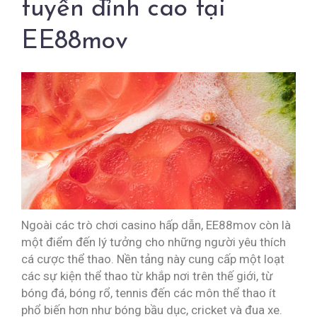
tuyến đỉnh cao tại
EE88mov
Ngoài các trò chơi casino hấp dẫn, EE88mov còn là
một điểm đến lý tưởng cho những người yêu thích
cá cược thể thao. Nền tảng này cung cấp một loạt
các sự kiện thể thao từ khắp nơi trên thế giới, từ
bóng đá, bóng rổ, tennis đến các môn thể thao ít
phổ biến hơn như bóng bầu dục, cricket và đua xe.