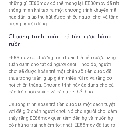
những gì EE88mov có thể mang lại. EE88mov đã rất
thông minh khi tạo ra một chương trình khuyến mãi
hấp dẫn, giúp thu hút được nhiều người chơi và tăng
lượng người dùng.
Chương trình hoàn trả tiền cược hàng
tuần
EE88mov có chương trình hoàn trả tiền cược hàng
tuần dành cho tất cả người chơi. Theo đó, người
chơi sẽ được hoàn trả một phần số tiền cược đã
thua trong tuần, giúp giảm thiểu rủi ro và tăng cơ
hội chiến thắng. Chương trình này áp dụng cho cả
các trò chơi casino và cá cược thể thao.
Chương trình hoàn trả tiền cược là một cách tuyệt
vời để giữ chân người chơi. Nó cho người chơi cảm
thấy rằng EE88mov quan tâm đến họ và muốn họ
có những trải nghiệm tốt nhất. EE88mov đã tạo ra