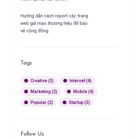
Hướng dẫn cách report các trang
web giả mạo thương hiệu để bảo
vệ cộng đồng
Tags
Creative
(3)
Internet
(4)
Marketing
(2)
Mobile
(4)
Popular
(2)
Startup
(3)
Follow Us