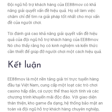
Đội ngũ hỗ trợ khách hàng của EE88mov có khả
năng giải quyết vấn đề hiệu quả. Họ sẽ làm việc
chăm chỉ để tìm ra giải pháp tốt nhất cho mọi vấn
đề của người chơi.
Tôi đánh giá cao khả năng giải quyết vấn đề hiệu
quả của đội ngũ hỗ trợ khách hàng của EE88mov.
Nó cho thấy rằng họ có kinh nghiệm và kiến thức
cần thiết để giúp đỡ người chơi một cách hiệu quả.
Kết luận
EE88mov là một nền tảng giải trí trực tuyến hàng
đầu tại Việt Nam, cung cấp một loạt các trò chơi
casino hấp dẫn, cá cược thể thao kịch tính và các
chương trình khuyến mãi độc đáo. Với giao diện
thân thiện, kho game đa dạng, hệ thống bảo mật an
toàn và đội ngũ hỗ trợ khách hàng chuyên nghiệp,