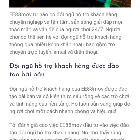
EE88mov tự hào có đội ngũ hỗ trợ khách hàng
chuyên nghiệp và tận tâm, sẵn sàng giải đáp mọi
thắc mắc và vấn đề của người chơi 24/7. Người
chơi có thể liên hệ với đội ngũ hỗ trợ khách hàng
thông qua nhiều kênh khác nhau, bao gồm trò
chuyện trực tuyến, email và điện thoại.
Đội ngũ hỗ trợ khách hàng được đào
tạo bài bản
Đội ngũ hỗ trợ khách hàng của EE88mov được đào
tạo bài bản và có kiến thức sâu rộng về các trò chơi
và tính năng của nền tảng. Họ luôn sẵn sàng giúp đỡ
người chơi một cách nhanh chóng và hiệu quả.
Tôi đánh giá cao việc EE88mov đầu tư vào việc đào
tạo đội ngũ hỗ trợ khách hàng. Nó cho thấy rằng