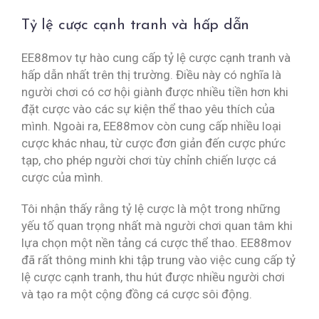
Tỷ lệ cược cạnh tranh và hấp dẫn
EE88mov tự hào cung cấp tỷ lệ cược cạnh tranh và
hấp dẫn nhất trên thị trường. Điều này có nghĩa là
người chơi có cơ hội giành được nhiều tiền hơn khi
đặt cược vào các sự kiện thể thao yêu thích của
mình. Ngoài ra, EE88mov còn cung cấp nhiều loại
cược khác nhau, từ cược đơn giản đến cược phức
tạp, cho phép người chơi tùy chỉnh chiến lược cá
cược của mình.
Tôi nhận thấy rằng tỷ lệ cược là một trong những
yếu tố quan trọng nhất mà người chơi quan tâm khi
lựa chọn một nền tảng cá cược thể thao. EE88mov
đã rất thông minh khi tập trung vào việc cung cấp tỷ
lệ cược cạnh tranh, thu hút được nhiều người chơi
và tạo ra một cộng đồng cá cược sôi động.