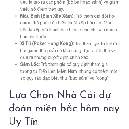
tiêu là tạo ra các phỏm (bộ ba hoặc sảnh) và giảm
thiểu số điểm trên tay.
Mậu Binh (Binh Xập Xám):
Trò tham gia đòi hỏi
game thủ phải có chiến thuật xếp bài cao. Mục
tiêu là xếp bài thành ba chi sao cho chi sau mạnh
hơn chi trước.
Xì Tố (Poker Hong Kong):
Trò tham gia trí tuệ đòi
hỏi game thủ phải có khả năng đọc vị đối thủ và
đưa ra những quyết định chính xác.
Sâm Lốc:
Trò tham gia có quy định tham gia
tương tự Tiến Lên Miền Nam, nhưng có thêm một
số quy tắc đặc biệt như “báo sâm” và “cóng”.
Lựa Chọn Nhà Cái dự
đoán miền bắc hôm nay
Uy Tín