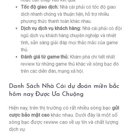
Tốc độ giao dịch:
Nhà cái phải có tốc độ giao
dịch nhanh chóng và thuận tiện, hỗ trợ nhiều
phương thức thanh toán khác nhau.
Dịch vụ dịch vụ khách hàng:
Nhà cái phải có đội
ngũ dịch vụ khách hàng chuyên nghiệp và nhiệt
tình, sẵn sàng giải đáp mọi thắc mắc của game
thủ.
Đánh giá từ game thủ:
Khám phá chi tiết nhất
review từ những game thủ khác về sòng bạc đó
trên các diễn đàn, mạng xã hội.
Danh Sách Nhà Cái dự đoán miền bắc
hôm nay Được Ưa Chuộng
Hiện nay, trên thị trường có rất nhiều sòng bạc
gửi
cược bảo mật cao
khác nhau. Dưới đây là một số
sòng bạc được review cao về uy tín và chất lượng
dịch vụ: