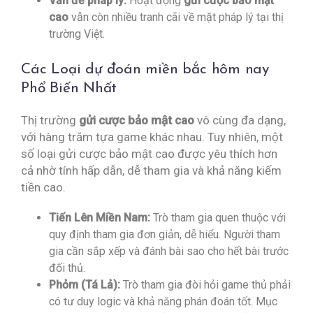
Vấn đề pháp lý:
Hoạt động
gửi cược bảo mật
cao
vẫn còn nhiều tranh cãi về mặt pháp lý tại thị
trường Việt.
Các Loại dự đoán miền bắc hôm nay
Phổ Biến Nhất
Thị trường
gửi cược bảo mật cao
vô cùng đa dạng,
với hàng trăm tựa game khác nhau. Tuy nhiên, một
số loại gửi cược bảo mật cao được yêu thích hơn
cả nhờ tính hấp dẫn, dễ tham gia và khả năng kiếm
tiền cao.
Tiến Lên Miền Nam:
Trò tham gia quen thuộc với
quy định tham gia đơn giản, dễ hiểu. Người tham
gia cần sắp xếp và đánh bài sao cho hết bài trước
đối thủ.
Phỏm (Tá Lả):
Trò tham gia đòi hỏi game thủ phải
có tư duy logic và khả năng phán đoán tốt. Mục