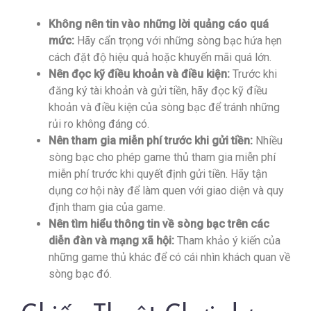
Không nên tin vào những lời quảng cáo quá
mức:
Hãy cẩn trọng với những sòng bạc hứa hẹn
cách đặt độ hiệu quả hoặc khuyến mãi quá lớn.
Nên đọc kỹ điều khoản và điều kiện:
Trước khi
đăng ký tài khoản và gửi tiền, hãy đọc kỹ điều
khoản và điều kiện của sòng bạc để tránh những
rủi ro không đáng có.
Nên tham gia miễn phí trước khi gửi tiền:
Nhiều
sòng bạc cho phép game thủ tham gia miễn phí
miễn phí trước khi quyết định gửi tiền. Hãy tận
dụng cơ hội này để làm quen với giao diện và quy
định tham gia của game.
Nên tìm hiểu thông tin về sòng bạc trên các
diễn đàn và mạng xã hội:
Tham khảo ý kiến của
những game thủ khác để có cái nhìn khách quan về
sòng bạc đó.