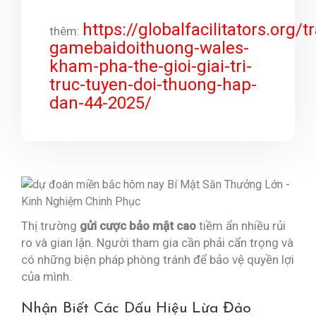
https://globalfacilitators.org/t
thêm:
gamebaidoithuong-wales-
kham-pha-the-gioi-giai-tri-
truc-tuyen-doi-thuong-hap-
dan-44-2025/
Thị trường
gửi cược bảo mật cao
tiềm ẩn nhiều rủi
ro và gian lận. Người tham gia cần phải cẩn trọng và
có những biện pháp phòng tránh để bảo vệ quyền lợi
của mình.
Nhận Biết Các Dấu Hiệu Lừa Đảo