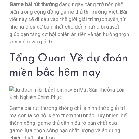
Game bài rút thưởng
đang ngày càng trở nên phổ
biến trong cộng đồng game thủ thị trường Việt. Bài
viết này sẽ đi sâu vào thế giới giải trí trực tuyến, từ
những điều cơ bản nhất cho đến những bí quyết
giúp bạn tăng cơ hội chiến ăn tiền và tận hưởng trọn
vẹn niềm vui giải trí.
Tổng Quan Về dự đoán
miền bắc hôm nay
Game bài rút thưởng không chỉ là hình thức giải trí
mà còn là cơ hội kiếm thêm thu nhập. Tuy nhiên, để
thành công, game thủ cần hiểu rõ bản chất của
game, lựa chọn sòng bạc chất lượng và áp dụng
chiến thuật phù hợp.