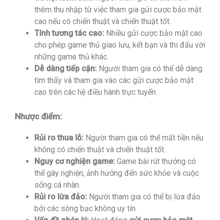
thêm thu nhập từ việc tham gia gửi cược bảo mật
cao nếu có chiến thuật và chiến thuật tốt.
Tính tương tác cao:
Nhiều gửi cược bảo mật cao
cho phép game thủ giao lưu, kết bạn và thi đấu với
những game thủ khác.
Dễ dàng tiếp cận:
Người tham gia có thể dễ dàng
tìm thấy và tham gia vào các gửi cược bảo mật
cao trên các hệ điều hành trực tuyến.
Nhược điểm:
Rủi ro thua lỗ:
Người tham gia có thể mất tiền nếu
không có chiến thuật và chiến thuật tốt.
Nguy cơ nghiện game:
Game bài rút thưởng có
thể gây nghiện, ảnh hưởng đến sức khỏe và cuộc
sống cá nhân.
Rủi ro lừa đảo:
Người tham gia có thể bị lừa đảo
bởi các sòng bạc không uy tín.