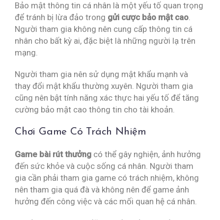
Bảo mật thông tin cá nhân là một yếu tố quan trọng
để tránh bị lừa đảo trong
gửi cược bảo mật cao
.
Người tham gia không nên cung cấp thông tin cá
nhân cho bất kỳ ai, đặc biệt là những người lạ trên
mạng.
Người tham gia nên sử dụng mật khẩu mạnh và
thay đổi mật khẩu thường xuyên. Người tham gia
cũng nên bật tính năng xác thực hai yếu tố để tăng
cường bảo mật cao thông tin cho tài khoản.
Chơi Game Có Trách Nhiệm
Game bài rút thưởng
có thể gây nghiện, ảnh hưởng
đến sức khỏe và cuộc sống cá nhân. Người tham
gia cần phải tham gia game có trách nhiệm, không
nên tham gia quá đà và không nên để game ảnh
hưởng đến công việc và các mối quan hệ cá nhân.