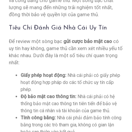
và công bằng cho game thủ. Một sòng bạc chất
lượng sẽ mang đến những trải nghiệm tốt nhất,
đồng thời bảo vệ quyền lợi của game thủ.
Tiêu Chí Đánh Giá Nhà Cái Uy Tín
Để review một sòng bạc
gửi cược bảo mật cao
có
uy tín hay không, game thủ cần xem xét nhiều yếu tố
khác nhau. Dưới đây là một số tiêu chí quan trọng
nhất:
Giấy phép hoạt động:
Nhà cái phải có giấy phép
hoạt động hợp pháp do các tổ chức uy tín cấp
phép.
Độ bảo mật cao thông tin:
Nhà cái phải có hệ
thống bảo mật cao thông tin tiên tiến để bảo vệ
thông tin cá nhân và tài khoản của game thủ.
Tính công bằng:
Nhà cái phải đảm bảo tính công
bằng trong các trò tham gia, không có gian lận
hoặc can thiệp vào kết quả.