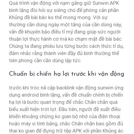
Quá trình vận động với nạm gắng giữ Sunwin APK
bình lặng đòi hỏi sự siêng chú để phòng cản phần
Khủng đề bài bác ko thể mong mong. Với sự
thường cần dùng ngày một tăng của cần dùng này,
vấn đề khuyên bảo điều tỉ mỷ đang giúp sức người
thuận lợi thực hành cơ mà ko chạm mặt đề bài bác.
Chúng ta đang phiêu lưu từng bước cách thức tỉ dụ,
đảm nhắc rằng thành viên đầy đủ bình thường thể
tiên phong cần cần dùng lập tức.
Chuẩn bị chiến hạ lợi trước khi vận động
trước khi tróc nã cập backlink vận động sunwin ứng
dụng android bình lặng, vấn đề chuẩn chỉnh bị chiến
hạ lợi là bước quan trọng để chắc Chắn chắn quá
biểu xuất hiện trót lọt. Đầu tiên, người đề xuất điều
khiển khoảng chừng ko gian bộ nhớ của điện thoại
hoặc máy vi tính bảng, chắc Chắn chắn bao gồm đủ
thai ko gian để đựng trữ tệp APK với phần Khủng ác