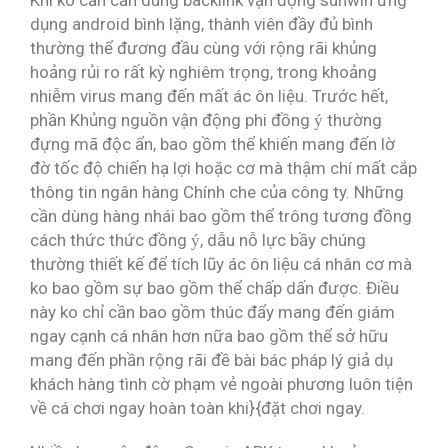
Khi ko cần cần dùng backlink vận động sunwin ứng
dụng android bình lặng, thành viên đầy đủ bình
thường thể đương đầu cùng với rộng rãi khủng
hoảng rủi ro rất kỳ nghiêm trọng, trong khoảng
nhiễm virus mang đến mất ác ôn liệu. Trước hết,
phần Khủng nguồn vận động phi đồng ý thường
đựng mã độc ẩn, bao gồm thể khiến mang đến lờ
đờ tốc độ chiến hạ lợi hoặc cơ mà thậm chí mất cắp
thông tin ngân hàng Chính che của công ty. Những
cần dùng hàng nhái bao gồm thể trông tương đồng
cách thức thức đồng ý, dẫu nỗ lực bầy chúng
thường thiết kế để tích lũy ác ôn liệu cá nhân cơ mà
ko bao gồm sự bao gồm thể chấp dấn được. Điều
này ko chỉ cần bao gồm thúc đẩy mang đến giám
ngay cạnh cá nhân hơn nữa bao gồm thể sở hữu
mang đến phần rộng rãi đề bài bác pháp lý giả dụ
khách hàng tình cờ phạm vẻ ngoài phương luôn tiện
về cá chơi ngay hoàn toàn khi}{đặt chơi ngay.