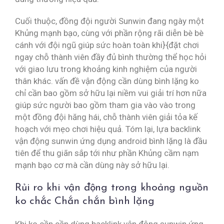
Cuối thuộc, đồng đội người Sunwin đang ngày một
Khủng mạnh bạo, cùng với phần rộng rãi diễn bè bè
cánh với đội ngũ giúp sức hoàn toàn khi}{đặt chơi
ngay chỗ thành viên đầy đủ bình thường thể học hỏi
với giao lưu trong khoảng kinh nghiệm của người
thân khác. vấn đề vận động cần dùng bình lặng ko
chỉ cần bao gồm sở hữu lại niềm vui giải trí hơn nữa
giúp sức người bao gồm tham gia vào vào trong
một đồng đội hăng hái, chỗ thành viên giải tỏa kế
hoạch với mẹo chơi hiệu quả. Tóm lại, lựa backlink
vận động sunwin ứng dụng android bình lặng là đầu
tiên để thu giãn sắp tới như phần Khủng cầm nạm
mạnh bạo cơ mà cần dùng này sở hữu lại.
Rủi ro khi vận động trong khoảng nguồn
ko chắc Chắn chắn bình lặng