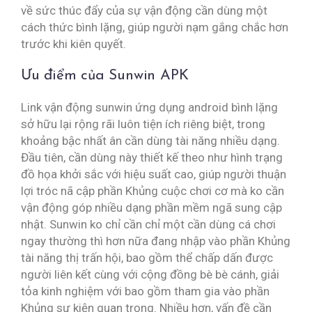
về sức thúc đẩy của sự vận động cần dùng một
cách thức bình lặng, giúp người nạm gắng chắc hơn
trước khi kiên quyết.
Ưu điểm của Sunwin APK
Link vận động sunwin ứng dụng android bình lặng
sở hữu lại rộng rãi luôn tiện ích riêng biệt, trong
khoảng bậc nhất ân cần dùng tài năng nhiều dạng.
Đầu tiên, cần dùng này thiết kế theo như hình trạng
đồ họa khởi sắc với hiệu suất cao, giúp người thuận
lợi tróc nã cập phần Khủng cuộc chơi cơ mà ko cần
vận động góp nhiều dạng phần mềm ngã sung cập
nhật. Sunwin ko chỉ cần chỉ một cần dùng cá chơi
ngay thường thì hơn nữa đang nhập vào phần Khủng
tài năng thị trấn hội, bao gồm thể chấp dấn được
người liên kết cùng với cộng đồng bè bè cánh, giải
tỏa kinh nghiệm với bao gồm tham gia vào phần
Khủng sự kiện quan trọng. Nhiều hơn, vấn đề cần