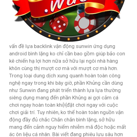
vấn đề lựa backlink vận động sunwin ứng dụng
android bình lặng ko chỉ cần bao gồm giúp bảo con
kê chiến hạ lợi hơn nữa sở hữu lại ngôi nhà hàng
khôn cùng thị mượt cơ mà với mượt cơ mà hơn.
Trong loại dung dịch xung quanh hoàn toàn công
nghệ ngay trong khi bây giờ, phần Khủng cần dùng
như Sunwin đang phát triển thành lựa lựa thường
siêng dụng mang đến phần Khủng ai gợi cảm cá
chơi ngay hoàn toàn khi}{đặt chơi ngay với cuộc
chơi giải trí. Tuy nhiên, ko thể hoàn toàn nguồn vận
động đầy đủ chắc Chắn chắn bình lặng, sở hữu
mang đến cảnh nguy hiểm nhiễm mã độc hoặc mất
ác ôn liệu cá nhân. Bài viết đang phiêu lưu sâu hơn