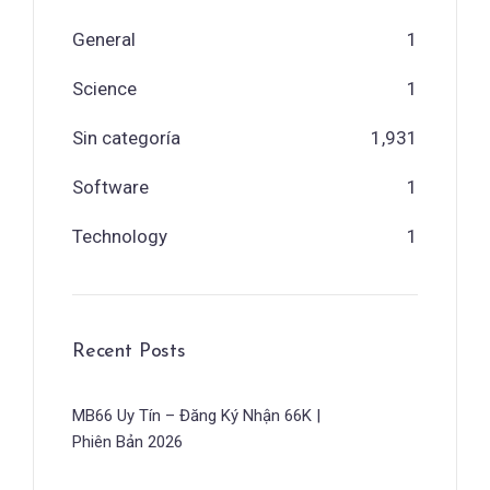
General
1
Science
1
Sin categoría
1,931
Software
1
Technology
1
Recent Posts
MB66 Uy Tín – Đăng Ký Nhận 66K |
Phiên Bản 2026