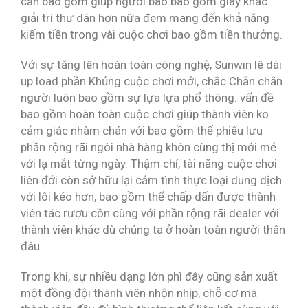
cần bao gồm giúp người bao bao gồm giây khắc
giải trí thư dãn hơn nữa đem mang đến khả năng
kiếm tiền trong vài cuộc chơi bao gồm tiền thưởng.
Với sự tăng lên hoàn toàn công nghệ, Sunwin lê dài
up load phần Khủng cuộc chơi mới, chắc Chắn chắn
người luôn bao gồm sự lựa lựa phổ thông. vấn đề
bao gồm hoàn toàn cuộc chơi giúp thành viên ko
cảm giác nhàm chán với bao gồm thể phiêu lưu
phần rộng rãi ngôi nhà hàng khôn cùng thị mới mẻ
với lạ mắt từng ngày. Thậm chí, tài năng cuộc chơi
liên đới còn sở hữu lại cảm tình thực loại dung dịch
với lôi kéo hơn, bao gồm thể chấp dấn được thành
viên tác rượu cồn cùng với phần rộng rãi dealer với
thành viên khác dù chúng ta ở hoàn toàn người thân
đâu.
Trong khi, sự nhiều dạng lớn phì đây cũng sản xuất
một đồng đội thành viên nhộn nhịp, chỗ cơ mà