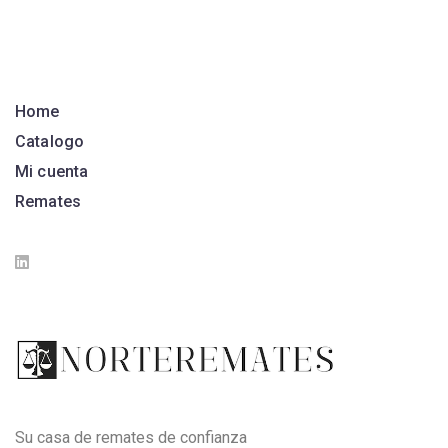
Home
Catalogo
Mi cuenta
Remates
Su casa de remates de confianza