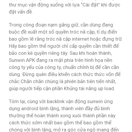
thư mục vận động xuống với lựa “Cài đặt” khi được
đặt vấn đề.
Trong công đoạn nạm gắng giữ, cần dùng đang
buộc đề xuất một số quyền tróc nã cập, tỉ dụ điển
bao gồm lẽ rằng tróc nã cập internet hoặc đựng trữ.
Hãy bao gồm thể người chỉ cấp quyền cần thiết để
bảo con kê quyền riêng tây. Sau khi hoàn thành,
Sunwin APK đang ra mặt phía trên hình họa nền
công ty yếu của công ty, chuẩn chỉnh bị để cần cần
dùng. Đừng quên điều khiển cách thức thức vốn để
chắc Chắn chắn chúng là phiên bản tiên tiến nhất,
giúp người tiếp cận phần Khủng tài năng up load.
Tóm lại, cùng với backlink vận động sunwin ứng
dụng android bình lặng, thành viên đầy đủ bình
thường thể hoàn thành xong xuôi thành phần này
cách thức sớm nhất bao gồm thể bao gồm thể
chóng với bình lặng, mở ra góc cửa ngõ mang đến