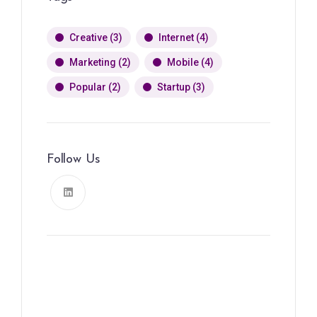
Creative
(3)
Internet
(4)
Marketing
(2)
Mobile
(4)
Popular
(2)
Startup
(3)
Follow Us