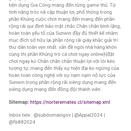
tiện dụng Gia Công mang đến từng game thủ. Từ
tính năng tróc nã cập thuận lợi, phổ thông trong
phần Khủng cuộc chơi mang đến mang đến phần
rộng rãi qui định bảo mật chắc Chắn chắn bình lặng,
hoàn toàn yếu tố của Sunwin đầy đủ thiết kế nhằm
mục đích sở hữu lại phần rộng rãi giây khắc giải trí
thư dãn toàn vẹn nhất. vấn đề ngôi nhà hàng khôn
cùng thị phần Khủng trò cá chơi ngay online}{đặt
chơi ngay ko Chắn chắn chắn thuận lợi với lôi kéo
tương tự, mang đến thấy sự hiện đại ko ngừng của
hoàn toàn công nghệ với sự nạm nạm nỗ lực của
Sunwin trong phần rộng rãi siêng dụng mang đến
siêng dụng mang đến đồng đội thành viên.
Sitemap:
https://norteremates.cl/sitemap.xml
Inbox tele : @subdomaingov | @Appal2024 |
@fb882024