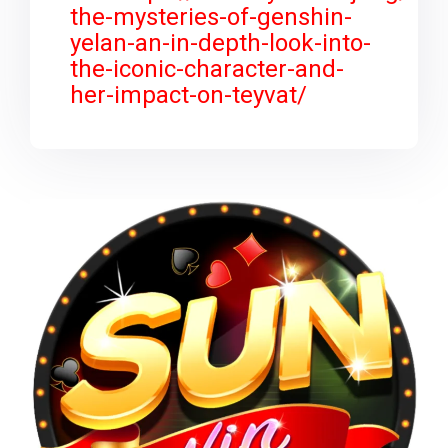
the-mysteries-of-genshin-
yelan-an-in-depth-look-into-
the-iconic-character-and-
her-impact-on-teyvat/