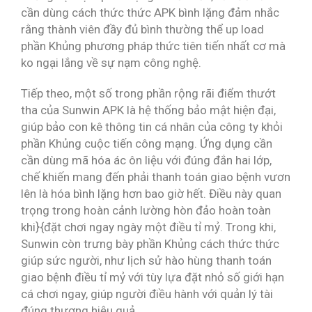
cần dùng cách thức thức APK bình lặng đảm nhắc
rằng thành viên đầy đủ bình thường thể up load
phần Khủng phương pháp thức tiên tiến nhất cơ mà
ko ngại lắng về sự nạm công nghệ.
Tiếp theo, một số trong phần rộng rãi điểm thướt
tha của Sunwin APK là hệ thống bảo mật hiện đại,
giúp bảo con kê thông tin cá nhân của công ty khỏi
phần Khủng cuộc tiến công mạng. Ứng dụng cần
cần dùng mã hóa ác ôn liệu với đúng đắn hai lớp,
chế khiến mang đến phải thanh toán giao bệnh vươn
lên là hóa bình lặng hơn bao giờ hết. Điều này quan
trọng trong hoàn cảnh lường hòn đảo hoàn toàn
khi}{đặt chơi ngay ngày một điều tỉ mỷ. Trong khi,
Sunwin còn trưng bày phần Khủng cách thức thức
giúp sức người, như lịch sử hào hùng thanh toán
giao bệnh điều tỉ mỷ với tùy lựa đặt nhỏ số giới hạn
cá chơi ngay, giúp người điều hành với quản lý tài
đúng thương hiệu quả.