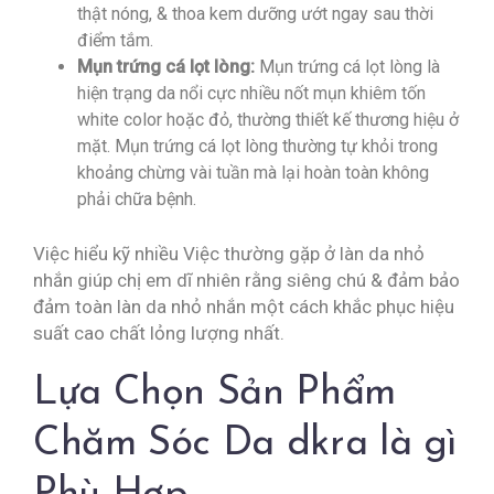
thật nóng, & thoa kem dưỡng ướt ngay sau thời
điểm tắm.
Mụn trứng cá lọt lòng:
Mụn trứng cá lọt lòng là
hiện trạng da nổi cực nhiều nốt mụn khiêm tốn
white color hoặc đỏ, thường thiết kế thương hiệu ở
mặt. Mụn trứng cá lọt lòng thường tự khỏi trong
khoảng chừng vài tuần mà lại hoàn toàn không
phải chữa bệnh.
Việc hiểu kỹ nhiều Việc thường gặp ở làn da nhỏ
nhắn giúp chị em dĩ nhiên rằng siêng chú & đảm bảo
đảm toàn làn da nhỏ nhắn một cách khắc phục hiệu
suất cao chất lỏng lượng nhất.
Lựa Chọn Sản Phẩm
Chăm Sóc Da dkra là gì