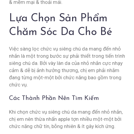
& mềm mại & thoải mái.
Lựa Chọn Sản Phẩm
Chăm Sóc Da Cho Bé
Việc sàng lọc chức vụ siêng chú da mang đến nhỏ
nhắn là một trong bước sự phải thiết trong tiến trình
siêng chú da. Bởi vày làn da của nhỏ nhắn cực nhạy
cảm & dễ bị ảnh hưởng thương, chị em phải nhắm
đang từng một-một bởi chức năng bao gồm trong
chức vụ.
Các Thành Phần Nên Tìm Kiếm
Khi chọn chức vụ siêng chú da mang đến nhỏ nhắn,
chị em nên thừa nhấn apple tợn nhiều một-một bởi
chức năng chữ tín, bỗng nhiên & ít gây kích ứng.