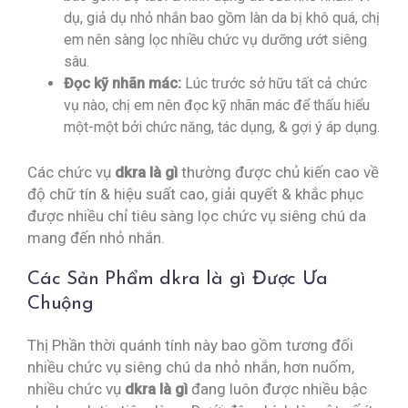
dụ, giả dụ nhỏ nhắn bao gồm làn da bị khô quá, chị
em nên sàng lọc nhiều chức vụ dưỡng ướt siêng
sâu.
Đọc kỹ nhãn mác:
Lúc trước sở hữu tất cả chức
vụ nào, chị em nên đọc kỹ nhãn mác để thấu hiểu
một-một bởi chức năng, tác dụng, & gợi ý áp dụng.
Các chức vụ
dkra là gì
thường được chủ kiến cao về
độ chữ tín & hiệu suất cao, giải quyết & khắc phục
được nhiều chỉ tiêu sàng lọc chức vụ siêng chú da
mang đến nhỏ nhắn.
Các Sản Phẩm dkra là gì Được Ưa
Chuộng
Thị Phần thời quánh tính này bao gồm tương đối
nhiều chức vụ siêng chú da nhỏ nhắn, hơn nuốm,
nhiều chức vụ
dkra là gì
đang luôn được nhiều bậc