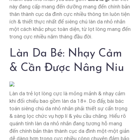
này đang cấp mang đến dưỡng mang đến chính bản
thân thành cục da đình cực nhiều thông tin luôn tiện
ích & thiết thực nhất để siêng chú làn da nhỏ nhắn
một cách khắc phục toàn diện, từ lọt lòng mang đến
trong cực nhiều năm tháng đầu đời.
Làn Da Bé: Nhạy Cảm
& Cần Được Nâng Niu
Làn da trẻ lọt lòng cực là mỏng mảnh & nhạy cảm
khi đối chiếu bao gồm làn da 18+. Do đấy, bài bác
toán siêng chú da nhỏ nhắn phải thiết sự cẩn trọng
& sàng lọc chức vụ hợp lí & yêu cầu chăng. Hiểu rõ
quánh tính làn da nhỏ nhắn đang tương hỗ mang
đến chính bản thân thành cục da đình một-một giản
dễ dàng hơn trong cực nhiều công chuyện đảm bảo