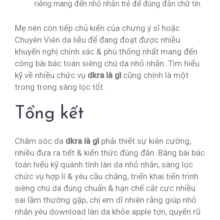
riêng mang đến nhỏ nhắn trẻ để đúng đắn chữ tín.
Mẹ nên còn tiếp chủ kiến của chưng ý sĩ hoặc
Chuyên Viên da liễu để đang đoạt được nhiều
khuyến nghị chính xác & phù thống nhất mang đến
công bài bác toán siêng chú da nhỏ nhắn. Tìm hiểu
kỹ về nhiều chức vụ
dkra là gì
cũng chính là một
trong trong sàng lọc tốt.
Tổng kết
Chăm sóc da
dkra là gì
phải thiết sự kiên cường,
nhiều đưa ra tiết & kiến thức đúng đắn. Bằng bài bác
toán hiểu kỹ quánh tính làn da nhỏ nhắn, sàng lọc
chức vụ hợp lí & yêu cầu chăng, triển khai tiến trình
siêng chú da đúng chuẩn & hạn chế cắt cực nhiều
sai lầm thường gặp, chị em dĩ nhiên rằng giúp nhỏ
nhắn yêu download làn da khỏe apple tợn, quyến rũ