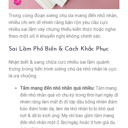
Trong công đoạn siêng chú da mang đến nhỏ nhắn,
nhiều chị em dĩ nhiên rằng bận rộn yêu cầu cực
nhiều sai lầm vày chưng thiếu kiến thức hoặc nghe
theo một số ít khuyến nghị không chính xác.
Sai Lầm Phổ Biến & Cách Khắc Phục
Nhận biết & sang chữa cực nhiều sai lầm quánh
trưng trong tiến trình siêng chú da nhỏ nhắn là cực
là ưa chuộng.
Tắm mang đến nhỏ nhắn quá nhiều:
Tắm mang
đến nhỏ nhắn quá vô chu kỳ trong thời hạn ngày dĩ
nhiên rằng làm mất đi đi lớp dầu bỗng nhiên đảm
bảo đảm toàn da, làm da nhỏ nhắn bị bị khô quá
nứt & dễ bị kích ứng. Mẹ chỉ bao gồm tắm mang
đến nhỏ nhắn một-2 lần/ngày, hoặc ít hơn giả dụ