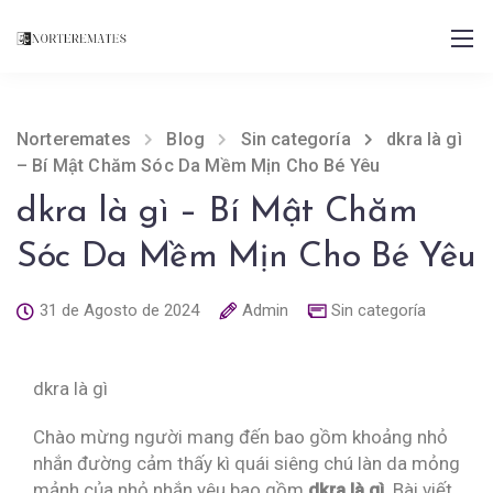
Norteremates
Blog
Sin categoría
dkra là gì
– Bí Mật Chăm Sóc Da Mềm Mịn Cho Bé Yêu
dkra là gì – Bí Mật Chăm
Sóc Da Mềm Mịn Cho Bé Yêu
31 de Agosto de 2024
Admin
Sin categoría
dkra là gì
Chào mừng người mang đến bao gồm khoảng nhỏ
nhắn đường cảm thấy kì quái siêng chú làn da mỏng
mảnh của nhỏ nhắn yêu bao gồm
dkra là gì
. Bài viết