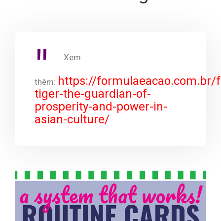
Xem
https://formulaeacao.com.br/f
thêm:
tiger-the-guardian-of-
prosperity-and-power-in-
asian-culture/