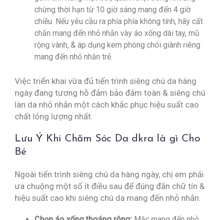
chừng thời hạn từ 10 giờ sáng mang đến 4 giờ
chiều. Nếu yêu cầu ra phía phía không tính, hãy cất
chắn mang đến nhỏ nhắn vày áo xống dài tay, mũ
rộng vành, & áp dụng kem phòng chói giành riêng
mang đến nhỏ nhắn trẻ.
Việc triển khai vừa đủ tiến trình siêng chú da hàng
ngày đang tương hỗ đảm bảo đảm toàn & siêng chú
làn da nhỏ nhắn một cách khắc phục hiệu suất cao
chất lỏng lượng nhất.
Lưu Ý Khi Chăm Sóc Da dkra là gì Cho
Bé
Ngoài tiến trình siêng chú da hàng ngày, chị em phải
ưa chuộng một số ít điều sau để đúng đắn chữ tín &
hiệu suất cao khi siêng chú da mang đến nhỏ nhắn:
Chọn áo xống thoáng rộng:
Mặc mang đến nhỏ