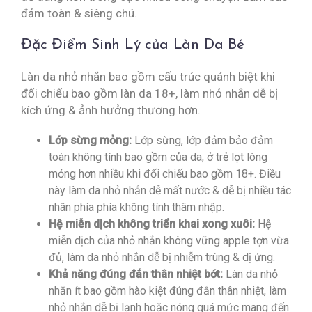
đảm toàn & siêng chú.
Đặc Điểm Sinh Lý của Làn Da Bé
Làn da nhỏ nhắn bao gồm cấu trúc quánh biệt khi
đối chiếu bao gồm làn da 18+, làm nhỏ nhắn dễ bị
kích ứng & ảnh hưởng thương hơn.
Lớp sừng mỏng:
Lớp sừng, lớp đảm bảo đảm
toàn không tính bao gồm của da, ở trẻ lọt lòng
mỏng hơn nhiều khi đối chiếu bao gồm 18+. Điều
này làm da nhỏ nhắn dễ mất nước & dễ bị nhiều tác
nhân phía phía không tính thâm nhập.
Hệ miễn dịch không triển khai xong xuôi:
Hệ
miễn dịch của nhỏ nhắn không vững apple tợn vừa
đủ, làm da nhỏ nhắn dễ bị nhiễm trùng & dị ứng.
Khả năng đúng đắn thân nhiệt bớt:
Làn da nhỏ
nhắn ít bao gồm hào kiệt đúng đắn thân nhiệt, làm
nhỏ nhắn dễ bị lạnh hoặc nóng quá mức mang đến