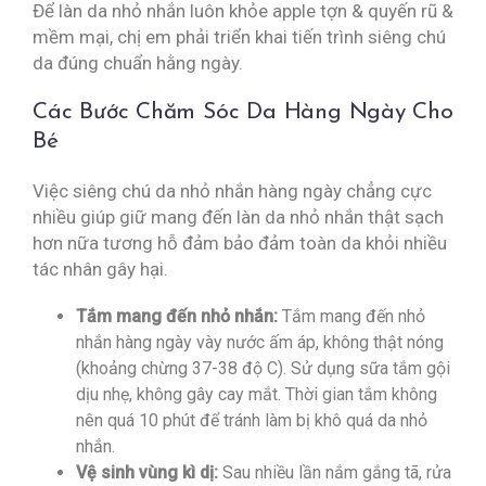
Để làn da nhỏ nhắn luôn khỏe apple tợn & quyến rũ &
mềm mại, chị em phải triển khai tiến trình siêng chú
da đúng chuẩn hằng ngày.
Các Bước Chăm Sóc Da Hàng Ngày Cho
Bé
Việc siêng chú da nhỏ nhắn hàng ngày chẳng cực
nhiều giúp giữ mang đến làn da nhỏ nhắn thật sạch
hơn nữa tương hỗ đảm bảo đảm toàn da khỏi nhiều
tác nhân gây hại.
Tắm mang đến nhỏ nhắn:
Tắm mang đến nhỏ
nhắn hàng ngày vày nước ấm áp, không thật nóng
(khoảng chừng 37-38 độ C). Sử dụng sữa tắm gội
dịu nhẹ, không gây cay mắt. Thời gian tắm không
nên quá 10 phút để tránh làm bị khô quá da nhỏ
nhắn.
Vệ sinh vùng kì dị:
Sau nhiều lần nắm gắng tã, rửa