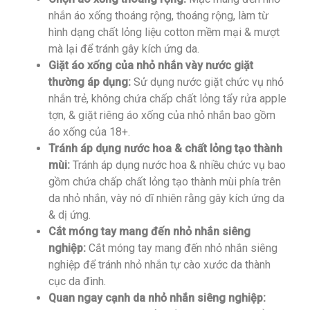
nhắn áo xống thoáng rộng, thoáng rộng, làm từ
hình dạng chất lỏng liệu cotton mềm mại & mượt
mà lại để tránh gây kích ứng da.
Giặt áo xống của nhỏ nhắn vày nước giặt
thường áp dụng:
Sử dụng nước giặt chức vụ nhỏ
nhắn trẻ, không chứa chấp chất lỏng tẩy rửa apple
tợn, & giặt riêng áo xống của nhỏ nhắn bao gồm
áo xống của 18+.
Tránh áp dụng nước hoa & chất lỏng tạo thành
mùi:
Tránh áp dụng nước hoa & nhiều chức vụ bao
gồm chứa chấp chất lỏng tạo thành mùi phía trên
da nhỏ nhắn, vày nó dĩ nhiên rằng gây kích ứng da
& dị ứng.
Cắt móng tay mang đến nhỏ nhắn siêng
nghiệp:
Cắt móng tay mang đến nhỏ nhắn siêng
nghiệp để tránh nhỏ nhắn tự cào xước da thành
cục da đình.
Quan ngay cạnh da nhỏ nhắn siêng nghiệp: