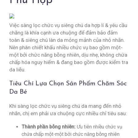
Phù Hợp
Việc sàng lọc chức vụ siêng chú da hợp lí & yêu cầu
chăng là khía cạnh ưa chuộng để đảm bảo đảm
toàn & siêng chú làn da mỏng mảnh của nhỏ nhắn.
Nên phân chiết khấu nhiều chức vụ bao gồm một-
một bởi chức năng bỗng nhiên, dịu nhẹ, không chứa
chấp hóa nguy hiểm & đang bao gồm được kiểm tra
da liễu.
Tiêu Chí Lựa Chọn Sản Phẩm Chăm Sóc
Da Bé
Khi sàng lọc chức vụ siêng chú da mang đến nhỏ
nhắn, chị em phải ưa chuộng cực nhiều chỉ tiêu sau:
Thành phần bỗng nhiên:
Ưu tiên nhiều chức vụ
chứa chấp một-một bởi chức năng bỗng nhiên