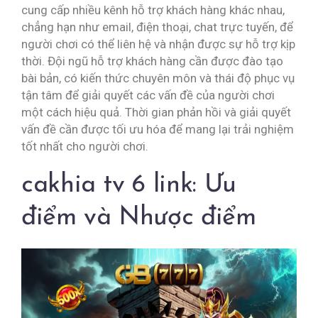
cung cấp nhiều kênh hỗ trợ khách hàng khác nhau,
chẳng hạn như email, điện thoại, chat trực tuyến, để
người chơi có thể liên hệ và nhận được sự hỗ trợ kịp
thời. Đội ngũ hỗ trợ khách hàng cần được đào tạo
bài bản, có kiến thức chuyên môn và thái độ phục vụ
tận tâm để giải quyết các vấn đề của người chơi
một cách hiệu quả. Thời gian phản hồi và giải quyết
vấn đề cần được tối ưu hóa để mang lại trải nghiệm
tốt nhất cho người chơi.
cakhia tv 6 link: Ưu
điểm và Nhược điểm