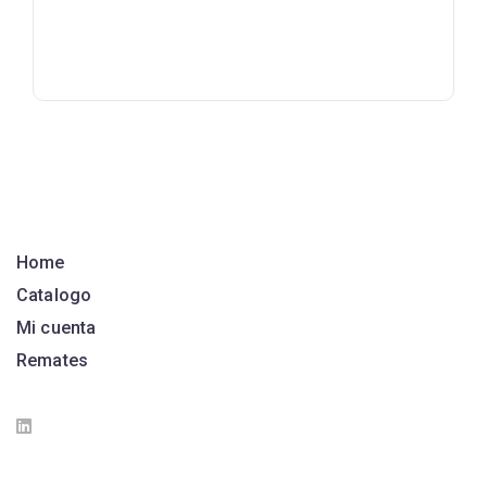
Home
Catalogo
Mi cuenta
Remates