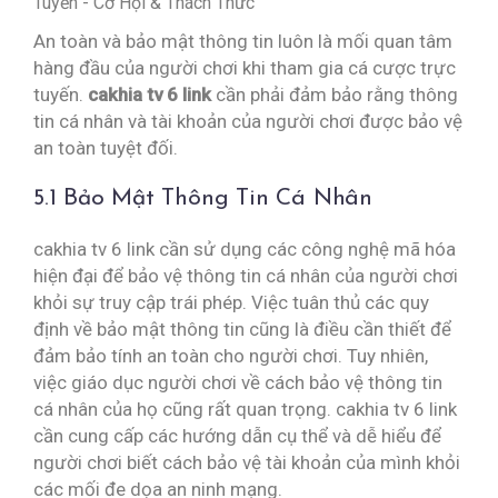
An toàn và bảo mật thông tin luôn là mối quan tâm
hàng đầu của người chơi khi tham gia cá cược trực
tuyến.
cakhia tv 6 link
cần phải đảm bảo rằng thông
tin cá nhân và tài khoản của người chơi được bảo vệ
an toàn tuyệt đối.
5.1 Bảo Mật Thông Tin Cá Nhân
cakhia tv 6 link cần sử dụng các công nghệ mã hóa
hiện đại để bảo vệ thông tin cá nhân của người chơi
khỏi sự truy cập trái phép. Việc tuân thủ các quy
định về bảo mật thông tin cũng là điều cần thiết để
đảm bảo tính an toàn cho người chơi. Tuy nhiên,
việc giáo dục người chơi về cách bảo vệ thông tin
cá nhân của họ cũng rất quan trọng. cakhia tv 6 link
cần cung cấp các hướng dẫn cụ thể và dễ hiểu để
người chơi biết cách bảo vệ tài khoản của mình khỏi
các mối đe dọa an ninh mạng.