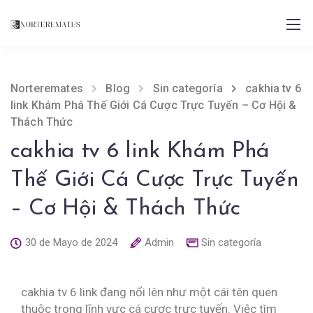
Norteremates
Blog
Sin categoría
cakhia tv 6
link Khám Phá Thế Giới Cá Cược Trực Tuyến – Cơ Hội &
Thách Thức
cakhia tv 6 link Khám Phá
Thế Giới Cá Cược Trực Tuyến
– Cơ Hội & Thách Thức
30 de Mayo de 2024
Admin
Sin categoría
cakhia tv 6 link đang nổi lên như một cái tên quen
thuộc trong lĩnh vực cá cược trực tuyến. Việc tìm