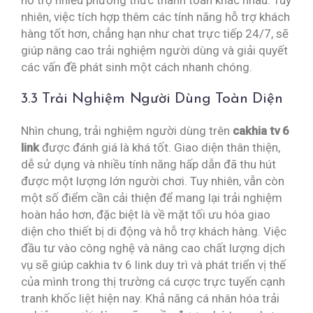
hỗ trợ nhiều phương thức thanh toán khác nhau. Tuy
nhiên, việc tích hợp thêm các tính năng hỗ trợ khách
hàng tốt hơn, chẳng hạn như chat trực tiếp 24/7, sẽ
giúp nâng cao trải nghiệm người dùng và giải quyết
các vấn đề phát sinh một cách nhanh chóng.
3.3 Trải Nghiệm Người Dùng Toàn Diện
Nhìn chung, trải nghiệm người dùng trên
cakhia tv 6
link
được đánh giá là khá tốt. Giao diện thân thiện,
dễ sử dụng và nhiều tính năng hấp dẫn đã thu hút
được một lượng lớn người chơi. Tuy nhiên, vẫn còn
một số điểm cần cải thiện để mang lại trải nghiệm
hoàn hảo hơn, đặc biệt là về mặt tối ưu hóa giao
diện cho thiết bị di động và hỗ trợ khách hàng. Việc
đầu tư vào công nghệ và nâng cao chất lượng dịch
vụ sẽ giúp cakhia tv 6 link duy trì và phát triển vị thế
của mình trong thị trường cá cược trực tuyến cạnh
tranh khốc liệt hiện nay. Khả năng cá nhân hóa trải