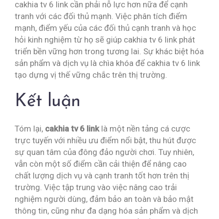
cakhia tv 6 link cần phải nỗ lực hơn nữa để cạnh
tranh với các đối thủ mạnh. Việc phân tích điểm
mạnh, điểm yếu của các đối thủ cạnh tranh và học
hỏi kinh nghiệm từ họ sẽ giúp cakhia tv 6 link phát
triển bền vững hơn trong tương lai. Sự khác biệt hóa
sản phẩm và dịch vụ là chìa khóa để cakhia tv 6 link
tạo dựng vị thế vững chắc trên thị trường.
Kết luận
Tóm lại,
cakhia tv 6 link
là một nền tảng cá cược
trực tuyến với nhiều ưu điểm nổi bật, thu hút được
sự quan tâm của đông đảo người chơi. Tuy nhiên,
vẫn còn một số điểm cần cải thiện để nâng cao
chất lượng dịch vụ và cạnh tranh tốt hơn trên thị
trường. Việc tập trung vào việc nâng cao trải
nghiệm người dùng, đảm bảo an toàn và bảo mật
thông tin, cũng như đa dạng hóa sản phẩm và dịch