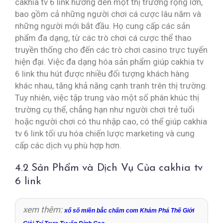
cakhia tv 6 link hướng đến một thị trường rộng lớn,
bao gồm cả những người chơi cá cược lâu năm và
những người mới bắt đầu. Họ cung cấp các sản
phẩm đa dạng, từ các trò chơi cá cược thể thao
truyền thống cho đến các trò chơi casino trực tuyến
hiện đại. Việc đa dạng hóa sản phẩm giúp cakhia tv
6 link thu hút được nhiều đối tượng khách hàng
khác nhau, tăng khả năng cạnh tranh trên thị trường.
Tuy nhiên, việc tập trung vào một số phân khúc thị
trường cụ thể, chẳng hạn như người chơi trẻ tuổi
hoặc người chơi có thu nhập cao, có thể giúp cakhia
tv 6 link tối ưu hóa chiến lược marketing và cung
cấp các dịch vụ phù hợp hơn.
4.2 Sản Phẩm và Dịch Vụ Của cakhia tv
6 link
xem thêm:
xổ số miền bắc chấm com Khám Phá Thế Giới