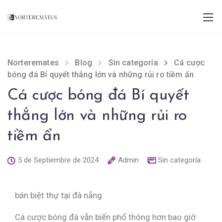
Norteremates
Blog
Sin categoría
Cá cược
bóng đá Bí quyết thắng lớn và những rủi ro tiềm ẩn
Cá cược bóng đá Bí quyết
thắng lớn và những rủi ro
tiềm ẩn
5 de Septiembre de 2024
Admin
Sin categoría
bán biệt thự tại đà nẵng
Cá cược bóng đá vẫn biến phổ thông hơn bao giờ