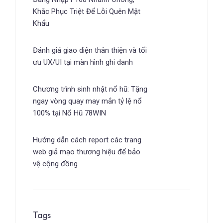
Khắc Phục Triệt Để Lỗi Quên Mật
Khẩu
Đánh giá giao diện thân thiện và tối
ưu UX/UI tại màn hình ghi danh
Chương trình sinh nhật nổ hũ: Tặng
ngay vòng quay may mắn tỷ lệ nổ
100% tại Nổ Hũ 78WIN
Hướng dẫn cách report các trang
web giả mạo thương hiệu để bảo
vệ cộng đồng
Tags