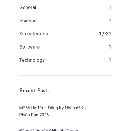
General
1
Science
1
Sin categoría
1,931
Software
1
Technology
1
Recent Posts
MB66 Uy Tín – Đăng Ký Nhận 66K |
Phiên Bản 2026
Đăng Nhập F168 Nhanh Chóng,