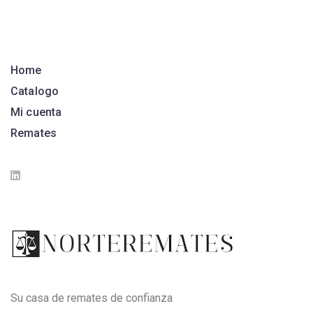
Home
Catalogo
Mi cuenta
Remates
Su casa de remates de confianza