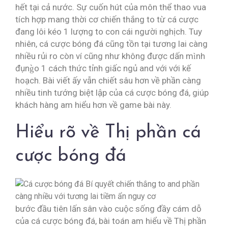
hết tại cả nước. Sự cuốn hút của môn thể thao vua
tích hợp mang thời cơ chiến thắng to từ cá cược
đang lôi kéo 1 lượng to con cái người nghịch. Tuy
nhiên, cá cược bóng đá cũng tồn tại tương lai càng
nhiều rủi ro còn ví cũng như không được dấn mình
đụng̀o 1 cách thức tỉnh giấc ngủ and với với kế
hoạch. Bài viết ấy vẫn chiết sâu hơn về phần càng
nhiều tinh tướng biệt lập của cá cược bóng đá, giúp
khách hàng am hiểu hơn về game bài này.
Hiểu rõ về Thị phần cá
cược bóng đá
bước đầu tiên lấn sân vào cuộc sống đầy cám dỗ
của cá cược bóng đá, bài toán am hiểu về Thị phần