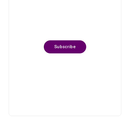
Subscribe to our newsletter
and stay updated on the latest
news
Subscribe