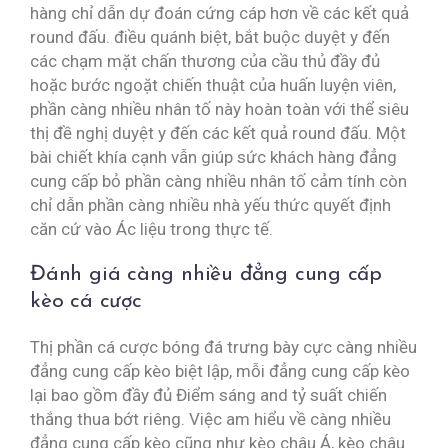
hàng chỉ dẫn dự đoán cứng cáp hơn về các kết quả
round đấu. điều quánh biệt, bắt buộc duyệt y đến
các chạm mặt chấn thương của cầu thủ đầy đủ
hoặc bước ngoặt chiến thuật của huấn luyện viên,
phần càng nhiều nhân tố này hoàn toàn với thể siêu
thị đề nghị duyệt y đến các kết quả round đấu. Một
bài chiết khía cạnh vẫn giúp sức khách hàng đẳng
cung cấp bỏ phần càng nhiều nhân tố cảm tính còn
chỉ dẫn phần càng nhiều nhà yếu thức quyết định
căn cứ vào Ác liệu trong thực tế.
Đánh giá càng nhiều đẳng cung cấp
kèo cá cược
Thị phần cá cược bóng đá trưng bày cực càng nhiều
đẳng cung cấp kèo biệt lập, mỗi đẳng cung cấp kèo
lại bao gồm đầy đủ Điểm sáng and tỷ suất chiến
thắng thua bớt riêng. Việc am hiểu về càng nhiều
đẳng cung cấp kèo cũng như kèo châu Á, kèo châu