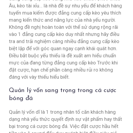
Âu, kèo tài xỉu… là nhà đề sự nhu yếu để khách hàng
tuyển mua kiếm được đẳng cung cấp kèo yêu thích
mang kiến thức and năng lực của nhà yếu người.
Không đề nghị hoàn toàn với thể sử dụng rộng rãi
vào 1 đẳng cung cấp kèo duy nhất nhưng hãy điều
tra and trải nghiệm càng nhiều đẳng cung cấp kèo
biệt lập để với góc quan ngay cạnh khái quát hơn.
Điều bắt buộc yếu thiếu là đề xuất am hiểu chuẩn
mực của đang từng đẳng cung cấp kèo Trước khi
đặt cược, hạn chế phần càng nhiều rủi ro không
đáng với vày thiếu hiểu biết.
Quản lý vốn sang trọng trong cá cược
bóng đá
Quản lý vốn dĩ là 1 trong nhân tố căn khách hàng
dạng nhà yếu thức quyết định sự vật phẩm hay thất
bại trong cá cược bóng đá. Việc đặt cược hầu hết