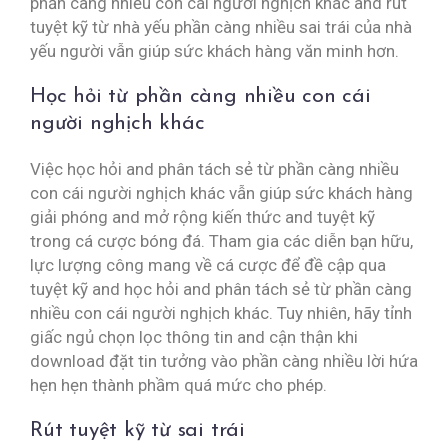
phần càng nhiều con cái người nghịch khác and rút
tuyệt kỹ từ nhà yếu phần càng nhiều sai trái của nhà
yếu người vẫn giúp sức khách hàng văn minh hơn.
Học hỏi từ phần càng nhiều con cái
người nghịch khác
Việc học hỏi and phân tách sẻ từ phần càng nhiều
con cái người nghịch khác vẫn giúp sức khách hàng
giải phóng and mở rộng kiến thức and tuyệt kỹ
trong cá cược bóng đá. Tham gia các diễn bạn hữu,
lực lượng công mang về cá cược để đề cập qua
tuyệt kỹ and học hỏi and phân tách sẻ từ phần càng
nhiều con cái người nghịch khác. Tuy nhiên, hãy tỉnh
giấc ngủ chọn lọc thông tin and cận thận khi
download đặt tin tưởng vào phần càng nhiều lời hứa
hẹn hẹn thành phầm quá mức cho phép.
Rút tuyệt kỹ từ sai trái