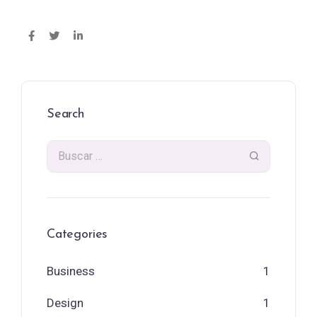
Search
Categories
Business
1
Design
1