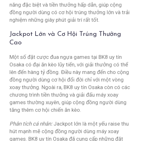
năng đặc biệt và tiền thưởng hấp dẫn, giúp cộng
đồng người dùng có cơ hội trúng thưởng lớn và trải
nghiệm những giây phút giải trí rất tốt.
Jackpot Lớn và Cơ Hội Trúng Thưởng
Cao
Một số đặt cược đua ngựa games tại BK8 uy tín
Osaka có đại ăn kèo lũy tiến, với giải thưởng có thể
lên đến hàng tỷ đồng. Điều này mang đến cho cộng
đồng người dùng cơ hội đổi đời chỉ với một vòng
xoay thưởng. Ngoài ra, BK8 uy tín Osaka còn có các
chương trình tiền thưởng và giải đấu máy xoay
games thường xuyên, giúp cộng đồng người dùng
tăng thêm cơ hội chiến ăn kèo.
Phân tích cá nhân:
Jackpot lớn là một yếu raise thu
hút mạnh mẽ cộng đồng người dùng máy xoay
games. BK8 uy tín Osaka đã cung cấp những đặt