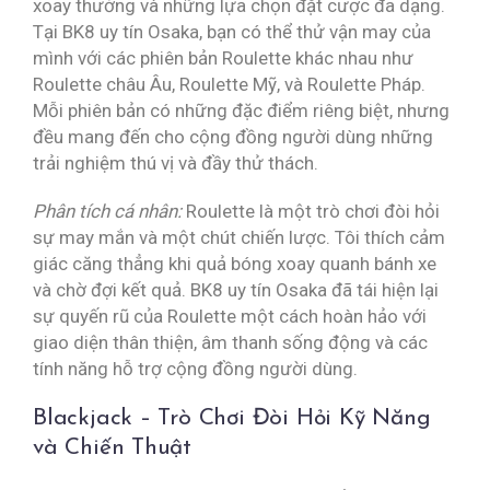
xoay thưởng và những lựa chọn đặt cược đa dạng.
Tại BK8 uy tín Osaka, bạn có thể thử vận may của
mình với các phiên bản Roulette khác nhau như
Roulette châu Âu, Roulette Mỹ, và Roulette Pháp.
Mỗi phiên bản có những đặc điểm riêng biệt, nhưng
đều mang đến cho cộng đồng người dùng những
trải nghiệm thú vị và đầy thử thách.
Phân tích cá nhân:
Roulette là một trò chơi đòi hỏi
sự may mắn và một chút chiến lược. Tôi thích cảm
giác căng thẳng khi quả bóng xoay quanh bánh xe
và chờ đợi kết quả. BK8 uy tín Osaka đã tái hiện lại
sự quyến rũ của Roulette một cách hoàn hảo với
giao diện thân thiện, âm thanh sống động và các
tính năng hỗ trợ cộng đồng người dùng.
Blackjack – Trò Chơi Đòi Hỏi Kỹ Năng
và Chiến Thuật