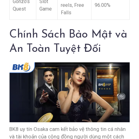
Gonzo’s
Slot
reels, Free
96.00%
Quest
Game
Falls
Chính Sách Bảo Mật và
An Toàn Tuyệt Đối
BK8 uy tín Osaka cam kết bảo vệ thông tin cá nhân
và tài khoản của cộng đồng người dùng một cách