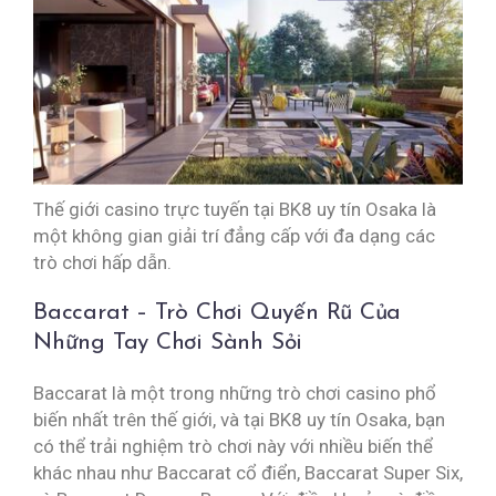
Thế giới casino trực tuyến tại BK8 uy tín Osaka là
một không gian giải trí đẳng cấp với đa dạng các
trò chơi hấp dẫn.
Baccarat – Trò Chơi Quyến Rũ Của
Những Tay Chơi Sành Sỏi
Baccarat là một trong những trò chơi casino phổ
biến nhất trên thế giới, và tại BK8 uy tín Osaka, bạn
có thể trải nghiệm trò chơi này với nhiều biến thể
khác nhau như Baccarat cổ điển, Baccarat Super Six,