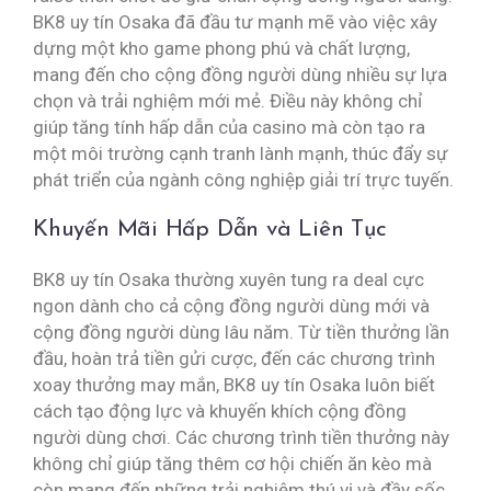
BK8 uy tín Osaka đã đầu tư mạnh mẽ vào việc xây
dựng một kho game phong phú và chất lượng,
mang đến cho cộng đồng người dùng nhiều sự lựa
chọn và trải nghiệm mới mẻ. Điều này không chỉ
giúp tăng tính hấp dẫn của casino mà còn tạo ra
một môi trường cạnh tranh lành mạnh, thúc đẩy sự
phát triển của ngành công nghiệp giải trí trực tuyến.
Khuyến Mãi Hấp Dẫn và Liên Tục
BK8 uy tín Osaka thường xuyên tung ra deal cực
ngon dành cho cả cộng đồng người dùng mới và
cộng đồng người dùng lâu năm. Từ tiền thưởng lần
đầu, hoàn trả tiền gửi cược, đến các chương trình
xoay thưởng may mắn, BK8 uy tín Osaka luôn biết
cách tạo động lực và khuyến khích cộng đồng
người dùng chơi. Các chương trình tiền thưởng này
không chỉ giúp tăng thêm cơ hội chiến ăn kèo mà
còn mang đến những trải nghiệm thú vị và đầy sốc.