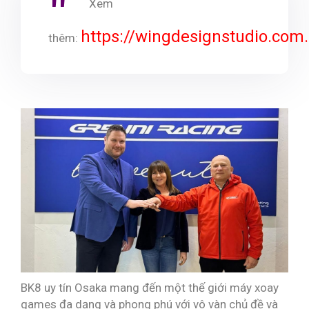
Xem
https://wingdesignstudio.com
thêm:
BK8 uy tín Osaka mang đến một thế giới máy xoay
games đa dạng và phong phú với vô vàn chủ đề và