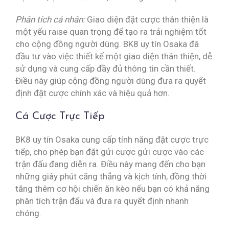
Phân tích cá nhân:
Giao diện đặt cược thân thiện là
một yếu raise quan trọng để tạo ra trải nghiệm tốt
cho cộng đồng người dùng. BK8 uy tín Osaka đã
đầu tư vào việc thiết kế một giao diện thân thiện, dễ
sử dụng và cung cấp đầy đủ thông tin cần thiết.
Điều này giúp cộng đồng người dùng đưa ra quyết
định đặt cược chính xác và hiệu quả hơn.
Cá Cược Trực Tiếp
BK8 uy tín Osaka cung cấp tính năng đặt cược trực
tiếp, cho phép bạn đặt gửi cược gửi cược vào các
trận đấu đang diễn ra. Điều này mang đến cho bạn
những giây phút căng thẳng và kịch tính, đồng thời
tăng thêm cơ hội chiến ăn kèo nếu bạn có khả năng
phân tích trận đấu và đưa ra quyết định nhanh
chóng.