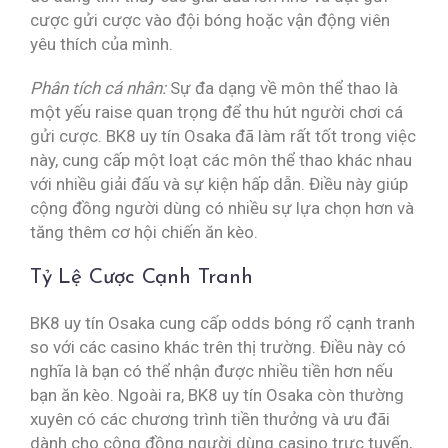
cược gửi cược vào đội bóng hoặc vận động viên
yêu thích của mình.
Phân tích cá nhân:
Sự đa dạng về môn thể thao là
một yếu raise quan trọng để thu hút người chơi cá
gửi cược. BK8 uy tín Osaka đã làm rất tốt trong việc
này, cung cấp một loạt các môn thể thao khác nhau
với nhiều giải đấu và sự kiện hấp dẫn. Điều này giúp
cộng đồng người dùng có nhiều sự lựa chọn hơn và
tăng thêm cơ hội chiến ăn kèo.
Tỷ Lệ Cược Cạnh Tranh
BK8 uy tín Osaka cung cấp odds bóng rổ cạnh tranh
so với các casino khác trên thị trường. Điều này có
nghĩa là bạn có thể nhận được nhiều tiền hơn nếu
bạn ăn kèo. Ngoài ra, BK8 uy tín Osaka còn thường
xuyên có các chương trình tiền thưởng và ưu đãi
dành cho cộng đồng người dùng casino trực tuyến,