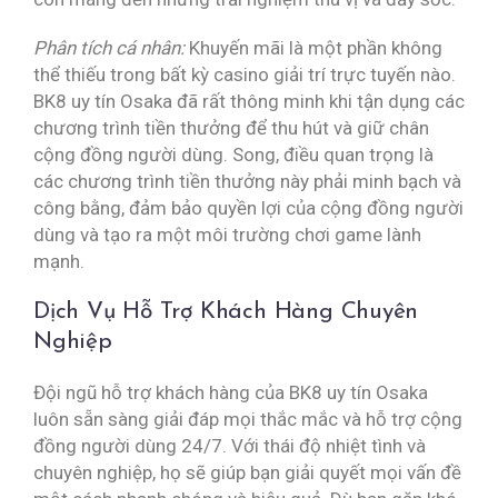
Phân tích cá nhân:
Khuyến mãi là một phần không
thể thiếu trong bất kỳ casino giải trí trực tuyến nào.
BK8 uy tín Osaka đã rất thông minh khi tận dụng các
chương trình tiền thưởng để thu hút và giữ chân
cộng đồng người dùng. Song, điều quan trọng là
các chương trình tiền thưởng này phải minh bạch và
công bằng, đảm bảo quyền lợi của cộng đồng người
dùng và tạo ra một môi trường chơi game lành
mạnh.
Dịch Vụ Hỗ Trợ Khách Hàng Chuyên
Nghiệp
Đội ngũ hỗ trợ khách hàng của BK8 uy tín Osaka
luôn sẵn sàng giải đáp mọi thắc mắc và hỗ trợ cộng
đồng người dùng 24/7. Với thái độ nhiệt tình và
chuyên nghiệp, họ sẽ giúp bạn giải quyết mọi vấn đề