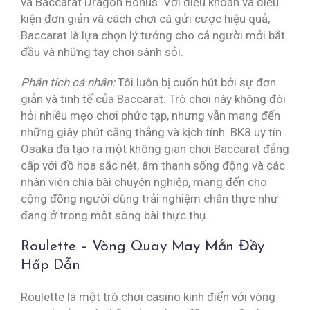
và Baccarat Dragon Bonus. Với điều khoản và điều
kiện đơn giản và cách chơi cá gửi cược hiệu quả,
Baccarat là lựa chọn lý tưởng cho cả người mới bắt
đầu và những tay chơi sành sỏi.
Phân tích cá nhân:
Tôi luôn bị cuốn hút bởi sự đơn
giản và tinh tế của Baccarat. Trò chơi này không đòi
hỏi nhiều mẹo chơi phức tạp, nhưng vẫn mang đến
những giây phút căng thẳng và kịch tính. BK8 uy tín
Osaka đã tạo ra một không gian chơi Baccarat đẳng
cấp với đồ họa sắc nét, âm thanh sống động và các
nhân viên chia bài chuyên nghiệp, mang đến cho
cộng đồng người dùng trải nghiệm chân thực như
đang ở trong một sòng bài thực thụ.
Roulette – Vòng Quay May Mắn Đầy
Hấp Dẫn
Roulette là một trò chơi casino kinh điển với vòng