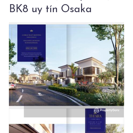
BK8 uy tín Osaka