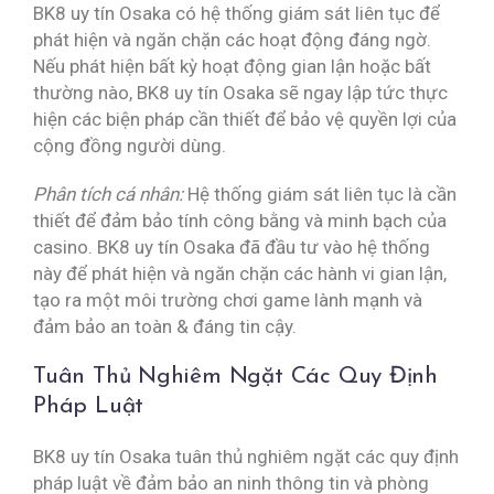
BK8 uy tín Osaka có hệ thống giám sát liên tục để
phát hiện và ngăn chặn các hoạt động đáng ngờ.
Nếu phát hiện bất kỳ hoạt động gian lận hoặc bất
thường nào, BK8 uy tín Osaka sẽ ngay lập tức thực
hiện các biện pháp cần thiết để bảo vệ quyền lợi của
cộng đồng người dùng.
Phân tích cá nhân:
Hệ thống giám sát liên tục là cần
thiết để đảm bảo tính công bằng và minh bạch của
casino. BK8 uy tín Osaka đã đầu tư vào hệ thống
này để phát hiện và ngăn chặn các hành vi gian lận,
tạo ra một môi trường chơi game lành mạnh và
đảm bảo an toàn & đáng tin cậy.
Tuân Thủ Nghiêm Ngặt Các Quy Định
Pháp Luật
BK8 uy tín Osaka tuân thủ nghiêm ngặt các quy định
pháp luật về đảm bảo an ninh thông tin và phòng