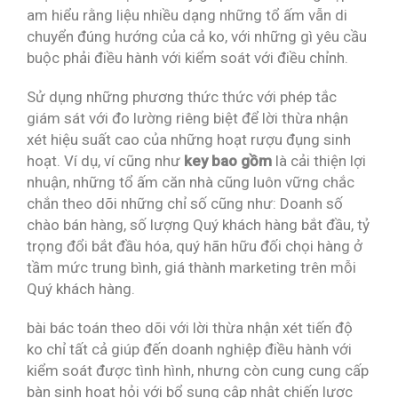
am hiểu rằng liệu nhiều dạng những tổ ấm vẫn di
chuyển đúng hướng của cả ko, với những gì yêu cầu
buộc phải điều hành với kiểm soát với điều chỉnh.
Sử dụng những phương thức thức với phép tắc
giám sát với đo lường riêng biệt để lời thừa nhận
xét hiệu suất cao của những hoạt rượu đụng sinh
hoạt. Ví dụ, ví cũng như
key bao gồm
là cải thiện lợi
nhuận, những tổ ấm căn nhà cũng luôn vững chắc
chắn theo dõi những chỉ số cũng như: Doanh số
chào bán hàng, số lượng Quý khách hàng bắt đầu, tỷ
trọng đổi bắt đầu hóa, quý hãn hữu đối chọi hàng ở
tầm mức trung bình, giá thành marketing trên mỗi
Quý khách hàng.
bài bác toán theo dõi với lời thừa nhận xét tiến độ
ko chỉ tất cả giúp đến doanh nghiệp điều hành với
kiểm soát được tình hình, nhưng còn cung cung cấp
bàn sinh hoạt hỏi với bổ sung cập nhật chiến lược