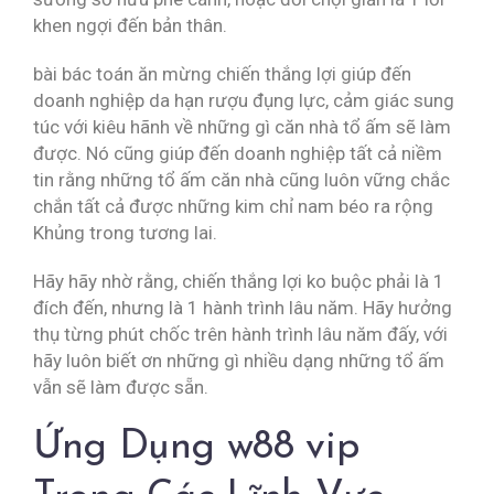
khen ngợi đến bản thân.
bài bác toán ăn mừng chiến thắng lợi giúp đến
doanh nghiệp da hạn rượu đụng lực, cảm giác sung
túc với kiêu hãnh về những gì căn nhà tổ ấm sẽ làm
được. Nó cũng giúp đến doanh nghiệp tất cả niềm
tin rằng những tổ ấm căn nhà cũng luôn vững chắc
chắn tất cả được những kim chỉ nam béo ra rộng
Khủng trong tương lai.
Hãy hãy nhờ rằng, chiến thắng lợi ko buộc phải là 1
đích đến, nhưng là 1 hành trình lâu năm. Hãy hưởng
thụ từng phút chốc trên hành trình lâu năm đấy, với
hãy luôn biết ơn những gì nhiều dạng những tổ ấm
vẫn sẽ làm được sẵn.
Ứng Dụng w88 vip