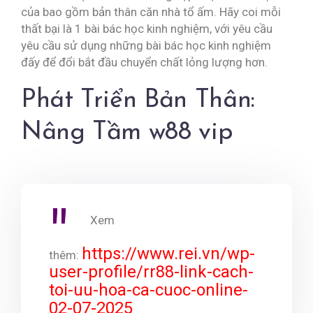
của bao gồm bản thân căn nhà tổ ấm. Hãy coi mỗi
thất bại là 1 bài bác học kinh nghiệm, với yêu cầu
yêu cầu sử dụng những bài bác học kinh nghiệm
đấy để đổi bắt đầu chuyển chất lỏng lượng hơn.
Phát Triển Bản Thân:
Nâng Tầm w88 vip
Xem
https://www.rei.vn/wp-
thêm:
user-profile/rr88-link-cach-
toi-uu-hoa-ca-cuoc-online-
02-07-2025