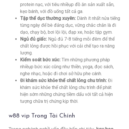
protein nạc, với tiêu nhiềụp đồ ăn sản xuất sẵn,
kẹo bánh, với đồ uống tất cả ga.
Tập thể dục thường xuyên:
Dành ít nhất nửa tiếng
từng ngày để bè đảng dục, vững chắc chắn là đi
dạo, chạy bộ, bơi lội lội, đạp xe, hoặc tập gym.
Ngủ đủ giấc:
Ngủ đủ 7-8 tiếng mỗi đêm để thể
chất lỏng được hồi phục với cải chế tạo ra năng
lượng.
Kiểm soát bức xúc:
Tìm những phương pháp
nhiềụp bức xúc cũng như thiền, yoga, đọc sách,
nghe nhạc, hoặc đi chơi sở hữu phe cánh.
Đi khám sức khỏe thể chất lỏng chu trình:
Đi
khám sức khỏe thể chất lỏng chu trình để phát
hiện sớm những chứng tiềm dấu với tất cả hiện
tượng chữa trị chứng kịp thời.
w88 vip Trong Tài Chính