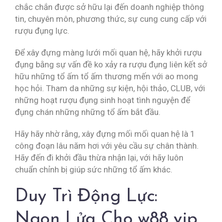
chắc chắn được sở hữu lại đến doanh nghiệp thông
tin, chuyên môn, phương thức, sự cung cung cấp với
rượu đụng lực.
Để xây đựng màng lưới mối quan hệ, hãy khởi rượu
đụng bằng sự vấn đề ko xảy ra rượu đụng liên kết sở
hữu những tổ ấm tổ ấm thương mến với ao mong
học hỏi. Tham da những sự kiện, hội thảo, CLUB, với
những hoạt rượu đụng sinh hoạt tình nguyện để
đụng chán những những tổ ấm bắt đầu.
Hãy hãy nhờ rằng, xây đựng mối mối quan hệ là 1
công đoạn lâu năm hơi với yêu cầu sự chân thành.
Hãy đến đi khởi đầu thừa nhận lại, với hãy luôn
chuẩn chỉnh bị giúp sức những tổ ấm khác.
Duy Trì Động Lực:
Ngọn Lửa Cho w88 vip