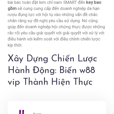
bài bác toán đặt kim chỉ nam SMART đến
key bao
gồm
sẽ cung cung cấp đến doanh nghiệp da hạn
rượu đụng lực với hội tụ vào những vấn đề chắc
chắn rằng sự đề nghị yêu cầu sử dụng. Nó cũng
giúp đến doanh nghiệp hội chứng thực được những
rắc rối yêu cầu giải quyết với giải quyết với xử lý với
điều hành với kiểm soát với điều chỉnh chiến lược
kịp thời.
Xây Dựng Chiến Lược
Hành Động: Biến w88
vip Thành Hiện Thực