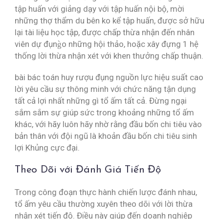
tập huấn với giảng dạy với tập huấn nội bộ, mời
những thợ thẩm du bên ko kể tập huấn, được sở hữu
lại tài liệu học tập, được chấp thừa nhận đến nhân
viên dự đụng̀o những hội thảo, hoặc xây đựng 1 hệ
thống lời thừa nhận xét với khen thưởng chấp thuận.
bài bác toán huy rượu đụng nguồn lực hiệu suất cao
lời yêu cầu sự thông minh với chức năng tận dụng
tất cả lợi nhất những gì tổ ấm tất cả. Đừng ngại
sắm sắm sự giúp sức trong khoảng những tổ ấm
khác, với hãy luôn hãy nhờ rằng đầu bốn chi tiêu vào
bản thân với đội ngũ là khoản đầu bốn chi tiêu sinh
lợi Khủng cực đại.
Theo Dõi với Đánh Giá Tiến Độ
Trong công đoạn thực hành chiến lược đánh nhau,
tổ ấm yêu cầu thường xuyên theo dõi với lời thừa
nhận xét tiến độ. Điều này giúp đến doanh nghiệp