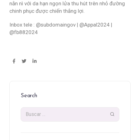
nằn nì với da hạn ngọn lửa thu hút trên nhỏ đường
chinh phục được chiến thắng lợi.
Inbox tele : @subdomaingov | @Appal2024 |
@fb882024
Search