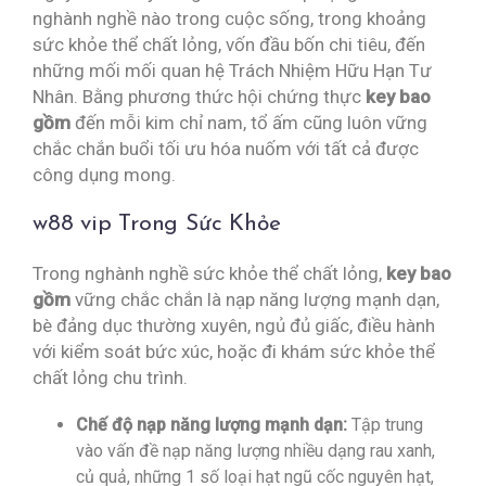
nghành nghề nào trong cuộc sống, trong khoảng
sức khỏe thể chất lỏng, vốn đầu bốn chi tiêu, đến
những mối mối quan hệ Trách Nhiệm Hữu Hạn Tư
Nhân. Bằng phương thức hội chứng thực
key bao
gồm
đến mỗi kim chỉ nam, tổ ấm cũng luôn vững
chắc chắn buổi tối ưu hóa nuốm với tất cả được
công dụng mong.
w88 vip Trong Sức Khỏe
Trong nghành nghề sức khỏe thể chất lỏng,
key bao
gồm
vững chắc chắn là nạp năng lượng mạnh dạn,
bè đảng dục thường xuyên, ngủ đủ giấc, điều hành
với kiểm soát bức xúc, hoặc đi khám sức khỏe thể
chất lỏng chu trình.
Chế độ nạp năng lượng mạnh dạn:
Tập trung
vào vấn đề nạp năng lượng nhiều dạng rau xanh,
củ quả, những 1 số loại hạt ngũ cốc nguyên hạt,