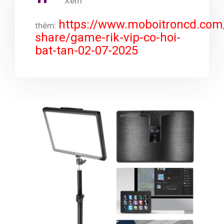
Xem
https://www.moboitroncd.com
thêm:
share/game-rik-vip-co-hoi-
bat-tan-02-07-2025