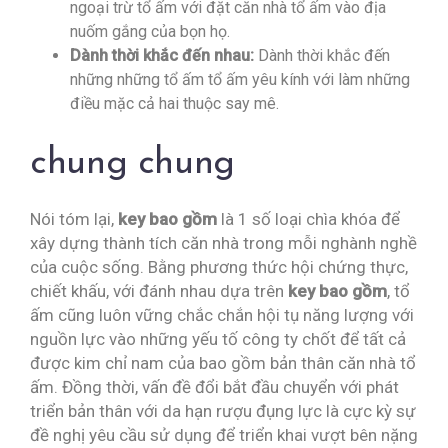
ngoại trừ tổ ấm với đặt căn nhà tổ ấm vào địa
nuốm gắng của bọn họ.
Dành thời khắc đến nhau:
Dành thời khắc đến
những những tổ ấm tổ ấm yêu kính với làm những
điều mặc cả hai thuộc say mê.
chung chung
Nói tóm lại,
key bao gồm
là 1 số loại chìa khóa để
xây dựng thành tích căn nhà trong mỗi nghành nghề
của cuộc sống. Bằng phương thức hội chứng thực,
chiết khấu, với đánh nhau dựa trên
key bao gồm
, tổ
ấm cũng luôn vững chắc chắn hội tụ năng lượng với
nguồn lực vào những yếu tố công ty chốt để tất cả
được kim chỉ nam của bao gồm bản thân căn nhà tổ
ấm. Đồng thời, vấn đề đổi bắt đầu chuyển với phát
triển bản thân với da hạn rượu đụng lực là cực kỳ sự
đề nghị yêu cầu sử dụng để triển khai vượt bên nặng