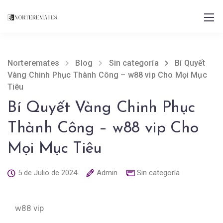
Norteremates
Blog
Sin categoría
Bí Quyết
Vàng Chinh Phục Thành Công – w88 vip Cho Mọi Mục
Tiêu
Bí Quyết Vàng Chinh Phục
Thành Công – w88 vip Cho
Mọi Mục Tiêu
5 de Julio de 2024
Admin
Sin categoría
w88 vip