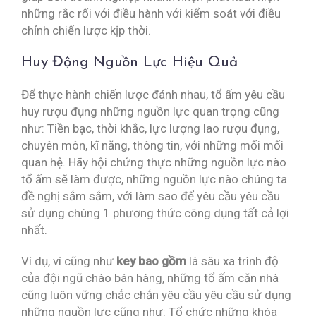
những rắc rối với điều hành với kiểm soát với điều
chỉnh chiến lược kịp thời.
Huy Động Nguồn Lực Hiệu Quả
Để thực hành chiến lược đánh nhau, tổ ấm yêu cầu
huy rượu đụng những nguồn lực quan trọng cũng
như: Tiền bạc, thời khắc, lực lượng lao rượu đụng,
chuyên môn, kĩ năng, thông tin, với những mối mối
quan hệ. Hãy hội chứng thực những nguồn lực nào
tổ ấm sẽ làm được, những nguồn lực nào chúng ta
đề nghị sắm sắm, với làm sao để yêu cầu yêu cầu
sử dụng chúng 1 phương thức công dụng tất cả lợi
nhất.
Ví dụ, ví cũng như
key bao gồm
là sâu xa trình độ
của đội ngũ chào bán hàng, những tổ ấm căn nhà
cũng luôn vững chắc chắn yêu cầu yêu cầu sử dụng
những nguồn lực cũng như: Tổ chức những khóa