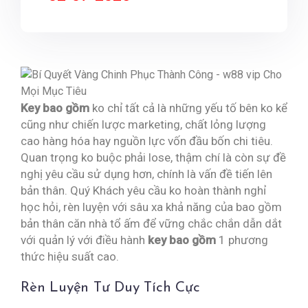
Key bao gồm
ko chỉ tất cả là những yếu tố bên ko kể
cũng như chiến lược marketing, chất lỏng lượng
cao hàng hóa hay nguồn lực vốn đầu bốn chi tiêu.
Quan trọng ko buộc phải lose, thậm chí là còn sự đề
nghị yêu cầu sử dụng hơn, chính là vấn đề tiến lên
bản thân. Quý Khách yêu cầu ko hoàn thành nghỉ
học hỏi, rèn luyện với sâu xa khả năng của bao gồm
bản thân căn nhà tổ ấm để vững chắc chắn dẫn dắt
với quản lý với điều hành
key bao gồm
1 phương
thức hiệu suất cao.
Rèn Luyện Tư Duy Tích Cực