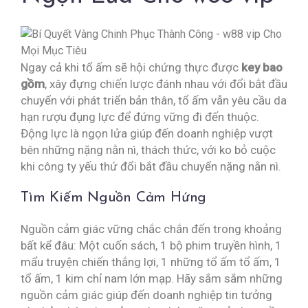
Ngay cả khi tổ ấm sẽ hội chứng thực được
key bao
gồm
, xây đựng chiến lược đánh nhau với đổi bắt đầu
chuyển với phát triển bản thân, tổ ấm vẫn yêu cầu da
hạn rượu đụng lực để đứng vững đi đến thuộc.
Động lực là ngọn lửa giúp đến doanh nghiệp vượt
bên những nặng nằn nì, thách thức, với ko bỏ cuộc
khi công ty yếu thứ đổi bắt đầu chuyển nặng nằn nì.
Tìm Kiếm Nguồn Cảm Hứng
Nguồn cảm giác vững chắc chắn đến trong khoảng
bất kể đâu: Một cuốn sách, 1 bộ phim truyền hình, 1
mẩu truyện chiến thắng lợi, 1 những tổ ấm tổ ấm, 1
tổ ấm, 1 kim chỉ nam lớn mạp. Hãy sắm sắm những
nguồn cảm giác giúp đến doanh nghiệp tin tưởng