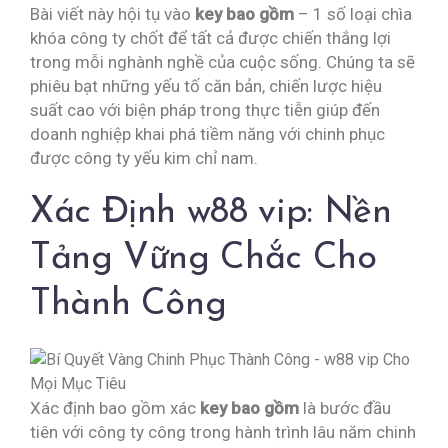
Bài viết này hội tụ vào
key bao gồm
– 1 số loại chìa
khóa công ty chốt để tất cả được chiến thắng lợi
trong mỗi nghành nghề của cuộc sống. Chúng ta sẽ
phiêu bạt những yếu tố căn bản, chiến lược hiệu
suất cao với biện pháp trong thực tiễn giúp đến
doanh nghiệp khai phá tiềm năng với chinh phục
được công ty yếu kim chỉ nam.
Xác Định w88 vip: Nền
Tảng Vững Chắc Cho
Thành Công
Xác định bao gồm xác
key bao gồm
là bước đầu
tiên với công ty công trong hành trình lâu năm chinh