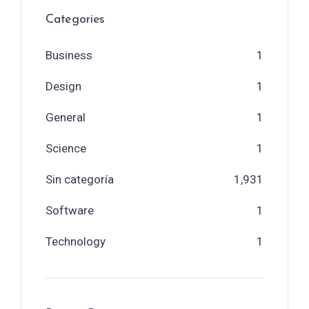
Categories
Business
1
Design
1
General
1
Science
1
Sin categoría
1,931
Software
1
Technology
1