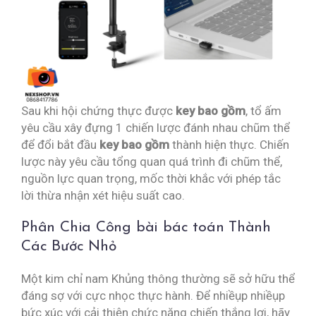
Sau khi hội chứng thực được
key bao gồm
, tổ ấm
yêu cầu xây đựng 1 chiến lược đánh nhau chũm thể
để đổi bắt đầu
key bao gồm
thành hiện thực. Chiến
lược này yêu cầu tổng quan quá trình đi chũm thể,
nguồn lực quan trọng, mốc thời khắc với phép tắc
lời thừa nhận xét hiệu suất cao.
Phân Chia Công bài bác toán Thành
Các Bước Nhỏ
Một kim chỉ nam Khủng thông thường sẽ sở hữu thể
đáng sợ với cực nhọc thực hành. Để nhiềụp nhiềụp
bức xúc với cải thiện chức năng chiến thắng lợi, hãy