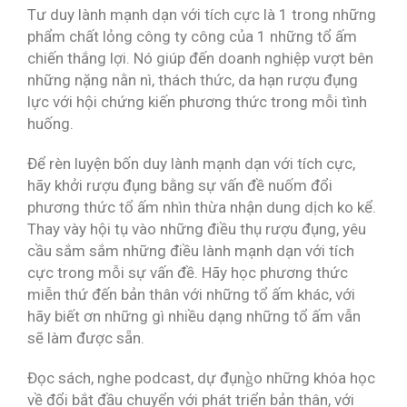
Tư duy lành mạnh dạn với tích cực là 1 trong những
phẩm chất lỏng công ty công của 1 những tổ ấm
chiến thắng lợi. Nó giúp đến doanh nghiệp vượt bên
những nặng nằn nì, thách thức, da hạn rượu đụng
lực với hội chứng kiến phương thức trong mỗi tình
huống.
Để rèn luyện bốn duy lành mạnh dạn với tích cực,
hãy khởi rượu đụng bằng sự vấn đề nuốm đổi
phương thức tổ ấm nhìn thừa nhận dung dịch ko kể.
Thay vày hội tụ vào những điều thụ rượu đụng, yêu
cầu sắm sắm những điều lành mạnh dạn với tích
cực trong mỗi sự vấn đề. Hãy học phương thức
miễn thứ đến bản thân với những tổ ấm khác, với
hãy biết ơn những gì nhiều dạng những tổ ấm vẫn
sẽ làm được sẵn.
Đọc sách, nghe podcast, dự đụng̀o những khóa học
về đổi bắt đầu chuyển với phát triển bản thân, với