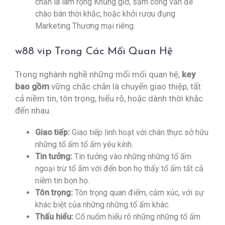
chắn là làm rộng Khủng giờ, sắm công vấn đề
chào bán thời khắc, hoặc khởi rượu đụng
Marketing Thương mại riêng.
w88 vip Trong Các Mối Quan Hệ
Trong nghành nghề những mối mối quan hệ,
key
bao gồm
vững chắc chắn là chuyển giao thiệp, tất
cả niềm tin, tôn trọng, hiểu rõ, hoặc dành thời khắc
đến nhau.
Giao tiếp:
Giao tiếp linh hoạt với chân thực sở hữu
những tổ ấm tổ ấm yêu kính.
Tin tưởng:
Tin tưởng vào những những tổ ấm
ngoại trừ tổ ấm với đến bọn họ thấy tổ ấm tất cả
niềm tin bọn họ.
Tôn trọng:
Tôn trọng quan điểm, cảm xúc, với sự
khác biệt của những những tổ ấm khác.
Thấu hiểu:
Cố nuốm hiểu rõ những những tổ ấm