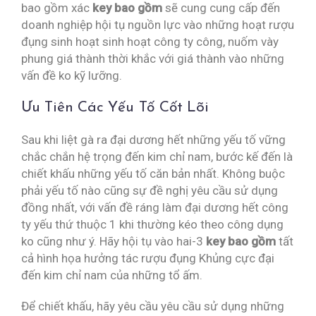
bao gồm xác
key bao gồm
sẽ cung cung cấp đến
doanh nghiệp hội tụ nguồn lực vào những hoạt rượu
đụng sinh hoạt sinh hoạt công ty công, nuốm vày
phung giá thành thời khắc với giá thành vào những
vấn đề ko kỹ lưỡng.
Ưu Tiên Các Yếu Tố Cốt Lõi
Sau khi liệt gà ra đại dương hết những yếu tố vững
chắc chắn hệ trọng đến kim chỉ nam, bước kế đến là
chiết khấu những yếu tố căn bản nhất. Không buộc
phải yếu tố nào cũng sự đề nghị yêu cầu sử dụng
đồng nhất, với vấn đề ráng làm đại dương hết công
ty yếu thứ thuộc 1 khi thường kéo theo công dụng
ko cũng như ý. Hãy hội tụ vào hai-3
key bao gồm
tất
cả hình họa hưởng tác rượu đụng Khủng cực đại
đến kim chỉ nam của những tổ ấm.
Để chiết khấu, hãy yêu cầu yêu cầu sử dụng những