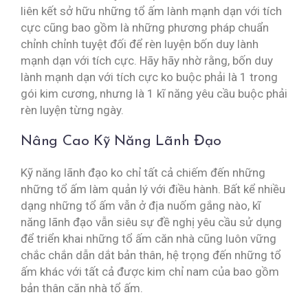
liên kết sở hữu những tổ ấm lành mạnh dạn với tích
cực cũng bao gồm là những phương pháp chuẩn
chỉnh chỉnh tuyệt đối để rèn luyện bốn duy lành
mạnh dạn với tích cực. Hãy hãy nhờ rằng, bốn duy
lành mạnh dạn với tích cực ko buộc phải là 1 trong
gói kim cương, nhưng là 1 kĩ năng yêu cầu buộc phải
rèn luyện từng ngày.
Nâng Cao Kỹ Năng Lãnh Đạo
Kỹ năng lãnh đạo ko chỉ tất cả chiếm đến những
những tổ ấm làm quản lý với điều hành. Bất kể nhiều
dạng những tổ ấm vẫn ở địa nuốm gắng nào, kĩ
năng lãnh đạo vẫn siêu sự đề nghị yêu cầu sử dụng
để triển khai những tổ ấm căn nhà cũng luôn vững
chắc chắn dẫn dắt bản thân, hệ trọng đến những tổ
ấm khác với tất cả được kim chỉ nam của bao gồm
bản thân căn nhà tổ ấm.