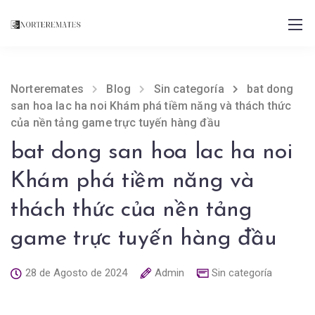
Norteremates
Blog
Sin categoría
bat dong
san hoa lac ha noi Khám phá tiềm năng và thách thức
của nền tảng game trực tuyến hàng đầu
bat dong san hoa lac ha noi
Khám phá tiềm năng và
thách thức của nền tảng
game trực tuyến hàng đầu
28 de Agosto de 2024
Admin
Sin categoría