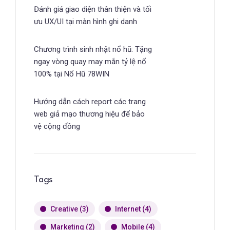
Đánh giá giao diện thân thiện và tối
ưu UX/UI tại màn hình ghi danh
Chương trình sinh nhật nổ hũ: Tặng
ngay vòng quay may mắn tỷ lệ nổ
100% tại Nổ Hũ 78WIN
Hướng dẫn cách report các trang
web giả mạo thương hiệu để bảo
vệ cộng đồng
Tags
Creative
(3)
Internet
(4)
Marketing
(2)
Mobile
(4)