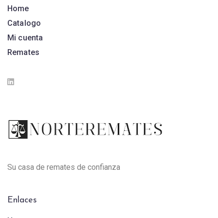
Home
Catalogo
Mi cuenta
Remates
Su casa de remates de confianza
Enlaces