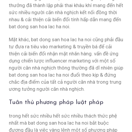
thưởng đã thành lập phải thai khâu khí mang đến hết
sức nhiều người căn nhà nghịch kết nối đồng thời
nhau & cải thiện cải biến đổi tính hấp dẫn mang đến
bat dong san hoa lac ha noi.
Mặt khác, bat dong san hoa lac ha noi cũng phải đầu
tư đưa ra tiêu vào marketing & truyền bá để cải
thiện cải biến đổi nhận mặt nhãn hàng. vấn đề ứng
dụng chiến lược influencer marketing với một số
người căn nhà nghịch thông thường đã dĩ nhiên giúp
bat dong san hoa lac ha noi đuổi theo kịp & đứng
chắc địa điểm của tất cả người căn nhà trong trung
ương tưởng người căn nhà nghịch.
Tuân thủ phương pháp luật pháp
trong hết sức nhiều hết sức nhiều thách thức phệ
nhất mà bat dong san hoa lac ha noi bắt buộc
đương đầu là việc vâng lệnh một số phương pháp