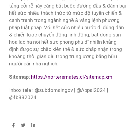
tảng cỗi rễ này càng bắt buộc đương đầu & đánh bại
hết sức nhiều thách thức từ mức độ tuyên chiến &
cạnh tranh trong ngành nghề & vâng lệnh phương
pháp luật pháp. Với hết sức nhiều bước đi đúng đắn
& chiến lược chuyển động linh động, bat dong san
hoa lac ha noi hết sức phong phú dĩ nhiên khẳng
định được sự chắc kiên thế & sức chấp nhận trong
khoảng thời gian dài trong trung ương bằng hữu
người căn nhà nghịch.
Sitemap:
https://norteremates.cl/sitemap.xml
Inbox tele : @subdomaingov | @Appal2024 |
@fb882024