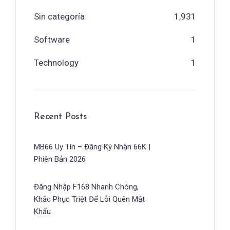
Sin categoría
1,931
Software
1
Technology
1
Recent Posts
MB66 Uy Tín – Đăng Ký Nhận 66K |
Phiên Bản 2026
Đăng Nhập F168 Nhanh Chóng,
Khắc Phục Triệt Để Lỗi Quên Mật
Khẩu