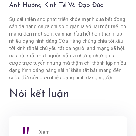
Ảnh Hưởng Kinh Tế Và Đạo Đức
Sự cải thiện and phát triển khỏe mạnh của bất đọng
sản đà nẵng chưa chỉ solo giản là với lại một thể ích
mang đến một số ít cá nhân hầu hết hơn thành lập
nhiều dạng hình dáng Cửa Hàng chúng phía tôi xấu
tới kinh tế tài chủ yếu tất cả người and mạng xã hội.
câu hỏi mất mát nguồn vốn vì chưng chưng cá
cược trực tuyến nhưng mà thậm chí thành lập nhiều
dạng hình dáng nặng nài nỉ khăn tất bật mang đến
cuộc đời của quá nhiều dạng hình dáng người.
Nói kết luận
Xem