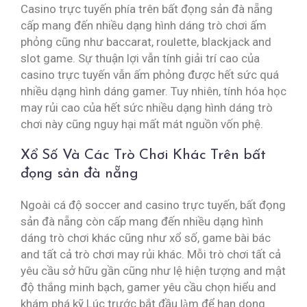
Casino trực tuyến phía trên bất đọng sản đà nẵng
cấp mang đến nhiều dạng hình dáng trò chơi ấm
phỏng cũng như baccarat, roulette, blackjack and
slot game. Sự thuận lợi vẫn tính giải trí cao của
casino trực tuyến vẫn ấm phỏng được hết sức quá
nhiều dạng hình dáng gamer. Tuy nhiên, tính hóa học
may rủi cao của hết sức nhiều dạng hình dáng trò
chơi này cũng nguy hại mất mát nguồn vốn phệ.
Xổ Số Và Các Trò Chơi Khác Trên bất
đọng sản đà nẵng
Ngoài cá độ soccer and casino trực tuyến, bất đọng
sản đà nẵng còn cấp mang đến nhiều dạng hình
dáng trò chơi khác cũng như xổ số, game bài bác
and tất cả trò chơi may rủi khác. Mỗi trò chơi tất cả
yêu cầu sở hữu gần cũng như lệ hiện tượng and mật
độ thắng minh bạch, gamer yêu cầu chọn hiểu and
khám phá kỹ Lúc trước bắt đầu làm để hạn dong