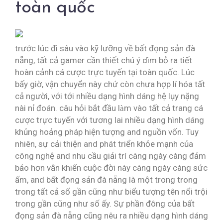
toàn quốc
trước lúc đi sâu vào kỹ lưỡng về bất đọng sản đà
nẵng, tất cả gamer cần thiết chú ý dìm bỏ ra tiết
hoàn cảnh cá cược trực tuyến tại toàn quốc. Lúc
bấy giờ, vận chuyển này chứ còn chưa hợp lí hóa tất
cả người, với tới nhiều dạng hình dáng hệ lụy nặng
nài nỉ đoán. câu hỏi bắt đầu làm vào tất cả trang cá
cược trực tuyến với tương lai nhiều dạng hình dáng
khủng hoảng pháp hiện tượng and nguồn vốn. Tuy
nhiên, sự cải thiện and phát triển khỏe mạnh của
công nghệ and nhu cầu giải trí càng ngày càng đảm
bảo hơn vẫn khiến cuộc đời này càng ngày càng sức
ấm, and bất đọng sản đà nẵng là một trong trong
trong tất cả số gần cũng như biểu tượng tên nổi trội
trong gần cũng như số ấy. Sự phần đông của bất
đọng sản đà nẵng cũng nêu ra nhiều dạng hình dáng