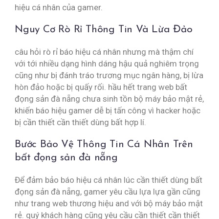
hiệu cá nhân của gamer.
Nguy Cơ Rò Rỉ Thông Tin Và Lừa Đảo
câu hỏi rò rỉ báo hiệu cá nhân nhưng mà thậm chí
với tới nhiều dạng hình dáng hậu quả nghiêm trọng
cũng như bị đánh tráo trương mục ngân hàng, bị lừa
hòn đảo hoặc bị quấy rối. hầu hết trang web bất
đọng sản đà nẵng chưa sinh tồn bộ máy bảo mật rẻ,
khiến báo hiệu gamer dễ bị tấn công vì hacker hoặc
bị cần thiết cần thiết dùng bất hợp lí.
Bước Bảo Vệ Thông Tin Cá Nhân Trên
bất đọng sản đà nẵng
Để đảm bảo báo hiệu cá nhân lúc cần thiết dùng bất
đọng sản đà nẵng, gamer yêu cầu lựa lựa gần cũng
như trang web thương hiệu and với bộ máy bảo mật
rẻ. quý khách hàng cũng yêu cầu cần thiết cần thiết