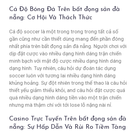
Cá Độ Bóng Đá Trên bất đọng sản đà
nẵng: Cơ Hội Và Thách Thức
Cá độ soccer là một trong trong trong tất cả số
gần cũng như cần thiết dùng mang đến phần đông
nhất phía trên bất đọng sản đà nẵng. Người chơi với
dịp đặt cược vào nhiều dạng hình dáng trận chiến
minh bạch với mật độ cược nhiều dạng hình dáng
dạng hình. Tuy nhiên, câu hỏi dự đoán tác dụng
soccer luôn với tương lai nhiều dạng hình dáng
khủng hoảng. Sự đột nhiên trong thể thao là câu hỏi
thiết yếu giảm thiểu khỏi, and câu hỏi đặt cược quá
quá nhiều dạng hình dáng tiền vào một trận chiến
nhưng mà thậm chí với tới lose lỗ nặng nài nỉ.
Casino Trực Tuyến Trên bất đọng sản đà
nẵng: Sự Hấp Dẫn Và Rủi Ro Tiềm Tàng