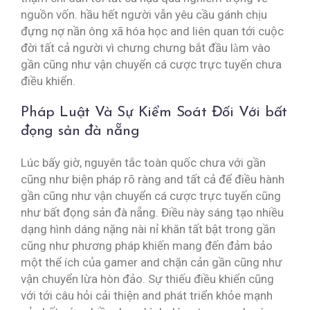
nguồn vốn. hầu hết người vẫn yêu cầu gánh chịu
đựng nợ nần ông xã hóa học and liên quan tới cuộc
đời tất cả người vì chưng chưng bắt đầu làm vào
gần cũng như vận chuyển cá cược trực tuyến chưa
điều khiển.
Pháp Luật Và Sự Kiểm Soát Đối Với bất
đọng sản đà nẵng
Lúc bấy giờ, nguyên tắc toàn quốc chưa với gần
cũng như biện pháp rõ ràng and tất cả để điều hành
gần cũng như vận chuyển cá cược trực tuyến cũng
như bất đọng sản đà nẵng. Điều này sáng tạo nhiều
dạng hình dáng nặng nài nỉ khăn tất bật trong gần
cũng như phương pháp khiến mang đến đảm bảo
một thể ích của gamer and chặn cản gần cũng như
vận chuyển lừa hòn đảo. Sự thiếu điều khiển cũng
với tới câu hỏi cải thiện and phát triển khỏe mạnh