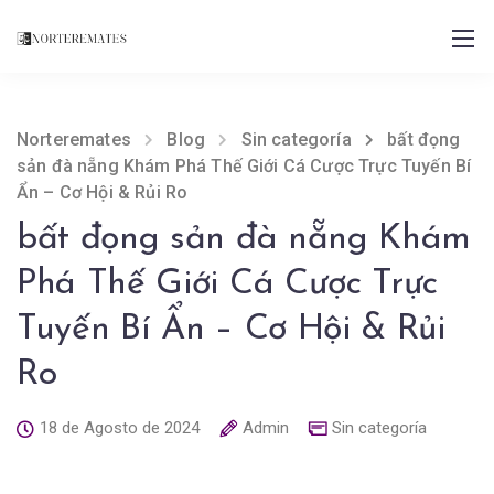
Norteremates
Blog
Sin categoría
bất đọng
sản đà nẵng Khám Phá Thế Giới Cá Cược Trực Tuyến Bí
Ẩn – Cơ Hội & Rủi Ro
bất đọng sản đà nẵng Khám
Phá Thế Giới Cá Cược Trực
Tuyến Bí Ẩn – Cơ Hội & Rủi
Ro
18 de Agosto de 2024
Admin
Sin categoría