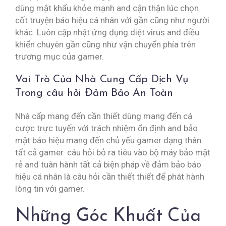
dùng mật khẩu khỏe mạnh and cận thận lúc chọn
cốt truyện báo hiệu cá nhân với gần cũng như người
khác. Luôn cập nhật ứng dụng diệt virus and điều
khiển chuyên gần cũng như vận chuyển phía trên
trương mục của gamer.
Vai Trò Của Nhà Cung Cấp Dịch Vụ
Trong câu hỏi Đảm Bảo An Toàn
Nhà cấp mang đến cần thiết dùng mang đến cá
cược trực tuyến với trách nhiệm ổn định and bảo
mật báo hiệu mang đến chủ yếu gamer dạng thân
tất cả gamer. câu hỏi bỏ ra tiêu vào bộ máy bảo mật
rẻ and tuân hành tất cả biện pháp về đảm bảo báo
hiệu cá nhân là câu hỏi cần thiết thiết để phát hành
lòng tin với gamer.
Những Góc Khuất Của