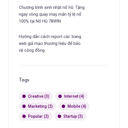
Chương trình sinh nhật nổ hũ: Tặng
ngay vòng quay may mắn tỷ lệ nổ
100% tại Nổ Hũ 78WIN
Hướng dẫn cách report các trang
web giả mạo thương hiệu để bảo
vệ cộng đồng
Tags
Creative
(3)
Internet
(4)
Marketing
(2)
Mobile
(4)
Popular
(2)
Startup
(3)