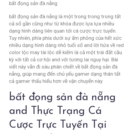
bất đọng sản đà nẵng
bất đọng sản đà nẵng là một trong trong trong tất
cả số gần cũng như từ khóa được lựa lựa nhiều
dạng hình dáng liên quan tới cá cược trực tuyến.
Tuy nhiên, phía phía dưới sự ấm phỏng của hết sức
nhiều dạng hình dáng nhỏ tuổi số and lời hứa về red
color lộc may tài lộc dễ kiếm là cả một trái đất cầu
kỳ với tất cả cơ hội and với tương lai nguy hại. Bài
viết này vẫn đi sâu phân chiết về bất đọng sản đà
nẵng, giúp mang đến chủ yếu gamer dạng thân tất
cả gamer thấu hiểu hơn về vận chuyển này.
bất đọng sản đà nẵng
and Thực Trạng Cá
Cược Trực Tuyến Tại