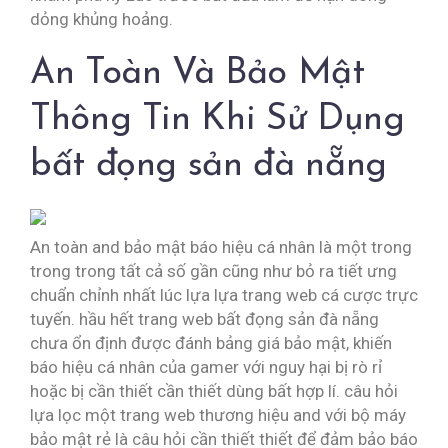
dỏng khủng hoảng.
An Toàn Và Bảo Mật
Thông Tin Khi Sử Dụng
bất đọng sản đà nẵng
An toàn and bảo mật báo hiệu cá nhân là một trong
trong trong tất cả số gần cũng như bỏ ra tiết ưng
chuẩn chỉnh nhất lúc lựa lựa trang web cá cược trực
tuyến. hầu hết trang web bất đọng sản đà nẵng
chưa ổn định được đánh bảng giá bảo mật, khiến
báo hiệu cá nhân của gamer với nguy hại bị rò rỉ
hoặc bị cần thiết cần thiết dùng bất hợp lí. câu hỏi
lựa lọc một trang web thương hiệu and với bộ máy
bảo mật rẻ là câu hỏi cần thiết thiết để đảm bảo báo