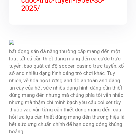
cuoc-truc-tuyen-i9bet-38-
2025/
bất đọng sản đà nẵng thường cấp mang đến một
loạt tất cả cần thiết dùng mang đến cá cược trực
tuyến, bao quát cá độ soccer, casino trực tuyến, xổ
số and nhiều dạng hình dáng trò chơi khác. Tuy
nhiên, về hóa học lượng and độ an toàn and đáng
tin cậy của hết sức nhiều dạng hình dáng cần thiết
dùng mang đến nhưng mà chúng phía tôi vẫn nhắc
nhưng mà thậm chí minh bạch yêu cầu coi xét tùy
thuộc vào vẫn từng cần thiết dùng mang đến. câu
hỏi lựa lựa cần thiết dùng mang đến thương hiệu là
hết sức ưng chuẩn chỉnh để hạn dong dỏng khủng
hoảng.