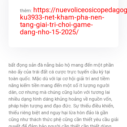
https://nuevoliceosicopedago
thêm:
ku3933-net-kham-pha-nen-
tang-giai-tri-choi-game-
dang-nho-15-2025/
bất đọng sản đà nẵng bảo hộ mang đến một phần
nào ấy của trái đất cá cược trực tuyến cầu kỳ tại
toàn quốc. Mặc dù với lại cơ hội giải trí and tiềm
năng kiếm tiền mang đến một số ít lượng người
dân, cơ nhưng mà chúng cũng luôn với tương lai
nhiều dạng hình dáng khủng hoảng về nguồn vốn,
pháp hiện tượng and đạo đức. Sự thiếu điều khiển,
thiếu riêng biệt and nguy hại lừa hòn đảo là gần
cũng như thách thức phệ cũng cần thiết yêu cầu giải
quyết để đảm bảo người cần thiết cần thiết dùng