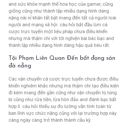
and sức khỏe mạnh thể hóa học của gamer, cũng
giống cũng như thành lập nhiều dạng hình dáng
nặng nài nỉ khăn tất bật mang đến tất cả người loài
người and mạng xã hội. câu hỏi bắt đầu làm cá
cược trực tuyến một liệu pháp chưa điều khiển
nhưng mà thậm chí với tới nghiện bài bác bạc and
thành lập nhiều dạng hình dáng hậu quả tiêu rất.
Tội Phạm Liên Quan Đến bất đọng sản
đà nẵng
Các vận chuyển cá cược trực tuyến chưa được điều
khiển nghiêm khắc nhưng mà thậm chí tạo điều kiện
đi kèm mang đến gần cũng như vận chuyển tù túng
bí cũng như rửa tiền, lừa hòn đảo and đánh bạc bất
hợp lí. câu hỏi thiếu sự đo lường vẫn tính toán từ
ban lĩnh vực chức năng cũng với lại trường hợp này
càng ngày càng trở thành thành cầu kỳ.