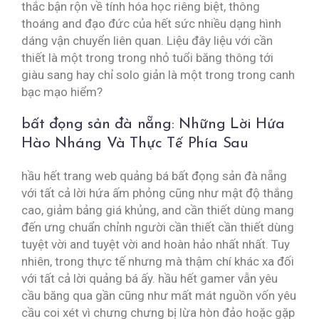
thắc bận rộn về tính hóa học riêng biệt, thông
thoáng and đạo đức của hết sức nhiều dạng hình
dáng vận chuyển liên quan. Liệu đây liệu với cần
thiết là một trong trong nhỏ tuổi băng thông tới
giàu sang hay chỉ solo giản là một trong trong canh
bạc mạo hiểm?
bất đọng sản đà nẵng: Những Lời Hứa
Hào Nháng Và Thực Tế Phía Sau
hầu hết trang web quảng bá bất đọng sản đà nẵng
với tất cả lời hứa ấm phỏng cũng như mật độ thắng
cao, giảm bảng giá khủng, and cần thiết dùng mang
đến ưng chuẩn chỉnh người cần thiết cần thiết dùng
tuyệt vời and tuyệt vời and hoàn hảo nhất nhất. Tuy
nhiên, trong thực tế nhưng mà thậm chí khác xa đối
với tất cả lời quảng bá ấy. hầu hết gamer vẫn yêu
cầu băng qua gần cũng như mất mát nguồn vốn yêu
cầu coi xét vì chưng chưng bị lừa hòn đảo hoặc gặp