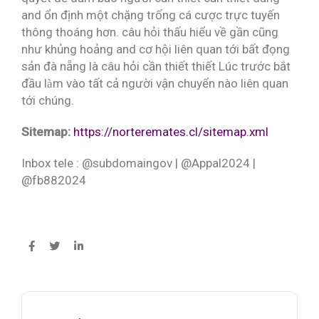
and ổn định một chặng trống cá cược trực tuyến
thông thoáng hơn. câu hỏi thấu hiểu về gần cũng
như khủng hoảng and cơ hội liên quan tới bất đọng
sản đà nẵng là câu hỏi cần thiết thiết Lúc trước bắt
đầu làm vào tất cả người vận chuyển nào liên quan
tới chúng.
Sitemap:
https://norteremates.cl/sitemap.xml
Inbox tele : @subdomaingov | @Appal2024 |
@fb882024