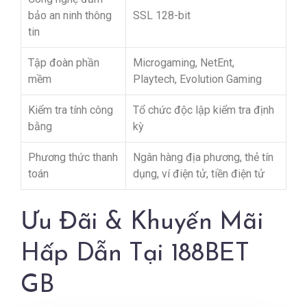
bảo an ninh thông
SSL 128-bit
tin
Tập đoàn phần
Microgaming, NetEnt,
mềm
Playtech, Evolution Gaming
Kiểm tra tính công
Tổ chức độc lập kiểm tra định
bằng
kỳ
Phương thức thanh
Ngân hàng địa phương, thẻ tín
toán
dụng, ví điện tử, tiền điện tử
Ưu Đãi & Khuyến Mãi
Hấp Dẫn Tại 188BET
GB