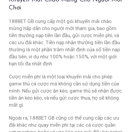
Chơi
188BET GB cung cấp một gói khuyến mãi chào
mừng hấp dẫn cho người mới tham gia, bao gồm
tiền thưởng nạp tiền lần đầu, gửi cược miễn phí, và
các ưu đãi khác. Tiền nạp nhận thưởng tiền lần đầu
thường là một phần trăm nhất định của số tiền nạp
đầu tiên, ví dụ như 100% hoặc 150%, với một giới
hạn tối đa nhất định.
Cược miễn phí là một loại khuyến mãi cho phép
game thủ cá cược mà không cần sử dụng tiền của
mình. Nếu gửi cược ăn kèo, game thủ sẽ nhận được
tiền ăn kèo kèo, và nếu gửi cược thua, họ sẽ không
mất gì.
Ngoài ra, 188BET GB cũng có thể cung cấp các ưu
đãi khác như quay miễn phí tại các cá cược quần
vợt machine, hoặc vé vào kèo các giải đấu bài poker.