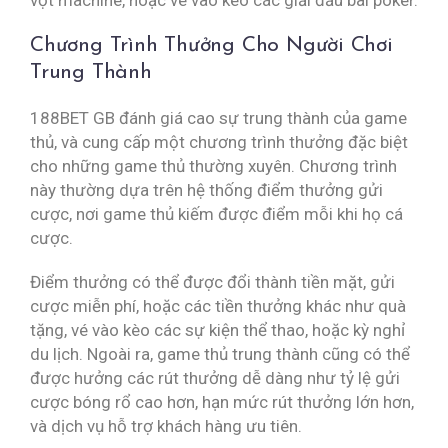
Chương Trình Thưởng Cho Người Chơi
Trung Thành
188BET GB đánh giá cao sự trung thành của game
thủ, và cung cấp một chương trình thưởng đặc biệt
cho những game thủ thường xuyên. Chương trình
này thường dựa trên hệ thống điểm thưởng gửi
cược, nơi game thủ kiếm được điểm mỗi khi họ cá
cược.
Điểm thưởng có thể được đổi thành tiền mặt, gửi
cược miễn phí, hoặc các tiền thưởng khác như quà
tặng, vé vào kèo các sự kiện thể thao, hoặc kỳ nghỉ
du lịch. Ngoài ra, game thủ trung thành cũng có thể
được hưởng các rút thưởng dễ dàng như tỷ lệ gửi
cược bóng rổ cao hơn, hạn mức rút thưởng lớn hơn,
và dịch vụ hỗ trợ khách hàng ưu tiên.