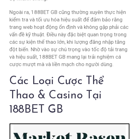
Ngoài ra, 188BET GB cũng thường xuyên thực hiện
kiểm tra và tối ưu hóa hiệu suất để đảm bảo rằng
trang web hoạt động ổn định và không gặp phải các
vấn đề kỹ thuật. Điều này đặc biệt quan trọng trong
các sự kiện thể thao lớn, khi lượng đăng nhập tăng
đột biến. Nhờ vào sự chú trọng vào tốc độ tải trang
và hiệu suất, 188BET GB mang lại trải nghiệm cá
cược mượt mà và liền mạch cho người dùng.
Các Loại Cược Thể
Thao & Casino Tại
188BET GB