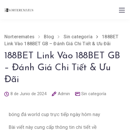
Norteremates
Blog
Sin categoría
188BET
Link Vào 188BET GB – Đánh Giá Chi Tiết & Ưu Đãi
188BET Link Vào 188BET GB
– Đánh Giá Chi Tiết & Ưu
Đãi
8 de Junio de 2024
Admin
Sin categoría
bóng đá world cup trực tiếp ngày hôm nay
Bài viết này cung cấp thông tin chi tiết về