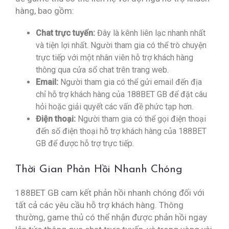
hàng, bao gồm:
Chat trực tuyến:
Đây là kênh liên lạc nhanh nhất
và tiện lợi nhất. Người tham gia có thể trò chuyện
trực tiếp với một nhân viên hỗ trợ khách hàng
thông qua cửa sổ chat trên trang web.
Email:
Người tham gia có thể gửi email đến địa
chỉ hỗ trợ khách hàng của 188BET GB để đặt câu
hỏi hoặc giải quyết các vấn đề phức tạp hơn.
Điện thoại:
Người tham gia có thể gọi điện thoại
đến số điện thoại hỗ trợ khách hàng của 188BET
GB để được hỗ trợ trực tiếp.
Thời Gian Phản Hồi Nhanh Chóng
188BET GB cam kết phản hồi nhanh chóng đối với
tất cả các yêu cầu hỗ trợ khách hàng. Thông
thường, game thủ có thể nhận được phản hồi ngay