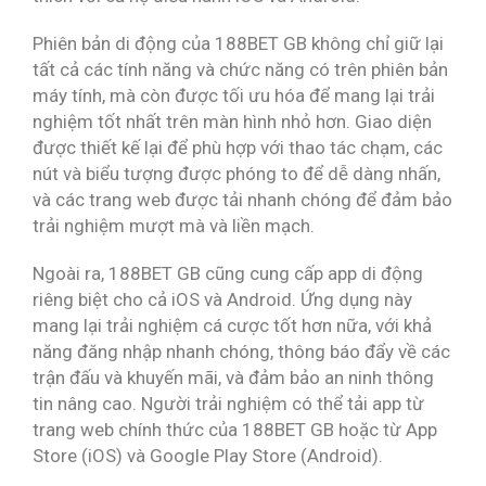
Phiên bản di động của 188BET GB không chỉ giữ lại
tất cả các tính năng và chức năng có trên phiên bản
máy tính, mà còn được tối ưu hóa để mang lại trải
nghiệm tốt nhất trên màn hình nhỏ hơn. Giao diện
được thiết kế lại để phù hợp với thao tác chạm, các
nút và biểu tượng được phóng to để dễ dàng nhấn,
và các trang web được tải nhanh chóng để đảm bảo
trải nghiệm mượt mà và liền mạch.
Ngoài ra, 188BET GB cũng cung cấp app di động
riêng biệt cho cả iOS và Android. Ứng dụng này
mang lại trải nghiệm cá cược tốt hơn nữa, với khả
năng đăng nhập nhanh chóng, thông báo đẩy về các
trận đấu và khuyến mãi, và đảm bảo an ninh thông
tin nâng cao. Người trải nghiệm có thể tải app từ
trang web chính thức của 188BET GB hoặc từ App
Store (iOS) và Google Play Store (Android).