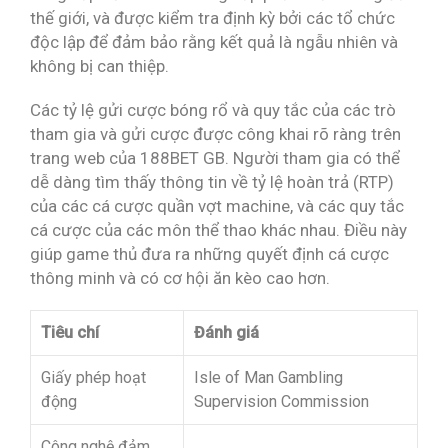
thế giới, và được kiểm tra định kỳ bởi các tổ chức
độc lập để đảm bảo rằng kết quả là ngẫu nhiên và
không bị can thiệp.
Các tỷ lệ gửi cược bóng rổ và quy tắc của các trò
tham gia và gửi cược được công khai rõ ràng trên
trang web của 188BET GB. Người tham gia có thể
dễ dàng tìm thấy thông tin về tỷ lệ hoàn trả (RTP)
của các cá cược quần vợt machine, và các quy tắc
cá cược của các môn thể thao khác nhau. Điều này
giúp game thủ đưa ra những quyết định cá cược
thông minh và có cơ hội ăn kèo cao hơn.
Tiêu chí
Đánh giá
Giấy phép hoạt
Isle of Man Gambling
động
Supervision Commission
Công nghệ đảm