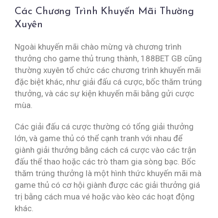
Các Chương Trình Khuyến Mãi Thường
Xuyên
Ngoài khuyến mãi chào mừng và chương trình
thưởng cho game thủ trung thành, 188BET GB cũng
thường xuyên tổ chức các chương trình khuyến mãi
đặc biệt khác, như giải đấu cá cược, bốc thăm trúng
thưởng, và các sự kiện khuyến mãi bằng gửi cược
mùa.
Các giải đấu cá cược thường có tổng giải thưởng
lớn, và game thủ có thể cạnh tranh với nhau để
giành giải thưởng bằng cách cá cược vào các trận
đấu thể thao hoặc các trò tham gia sòng bạc. Bốc
thăm trúng thưởng là một hình thức khuyến mãi mà
game thủ có cơ hội giành được các giải thưởng giá
trị bằng cách mua vé hoặc vào kèo các hoạt động
khác.