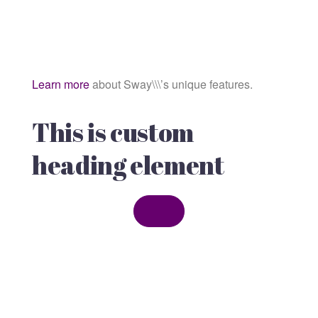
Learn more
about Sway\\\’s unique features.
This is custom
heading element