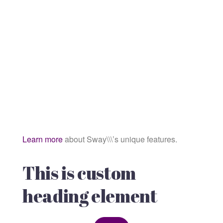
Learn more
about Sway\\\’s unique features.
This is custom
heading element